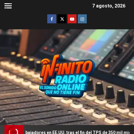
7 agosto, 2026
trabajadores en EE.UU. tras el fin del TPS de 350 mil migrantes