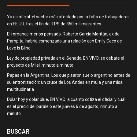
Ya es oficial: el sector más afectado por la falta de trabajadores
en EE.UU. tras el fin del TPS de 350 mil migrantes
El romance menos pensado: Roberto García Moritán, ex de
Pampita, habría comenzado una relación con Emily Ceco de
Love Is Blind
Ley de propiedad privada en el Senado, EN VIVO: se debate el
proyecto de Milei, minuto a minuto
Papas en la Argentina. Los que pisaron suelo argentino antes de
su entronización: un cruce de Los Andes en mula y una misa
multitudinaria
Dólar hoy y dólar blue, EN VIVO: a cuánto cotiza el oficial y cuál
es el precio del paralelo este jueves 6 de agosto, minuto a
minuto
BUSCAR