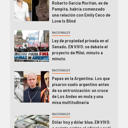
Roberto García Moritán, ex de
Pampita, habría comenzado
una relación con Emily Ceco de
Love Is Blind
NACIONALES
Ley de propiedad privada en el
Senado, EN VIVO: se debate el
proyecto de Milei, minuto a
minuto
NACIONALES
Papas en la Argentina. Los que
pisaron suelo argentino antes
de su entronización: un cruce
de Los Andes en mula y una
misa multitudinaria
NACIONALES
Dólar hoy y dólar blue, EN VIVO:
a cuánto cotiza el oficial y cuál