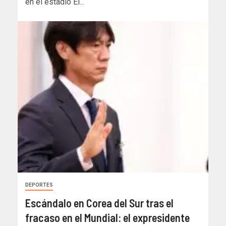
en el estadio El...
DEPORTES
Escándalo en Corea del Sur tras el
fracaso en el Mundial: el expresidente