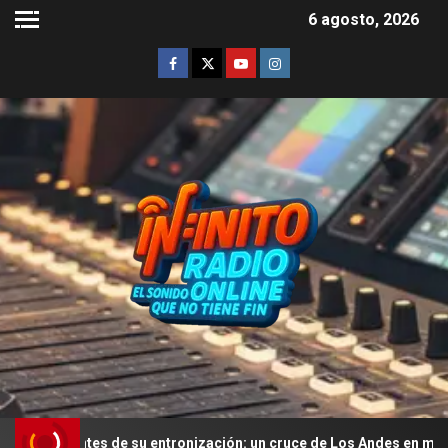
6 agosto, 2026
de su entronización: un cruce de Los Andes en mula y una misa multi