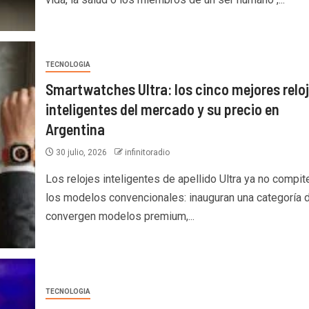
TECNOLOGIA
Smartwatches Ultra: los cinco mejores relo
inteligentes del mercado y su precio en
Argentina
30 julio, 2026
infinitoradio
Los relojes inteligentes de apellido Ultra ya no compit
los modelos convencionales: inauguran una categoría 
convergen modelos premium,...
TECNOLOGIA