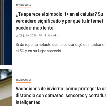
TECNOLOGIA
¿Te aparece el símbolo H+ en el celular? Su
verdadero significado y por qué tu Internet
puede ir más lento
28 julio, 2026
infinitoradio
Si de repente notaste que tu celular dejó de mostrar el
el 5G y en su lugar apareció...
TECNOLOGIA
Vacaciones de invierno: cómo proteger la c
distancia con cámaras, sensores y cerradu
inteligentes