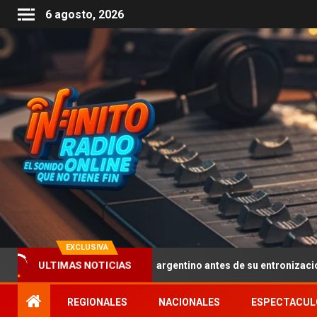
6 agosto, 2026
EXCLUSIVA
isaron suelo argentino antes de su entronización: un cruce de Los 
ULTIMAS NOTICIAS
REGIONALES
NACIONALES
ESPECTACUL