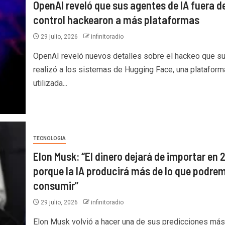
OpenAI reveló que sus agentes de IA fuera d
control hackearon a más plataformas
29 julio, 2026
infinitoradio
OpenAI reveló nuevos detalles sobre el hackeo que su
realizó a los sistemas de Hugging Face, una plataform
utilizada...
TECNOLOGIA
Elon Musk: “El dinero dejará de importar en 
porque la IA producirá más de lo que podre
consumir”
29 julio, 2026
infinitoradio
Elon Musk volvió a hacer una de sus predicciones más