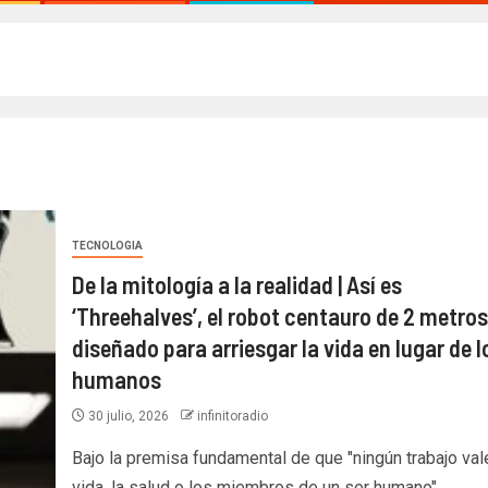
TECNOLOGIA
De la mitología a la realidad | Así es
‘Threehalves’, el robot centauro de 2 metros
diseñado para arriesgar la vida en lugar de l
humanos
30 julio, 2026
infinitoradio
Bajo la premisa fundamental de que "ningún trabajo vale
vida, la salud o los miembros de un ser humano",...