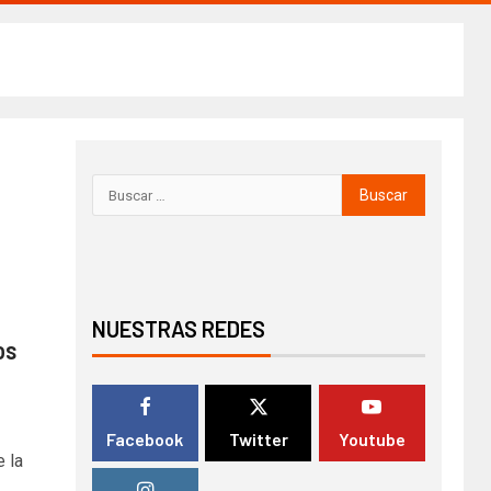
NUESTRAS REDES
os
Facebook
Twitter
Youtube
 la