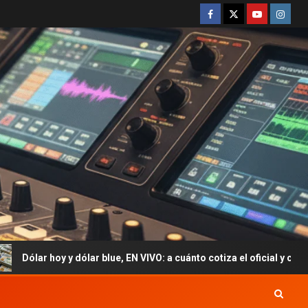
r blue, EN VIVO: a cuánto cotiza el oficial y cuál es el precio del pa