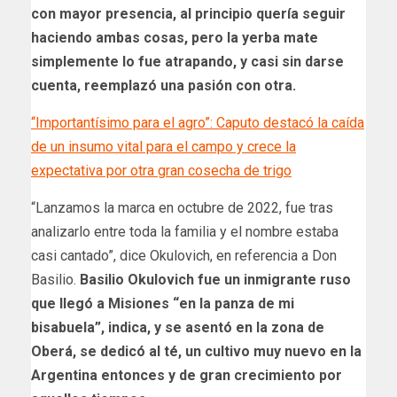
con mayor presencia, al principio quería seguir
haciendo ambas cosas, pero la yerba mate
simplemente lo fue atrapando, y casi sin darse
cuenta, reemplazó una pasión con otra.
“Importantísimo para el agro”: Caputo destacó la caída
de un insumo vital para el campo y crece la
expectativa por otra gran cosecha de trigo
“Lanzamos la marca en octubre de 2022, fue tras
analizarlo entre toda la familia y el nombre estaba
casi cantado”, dice Okulovich, en referencia a Don
Basilio.
Basilio Okulovich fue un inmigrante ruso
que llegó a Misiones “en la panza de mi
bisabuela”, indica, y se asentó en la zona de
Oberá, se dedicó al té, un cultivo muy nuevo en la
Argentina entonces y de gran crecimiento por