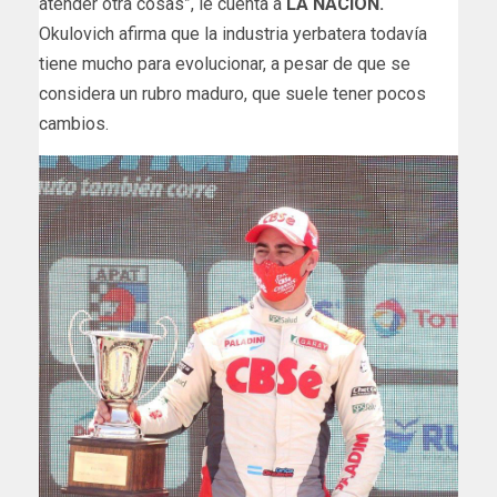
atender otra cosas”, le cuenta a
LA NACION.
Okulovich afirma que la industria yerbatera todavía
tiene mucho para evolucionar, a pesar de que se
considera un rubro maduro, que suele tener pocos
cambios.