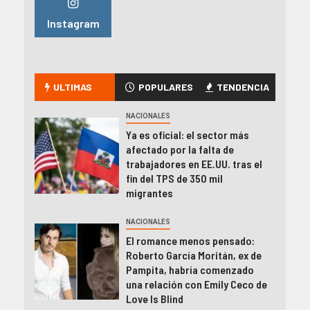
Instagram
ULTIMAS
POPULARES
TENDENCIA
NACIONALES
Ya es oficial: el sector más
afectado por la falta de
trabajadores en EE.UU. tras el
fin del TPS de 350 mil
migrantes
NACIONALES
El romance menos pensado:
Roberto García Moritán, ex de
Pampita, habría comenzado
una relación con Emily Ceco de
Love Is Blind