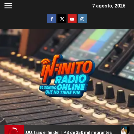
7 agosto, 2026
s el fin del TPS de 350 mil migrantes
El romance menos p