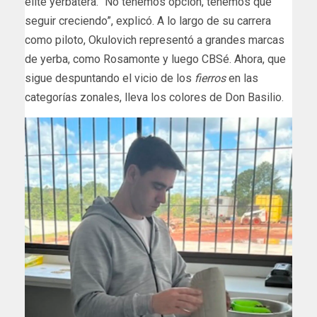
élite yerbatera. “No tenemos opción, tenemos que
seguir creciendo”, explicó. A lo largo de su carrera
como piloto, Okulovich representó a grandes marcas
de yerba, como Rosamonte y luego CBSé. Ahora, que
sigue despuntando el vicio de los
fierros
en las
categorías zonales, lleva los colores de Don Basilio.