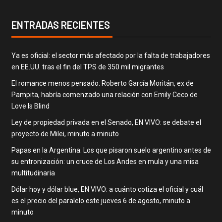
ENTRADAS RECIENTES
Ya es oficial: el sector más afectado por la falta de trabajadores
en EE.UU. tras el fin del TPS de 350 mil migrantes
El romance menos pensado: Roberto García Moritán, ex de
Pampita, habría comenzado una relación con Emily Ceco de
Love Is Blind
Ley de propiedad privada en el Senado, EN VIVO: se debate el
proyecto de Milei, minuto a minuto
Papas en la Argentina. Los que pisaron suelo argentino antes de
su entronización: un cruce de Los Andes en mula y una misa
multitudinaria
Dólar hoy y dólar blue, EN VIVO: a cuánto cotiza el oficial y cuál
es el precio del paralelo este jueves 6 de agosto, minuto a
minuto