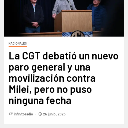
NACIONALES
La CGT debatió un nuevo
paro general y una
movilización contra
Milei, pero no puso
ninguna fecha
infinitoradio
26 junio, 2026