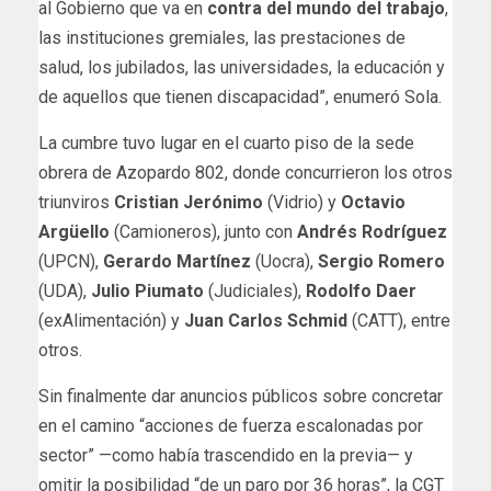
al Gobierno que va en
contra del mundo del trabajo
,
las instituciones gremiales, las prestaciones de
salud, los jubilados, las universidades, la educación y
de aquellos que tienen discapacidad”, enumeró Sola.
La cumbre tuvo lugar en el cuarto piso de la sede
obrera de Azopardo 802, donde concurrieron los otros
triunviros
Cristian Jerónimo
(Vidrio) y
Octavio
Argüello
(Camioneros), junto con
Andrés Rodríguez
(UPCN),
Gerardo Martínez
(Uocra),
Sergio Romero
(UDA),
Julio Piumato
(Judiciales),
Rodolfo Daer
(exAlimentación) y
Juan Carlos Schmid
(CATT), entre
otros.
Sin finalmente dar anuncios públicos sobre concretar
en el camino “acciones de fuerza escalonadas por
sector” —como había trascendido en la previa— y
omitir la posibilidad “de un paro por 36 horas”, la CGT