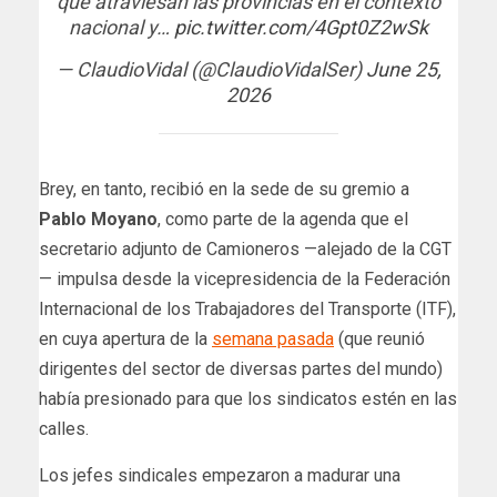
que atraviesan las provincias en el contexto
nacional y…
pic.twitter.com/4Gpt0Z2wSk
— ClaudioVidal (@ClaudioVidalSer)
June 25,
2026
Brey, en tanto, recibió en la sede de su gremio a
Pablo Moyano
, como parte de la agenda que el
secretario adjunto de Camioneros —alejado de la CGT
— impulsa desde la vicepresidencia de la Federación
Internacional de los Trabajadores del Transporte (ITF),
en cuya apertura de la
semana pasada
(que reunió
dirigentes del sector de diversas partes del mundo)
había presionado para que los sindicatos estén en las
calles.
​Los jefes sindicales empezaron a madurar una