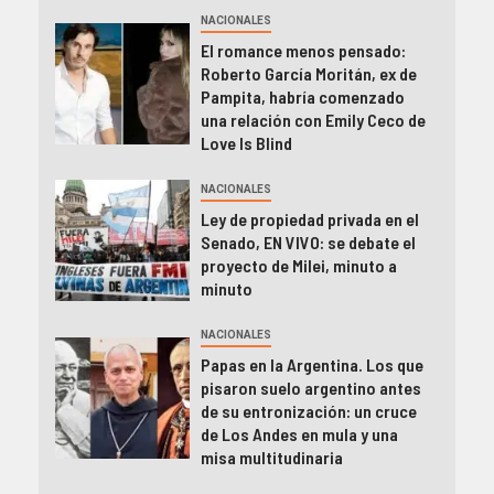
NACIONALES
El romance menos pensado:
Roberto García Moritán, ex de
Pampita, habría comenzado
una relación con Emily Ceco de
Love Is Blind
NACIONALES
Ley de propiedad privada en el
Senado, EN VIVO: se debate el
proyecto de Milei, minuto a
minuto
NACIONALES
Papas en la Argentina. Los que
pisaron suelo argentino antes
de su entronización: un cruce
de Los Andes en mula y una
misa multitudinaria