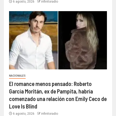
6 agosto, 2026
infinitoradio
NACIONALES
El romance menos pensado: Roberto
García Moritán, ex de Pampita, habría
comenzado una relación con Emily Ceco de
Love Is Blind
6 agosto, 2026
infinitoradio