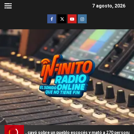
7 agosto, 2026
ista, cayó sobre un pueblo escocés y mató a 270 personas