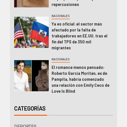
repercusiones
NACIONALES
Ya es oficial: el sector más
afectado por la falta de
trabajadores en EE.UU. tras el
fin del TPS de 350 mil
migrantes
NACIONALES
El romance menos pensado:
Roberto García Moritán, ex de
Pampita, habría comenzado
una relación con Emily Ceco de
Love Is Blind
CATEGORÍAS
DEPORTES