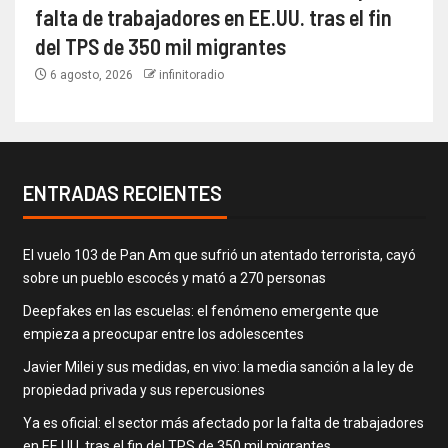
falta de trabajadores en EE.UU. tras el fin
del TPS de 350 mil migrantes
6 agosto, 2026
infinitoradio
ENTRADAS RECIENTES
El vuelo 103 de Pan Am que sufrió un atentado terrorista, cayó
sobre un pueblo escocés y mató a 270 personas
Deepfakes en las escuelas: el fenómeno emergente que
empieza a preocupar entre los adolescentes
Javier Milei y sus medidas, en vivo: la media sanción a la ley de
propiedad privada y sus repercusiones
Ya es oficial: el sector más afectado por la falta de trabajadores
en EE.UU. tras el fin del TPS de 350 mil migrantes