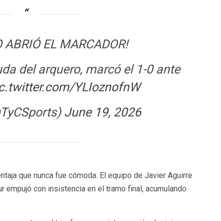
 ABRIÓ EL MARCADOR!
uda del arquero, marcó el 1-0 ante
c.twitter.com/YLIoznofnW
@TyCSports)
June 19, 2026
ntaja que nunca fue cómoda. El equipo de Javier Aguirre
r empujó con insistencia en el tramo final, acumulando