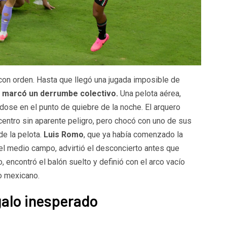
con orden. Hasta que llegó una jugada imposible de
 marcó un derrumbe colectivo.
Una pelota aérea,
dose en el punto de quiebre de la noche. El arquero
 centro sin aparente peligro, pero chocó con uno de sus
de la pelota.
Luis Romo
, que ya había comenzado la
l medio campo, advirtió el desconcierto antes que
 encontró el balón suelto y definió con el arco vacío
o mexicano.
galo inesperado