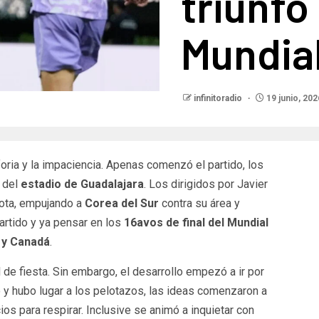
triunfo
Mundia
infinitoradio
19 junio, 202
foria y la impaciencia. Apenas comenzó el partido, los
s del
estadio de Guadalajara
. Los dirigidos por Javier
ota, empujando a
Corea del Sur
contra su área y
artido y ya pensar en los
16avos de final del Mundial
 y Canadá
.
 de fiesta. Sin embargo, el desarrollo empezó a ir por
o y hubo lugar a los pelotazos, las ideas comenzaron a
os para respirar. Inclusive se animó a inquietar con