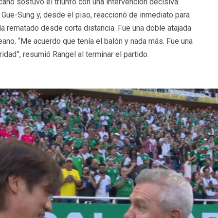
cano sostuvo el triunfo con una intervención decisiva:
Gue-Sung y, desde el piso, reaccionó de inmediato para
a rematado desde corta distancia. Fue una doble atajada
ano. “Me acuerdo que tenía el balón y nada más. Fue una
dad”, resumió Rangel al terminar el partido.