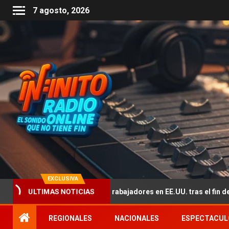
7 agosto, 2026
EXCLUSIVA
ULTIMAS NOTICIAS
 la falta de trabajadores en EE.UU. tras el fin del TPS de 350 mil mig
REGIONALES
NACIONALES
ESPECTACUL