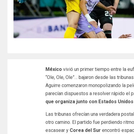
México
vivió un primer tiempo entre la eu
“Ole, Ole, Ole”… bajaron desde las tribuna
Aguirre comenzaron monopolizando la pel
parecían dispuestos a resolver rápido el p
que organiza junto con Estados Unidos
Las tribunas ofrecían una verdadera postal
otro camino. El partido fue perdiendo ritm
escasear y
Corea del Sur
encontró espaci