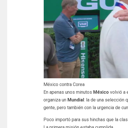
México contra Corea
En apenas unos minutos
México
volvió a
organiza un
Mundial
: la de una selección
gente, pero también con la urgencia de cum
Poco importó para sus hinchas que la clasif
La primera misión estaba cumplida.