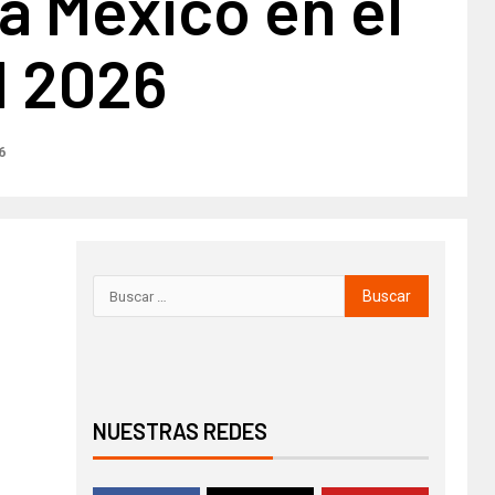
 a México en el
l 2026
6
NUESTRAS REDES