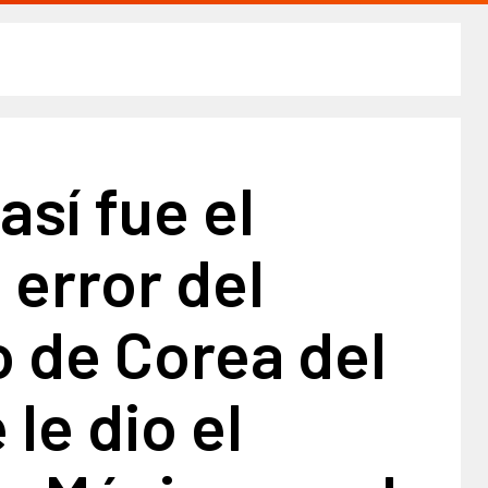
así fue el
o error del
 de Corea del
 le dio el