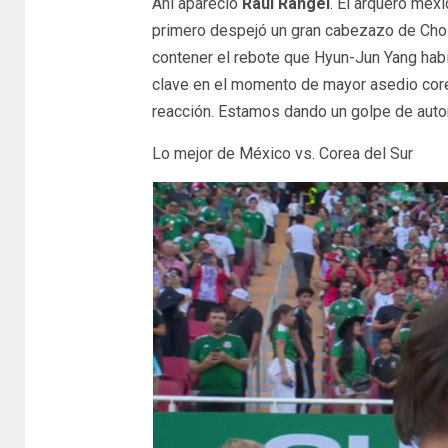
Ahí apareció
Raúl Rangel
. El arquero mexi
primero despejó un gran cabezazo de Cho 
contener el rebote que Hyun-Jun Yang habí
clave en el momento de mayor asedio core
reacción. Estamos dando un golpe de autori
Lo mejor de México vs. Corea del Sur