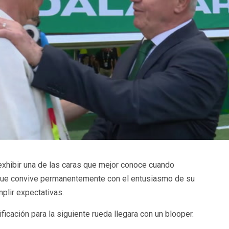
 exhibir una de las caras que mejor conoce cuando
 que convive permanentemente con el entusiasmo de su
plir expectativas.
icación para la siguiente rueda llegara con un blooper.