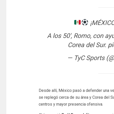
¡MÉXICO
A los 50′, Romo, con ay
Corea del Sur.
pi
— TyC Sports (
Desde allí, México pasó a defender una ve
se replegó cerca de su área y Corea del Su
centros y mayor presencia ofensiva.