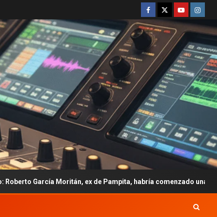
án, ex de Pampita, habría comenzado una relación con Emily Ceco 