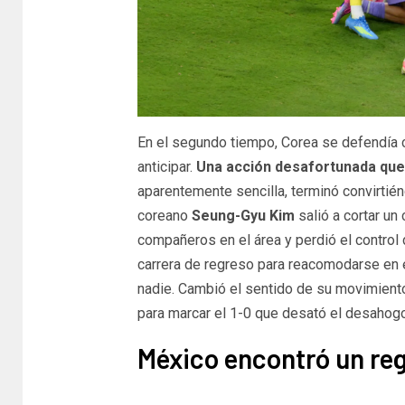
En el segundo tiempo, Corea se defendía 
anticipar.
Una acción desafortunada que
aparentemente sencilla, terminó convirtién
coreano
Seung-Gyu Kim
salió a cortar un
compañeros en el área y perdió el control 
carrera de regreso para reacomodarse en e
nadie. Cambió el sentido de su movimiento,
para marcar el 1-0 que desató el desahog
México encontró un re