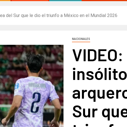
rea del Sur que le dio el triunfo a México en el Mundial 2026
NACIONALES
VIDEO: 
insólit
arquero
Sur que