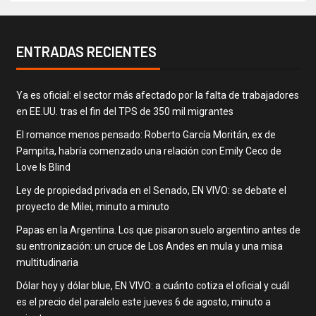
ENTRADAS RECIENTES
Ya es oficial: el sector más afectado por la falta de trabajadores
en EE.UU. tras el fin del TPS de 350 mil migrantes
El romance menos pensado: Roberto García Moritán, ex de
Pampita, habría comenzado una relación con Emily Ceco de
Love Is Blind
Ley de propiedad privada en el Senado, EN VIVO: se debate el
proyecto de Milei, minuto a minuto
Papas en la Argentina. Los que pisaron suelo argentino antes de
su entronización: un cruce de Los Andes en mula y una misa
multitudinaria
Dólar hoy y dólar blue, EN VIVO: a cuánto cotiza el oficial y cuál
es el precio del paralelo este jueves 6 de agosto, minuto a