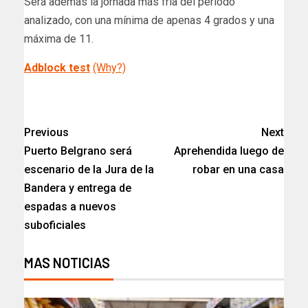
Será además la jornada más fría del período
analizado, con una mínima de apenas 4 grados y una
máxima de 11.
Adblock test
(Why?)
Previous
Next
Puerto Belgrano será
Aprehendida luego de
escenario de la Jura de la
robar en una casa​
Bandera y entrega de
espadas a nuevos
suboficiales​
MAS NOTICIAS