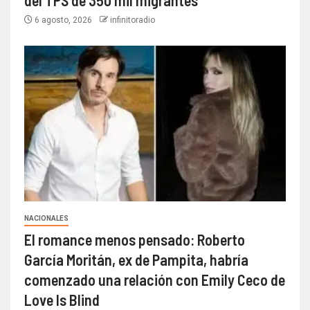
del TPS de 350 mil migrantes
6 agosto, 2026
infinitoradio
NACIONALES
El romance menos pensado: Roberto
García Moritán, ex de Pampita, habría
comenzado una relación con Emily Ceco de
Love Is Blind