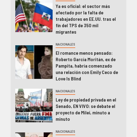
Ya es oficial: el sector más
afectado por la falta de
trabajadores en EE.UU. tras el
fin del TPS de 350 mil
migrantes
NACIONALES
El romance menos pensado:
Roberto García Moritán, ex de
Pampita, habría comenzado
una relación con Emily Ceco de
Love Is Blind
NACIONALES
Ley de propiedad privada en el
Senado, EN VIVO: se debate el
proyecto de Milei, minuto a
minuto
NACIONALES