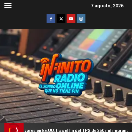
7 agosto, 2026
ajadores en EE.UU. tras el fin del TPS de 350 mil migrantes