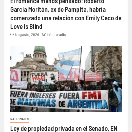
El romance menos pensado: Roberto
García Moritán, ex de Pampita, habría
comenzado una relación con Emily Ceco de
Love Is Blind
6 agosto, 2026
infinitoradio
NACIONALES
Ley de propiedad privada en el Senado, EN