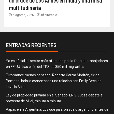
un cruce de Los Andes en mula y una misa
multitudinaria
6 agosto, 2026
infinitoradio
ENTRADAS RECIENTES
Ya es oficial: el sector más afectado por la falta de trabajadores
en EE.UU. tras el fin del TPS de 350 mil migrantes
El romance menos pensado: Roberto García Moritán, ex de
Pampita, habría comenzado una relación con Emily Ceco de
Love Is Blind
Ley de propiedad privada en el Senado, EN VIVO: se debate el
proyecto de Milei, minuto a minuto
Papas en la Argentina. Los que pisaron suelo argentino antes de