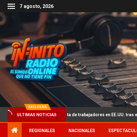
7 agosto, 2026
EXCLUSIVA
ectado por la falta de trabajadores en EE.UU. tras el fin del TPS de 3
ULTIMAS NOTICIAS
REGIONALES
NACIONALES
ESPECTACUL