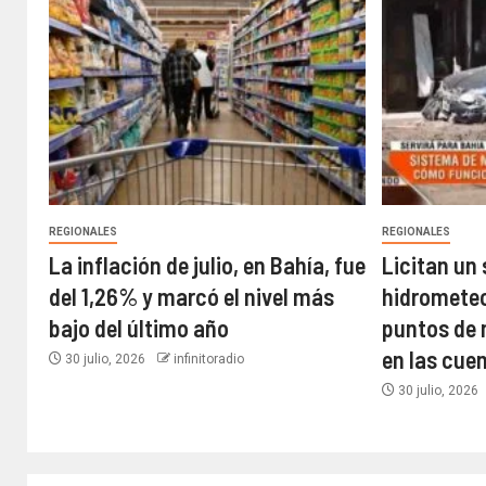
REGIONALES
REGIONALES
La inflación de julio, en Bahía, fue
Licitan un
del 1,26% y marcó el nivel más
hidrometeor
bajo del último año​
puntos de 
en las cue
30 julio, 2026
infinitoradio
30 julio, 2026