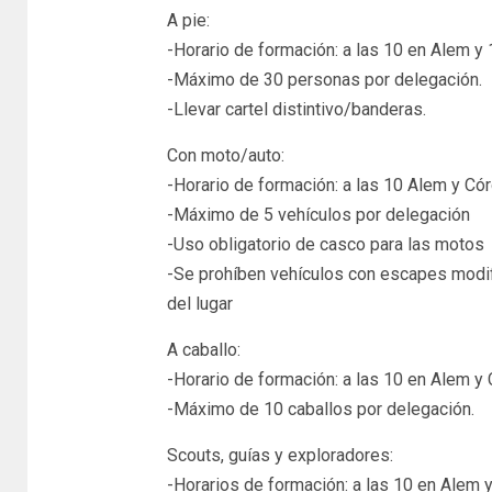
A pie:
-Horario de formación: a las 10 en Alem y
-Máximo de 30 personas por delegación.
-Llevar cartel distintivo/banderas.
Con moto/auto:
-Horario de formación: a las 10 Alem y Có
-Máximo de 5 vehículos por delegación
-Uso obligatorio de casco para las motos
-Se prohíben vehículos con escapes modif
del lugar
A caballo:
-Horario de formación: a las 10 en Alem y
-Máximo de 10 caballos por delegación.
Scouts, guías y exploradores:
-Horarios de formación: a las 10 en Alem y