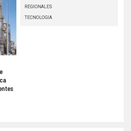
REGIONALES
TECNOLOGIA
de
ica
ientes