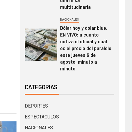
una misa
multitudinaria
NACIONALES
Dólar hoy y dólar blue,
EN VIVO: a cuánto
cotiza el oficial y cuál
es el precio del paralelo
este jueves 6 de
agosto, minuto a
minuto
CATEGORÍAS
DEPORTES
ESPECTACULOS
NACIONALES