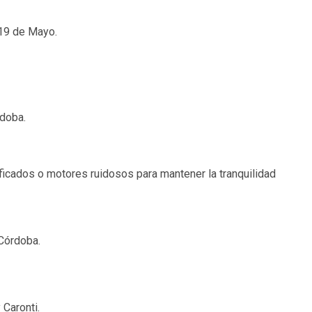
 19 de Mayo.
rdoba.
icados o motores ruidosos para mantener la tranquilidad
 Córdoba.
 Caronti.