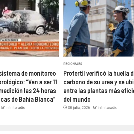
REGIONALES
 sistema de monitoreo
Profertil verificó la huella 
ológico: “Van a ser 11
carbono de su urea y se ub
medición las 24 horas
entre las plantas más efic
ncas de Bahía Blanca”​
del mundo​
infinitoradio
30 julio, 2026
infinitoradio