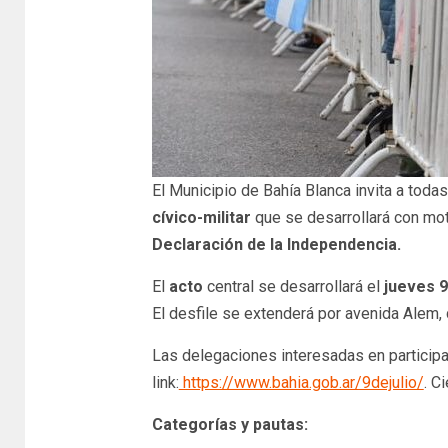
El Municipio de Bahía Blanca invita a todas
cívico-militar
que se desarrollará con m
Declaración de la
Independencia.
El
acto
central se desarrollará el
jueves 9 
El desfile se extenderá por avenida Alem, 
Las delegaciones interesadas en particip
link:
https://www.bahia.gob.ar/9dejulio/
. C
Categorías y pautas: