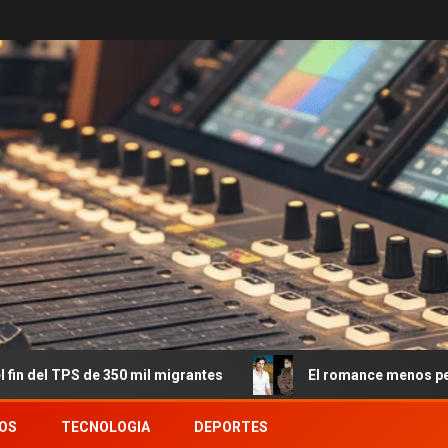
50 mil migrantes
El romance menos pensado: Roberto Gar
OS
TECNOLOGIA
DEPORTES