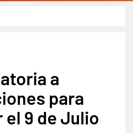
atoria a
ciones para
 el 9 de Julio​