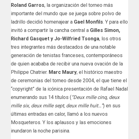
Roland Garros
, la organización del torneo más
importante del mundo que se juega sobre polvo de
ladrillo decidió homenajear a
Gael Monfils
. Y para ello
invitó a compartir la cancha central a
Gilles Simon,
Richard Gasquet y Jo-Wilfried Tsonga
, los otros
tres integrantes más destacados de una notable
generación de tenistas franceses, contemporáneos
de quien acababa de recibir una nueva ovación de la
Philippe Chatrier.
Marc Maury
, el histórico maestro
de ceremonias del torneo desde 2004, el que tiene el
“copyright” de la icónica presentación de Rafael Nadal
enumerando sus 14 títulos (
“Deux mille cinq, deux
mille six, deux mille sept, deux mille huit…”
) en sus
últimas entradas en calor, llamó a los nuevos
Mosqueteros. Y los aplausos y las emociones
inundaron la noche parisina.