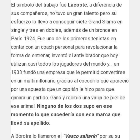
El símbolo del trabajo fue
Lacoste
; a diferencia de
sus compañeros, no tuvo un gran talento pero su
esfuerzo lo llevó a conseguir siete Grand Slams en
single y tres en dobles, además de un bronce en
París 1924. Fue uno de los primeros tenistas en
contar con un coach personal para revolucionar la
forma de entrenar, inventó el antivibrador que hoy
utilizan casi todos los jugadores del mundo y… en
1933 fundó una empresa que le permitió convertirse
en un multimillonario gracias al cocodrilo que apareció
por una apuesta que un capitán le hizo para que
ganara un partido. Ganó y recibió una valija de piel de
ese animal.
Ninguno de los dos supo en ese
momento lo que sucedería con esa marca que
llevó su apellido.
A Borotra lo llamaron el
“Vasco saltarín”
por su su