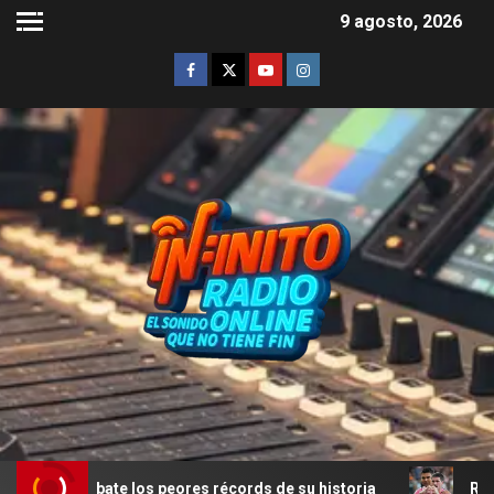
9 agosto, 2026
 bate los peores récords de su historia
Rodrigo De Paul