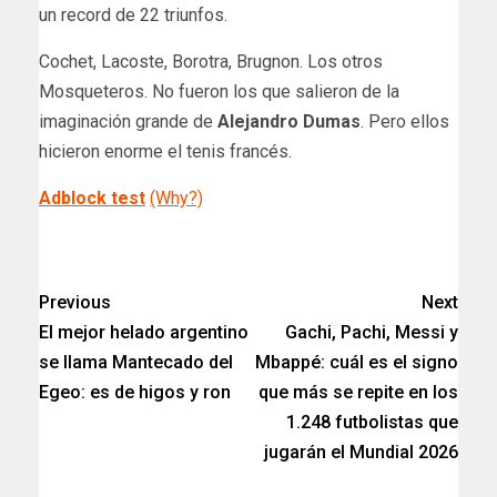
un record de 22 triunfos.
Cochet, Lacoste, Borotra, Brugnon. Los otros
Mosqueteros. No fueron los que salieron de la
imaginación grande de
Alejandro Dumas
. Pero ellos
hicieron enorme el tenis francés.
Adblock test
(Why?)
​
Previous
Next
El mejor helado argentino
Gachi, Pachi, Messi y
se llama Mantecado del
Mbappé: cuál es el signo
Egeo: es de higos y ron
que más se repite en los
1.248 futbolistas que
jugarán el Mundial 2026