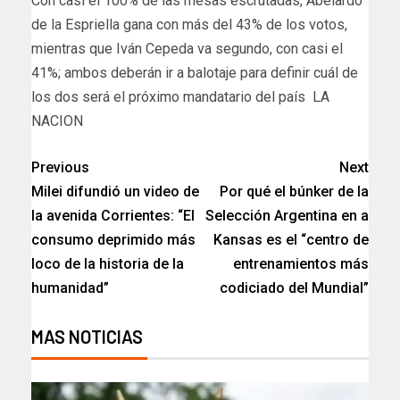
​Con casi el 100% de las mesas escrutadas, Abelardo
de la Espriella gana con más del 43% de los votos,
mientras que Iván Cepeda va segundo, con casi el
41%; ambos deberán ir a balotaje para definir cuál de
los dos será el próximo mandatario del país LA
NACION
Previous
Next
Milei difundió un video de
Por qué el búnker de la
la avenida Corrientes: “El
Selección Argentina en a
consumo deprimido más
Kansas es el “centro de
loco de la historia de la
entrenamientos más
humanidad”
codiciado del Mundial”
MAS NOTICIAS