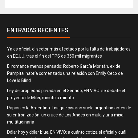
ENTRADAS RECIENTES
Ya es oficial: el sector más afectado por la falta de trabajadores
en EE.UU. tras el fin del TPS de 350 mil migrantes
El romance menos pensado: Roberto García Moritán, ex de
Pampita, habría comenzado una relación con Emily Ceco de
Love Is Blind
Ley de propiedad privada en el Senado, EN VIVO: se debate el
proyecto de Milei, minuto a minuto
Papas en la Argentina. Los que pisaron suelo argentino antes de
su entronización: un cruce de Los Andes en mula y una misa
multitudinaria
Dólar hoy y dólar blue, EN VIVO: a cuánto cotiza el oficial y cuál