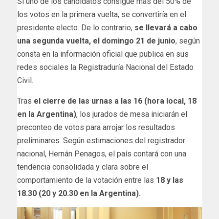
Si uno de los candidatos consigue más del 50% de
los votos en la primera vuelta, se convertiría en el
presidente electo. De lo contrario,
se llevará a cabo
una segunda vuelta, el domingo 21 de junio
, según
consta en la información oficial que publica en sus
redes sociales la Registraduría Nacional del Estado
Civil.
Tras
el cierre de las urnas a las 16 (hora local, 18
en la Argentina)
, los jurados de mesa iniciarán el
preconteo de votos para arrojar los resultados
preliminares. Según estimaciones del registrador
nacional, Hernán Penagos, el país contará con una
tendencia consolidada y clara sobre el
comportamiento de la votación entre las
18 y las
18.30 (20 y 20.30 en la Argentina).