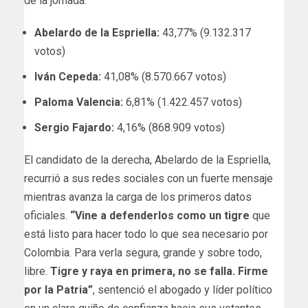
de la jornada:
Abelardo de la Espriella:
43,77% (9.132.317
votos)
Iván Cepeda:
41,08% (8.570.667 votos)
Paloma Valencia:
6,81% (1.422.457 votos)
Sergio Fajardo:
4,16% (868.909 votos)
El candidato de la derecha, Abelardo de la Espriella,
recurrió a sus redes sociales con un fuerte mensaje
mientras avanza la carga de los primeros datos
oficiales.
“Vine a defenderlos como un tigre
que
está listo para hacer todo lo que sea necesario por
Colombia. Para verla segura, grande y sobre todo,
libre.
Tigre y raya en primera, no se falla. Firme
por la Patria”
, sentenció el abogado y líder político