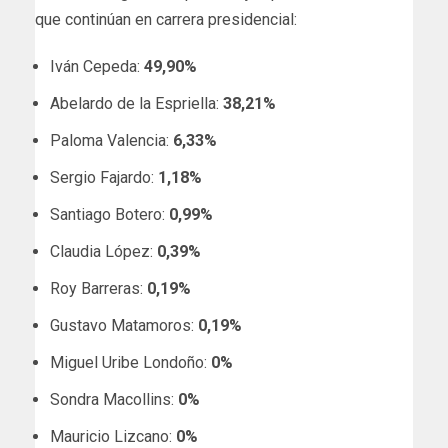
que continúan en carrera presidencial:
Iván Cepeda:
49,90%
Abelardo de la Espriella:
38,21%
Paloma Valencia:
6,33%
Sergio Fajardo:
1,18%
Santiago Botero:
0,99%
Claudia López:
0,39%
Roy Barreras:
0,19%
Gustavo Matamoros:
0,19%
Miguel Uribe Londoño:
0%
Sondra Macollins:
0%
Mauricio Lizcano:
0%