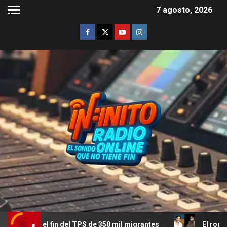
7 agosto, 2026
el TPS de 350 mil migrantes
El romance menos pensado: R