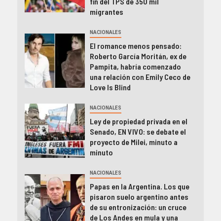
fin del TPS de 350 mil
migrantes
NACIONALES
El romance menos pensado:
Roberto García Moritán, ex de
Pampita, habría comenzado
una relación con Emily Ceco de
Love Is Blind
NACIONALES
Ley de propiedad privada en el
Senado, EN VIVO: se debate el
proyecto de Milei, minuto a
minuto
NACIONALES
Papas en la Argentina. Los que
pisaron suelo argentino antes
de su entronización: un cruce
de Los Andes en mula y una