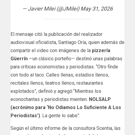
— Javier Milei (@JMilei)
May 31, 2026
El mensaje citó la publicación del realizador
audiovisual oficialista, Santiago Oría, quien además de
compartir el video con imágenes de la
pizzería
Güerrín
—un clásico porteño— destinó unas palabras
para críticas economistas y periodistas. “Otro finde
con todo al taco. Calles llenas, estadios llenos,
recitales llenos, teatros llenos, restaurantes
explotados”, definió y agregó:“Mientras los
econochantas y periodistas mienten.
NOLSALP
(acrónimo para ‘No Odiamos Lo Suficiente A Los
Periodistas’)
. La gente lo sabe”.
Según el último informe de la consultora Scentia, las