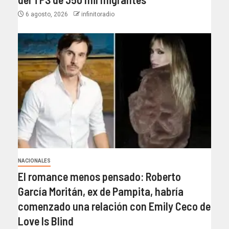
6 agosto, 2026
infinitoradio
NACIONALES
El romance menos pensado: Roberto
García Moritán, ex de Pampita, habría
comenzado una relación con Emily Ceco de
Love Is Blind