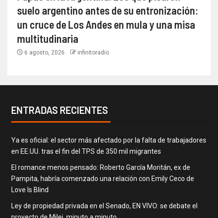
suelo argentino antes de su entronización:
un cruce de Los Andes en mula y una misa
multitudinaria
6 agosto, 2026
infinitoradio
ENTRADAS RECIENTES
Ya es oficial: el sector más afectado por la falta de trabajadores
en EE.UU. tras el fin del TPS de 350 mil migrantes
El romance menos pensado: Roberto García Moritán, ex de
Pampita, habría comenzado una relación con Emily Ceco de
Love Is Blind
Ley de propiedad privada en el Senado, EN VIVO: se debate el
proyecto de Milei, minuto a minuto