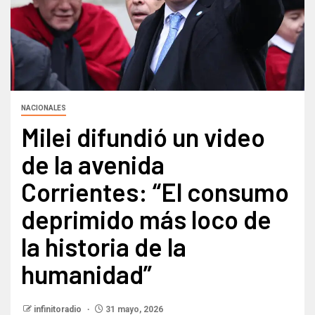
NACIONALES
Milei difundió un video
de la avenida
Corrientes: “El consumo
deprimido más loco de
la historia de la
humanidad”
infinitoradio
31 mayo, 2026