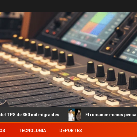
l migrantes
El romance menos pensado: Roberto García M
OS
TECNOLOGIA
DEPORTES