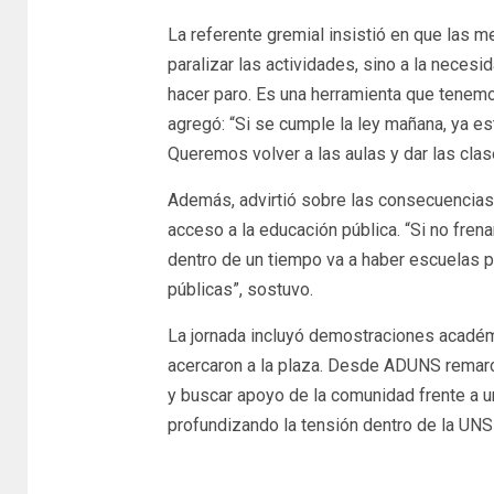
La referente gremial insistió en que las 
paralizar las actividades, sino a la necesi
hacer paro. Es una herramienta que tenemo
agregó: “Si se cumple la ley mañana, ya es
Queremos volver a las aulas y dar las cl
Además, advirtió sobre las consecuencias q
acceso a la educación pública. “Si no fren
dentro de un tiempo va a haber escuelas 
públicas”, sostuvo.
La jornada incluyó demostraciones académ
acercaron a la plaza. Desde ADUNS remarc
y buscar apoyo de la comunidad frente a u
profundizando la tensión dentro de la UNS 