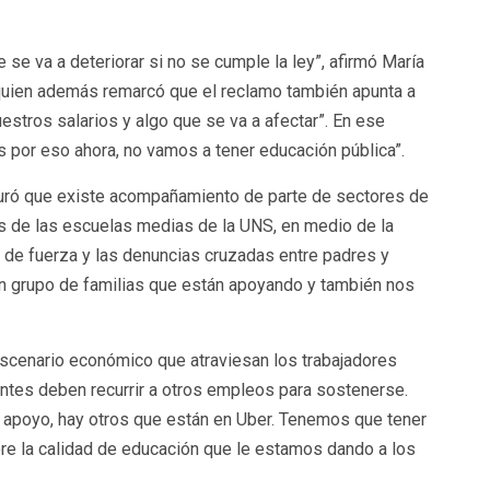
e va a deteriorar si no se cumple la ley”, afirmó María
quien además remarcó que el reclamo también apunta a
uestros salarios y algo que se va a afectar”. En ese
s por eso ahora, no vamos a tener educación pública”.
guró que existe acompañamiento de parte de sectores de
as de las escuelas medias de la UNS, en medio de la
 de fuerza y las denuncias cruzadas entre padres y
n grupo de familias que están apoyando y también nos
scenario económico que atraviesan los trabajadores
ntes deben recurrir a otros empleos para sostenerse.
apoyo, hay otros que están en Uber. Tenemos que tener
ore la calidad de educación que le estamos dando a los