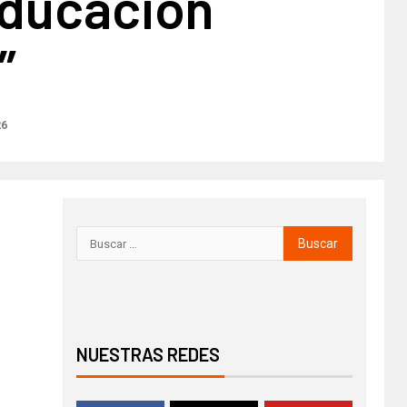
educación
​
26
NUESTRAS REDES