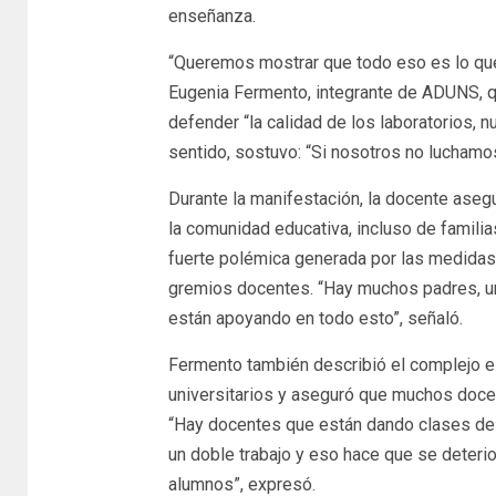
enseñanza.
“Queremos mostrar que todo eso es lo que s
Eugenia Fermento, integrante de ADUNS, 
defender “la calidad de los laboratorios, n
sentido, sostuvo: “Si nosotros no luchamo
Durante la manifestación, la docente ase
la comunidad educativa, incluso de famili
fuerte polémica generada por las medidas
gremios docentes. “Hay muchos padres, u
están apoyando en todo esto”, señaló.
Fermento también describió el complejo e
universitarios y aseguró que muchos doce
“Hay docentes que están dando clases de 
un doble trabajo y eso hace que se deteri
alumnos”, expresó.