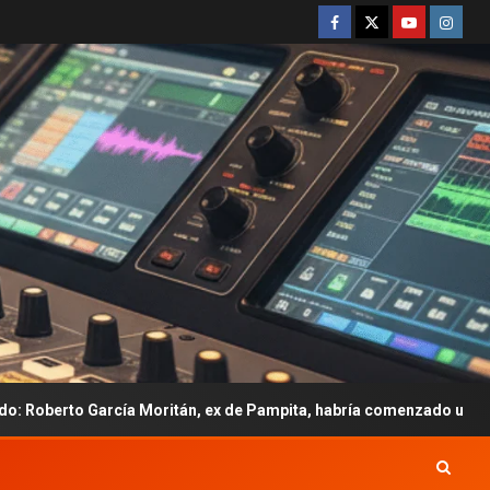
oritán, ex de Pampita, habría comenzado una relación con Emily C