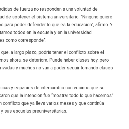
medidas de fuerza no responden a una voluntad de
dad de sostener el sistema universitario. “Ninguno quiere
s para poder defender lo que es la educación”, afirmó. Y
tamos todos en la escuela y en la universidad.
ases como corresponde”.
ue, a largo plazo, podría tener el conflicto sobre el
amos ahora, se deteriora. Puede haber clases hoy, pero
privadas y muchos no van a poder seguir tomando clases
icas y espacios de intercambio con vecinos que se
aron que la intención fue “mostrar todo lo que hacemos”
n conflicto que ya lleva varios meses y que continúa
y sus escuelas preuniversitarias.