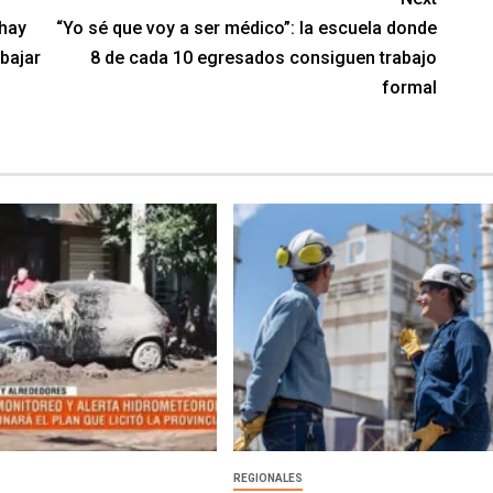
 hay
“Yo sé que voy a ser médico”: la escuela donde
bajar
8 de cada 10 egresados consiguen trabajo
formal
REGIONALES