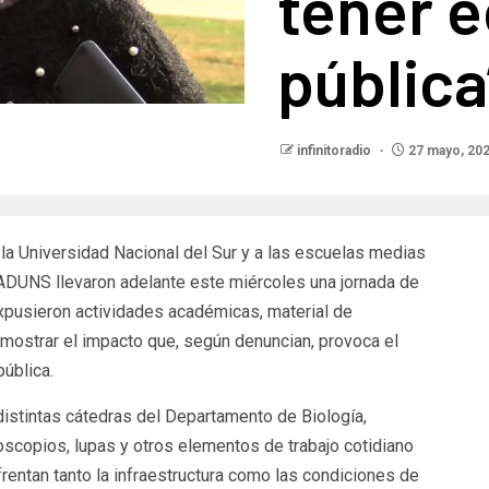
tener 
pública”
infinitoradio
27 mayo, 20
 la Universidad Nacional del Sur y a las escuelas medias
 ADUNS llevaron adelante este miércoles una jornada de
expusieron actividades académicas, material de
 mostrar el impacto que, según denuncian, provoca el
ública.
 distintas cátedras del Departamento de Biología,
roscopios, lupas y otros elementos de trabajo cotidiano
nfrentan tanto la infraestructura como las condiciones de