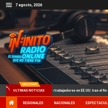
7 agosto, 2026
EXCLUSIVA
o por la falta de trabajadores en EE.UU. tras el fin del TPS de 350 mi
ULTIMAS NOTICIAS
REGIONALES
NACIONALES
ESPECTACUL