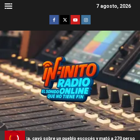
7 agosto, 2026
ista, cayó sobre un pueblo escocés y mató a 270 personas