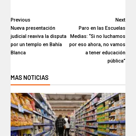
Previous
Next
Nueva presentación
Paro en las Escuelas
judicial reaviva la disputa
Medias: “Si no luchamos
por un templo en Bahía
por eso ahora, no vamos
Blanca​
a tener educación
pública”​
MAS NOTICIAS