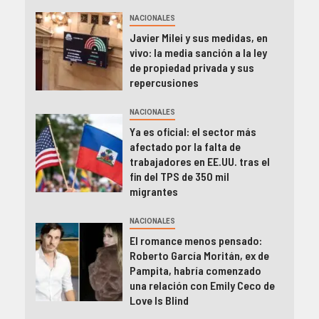
NACIONALES
Javier Milei y sus medidas, en
vivo: la media sanción a la ley
de propiedad privada y sus
repercusiones
NACIONALES
Ya es oficial: el sector más
afectado por la falta de
trabajadores en EE.UU. tras el
fin del TPS de 350 mil
migrantes
NACIONALES
El romance menos pensado:
Roberto García Moritán, ex de
Pampita, habría comenzado
una relación con Emily Ceco de
Love Is Blind