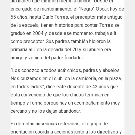
auxiliares que también fueron alumnos. Desde el
encargado de mantenimiento, el “Negro” Oscar, hoy de
55 años, hasta Darío Torres, el preceptor más antiguo
de la escuela, tienen historias para contar. Torres se
graduó en 2004 y, desde ese momento, trabaja allí
como preceptor. Sus padres también hicieron la
primaria allí, en la década del 70 y su abuelo era
amigo y vecino del padre fundador.
“Los conozco a todos acá: chicos, padres y abuelos.
Nos cruzamos en el club, en la carnicería, en la plaza,
en todos lados”, dice este docente de 42 años que
está convencido de que los chicos terminan en
tiempo y forma porque hay un acompañamiento muy
cercano y no los dejan abandonar.
Si detectan ausencias reiteradas, el equipo de
orientación coordina acciones junto a los directivos y