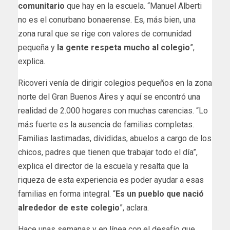
comunitario
que hay en la escuela. “Manuel Alberti
no es el conurbano bonaerense. Es, más bien, una
zona rural que se rige con valores de comunidad
pequeña y
la gente respeta mucho al colegio
”,
explica.
Ricoveri venía de dirigir colegios pequeños en la zona
norte del Gran Buenos Aires y aquí se encontró una
realidad de 2.000 hogares con muchas carencias. “Lo
más fuerte es la ausencia de familias completas.
Familias lastimadas, divididas, abuelos a cargo de los
chicos, padres que tienen que trabajar todo el día”,
explica el director de la escuela y resalta que la
riqueza de esta experiencia es poder ayudar a esas
familias en forma integral. “
Es un pueblo que nació
alrededor de este colegio
”, aclara.
Hace unas semanas y en línea con el desafío que