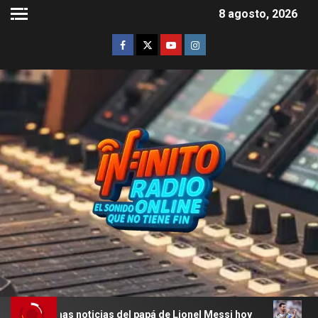
8 agosto, 2026
ticias del papá de Lionel Messi hoy
La última declaraci