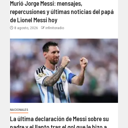
Murió Jorge Messi: mensajes,
repercusiones y últimas noticias del papá
de Lionel Messi hoy
8 agosto, 2026
infinitoradio
NACIONALES
La última declaración de Messi sobre su
padre y el llanto tras el gol que le hizo a