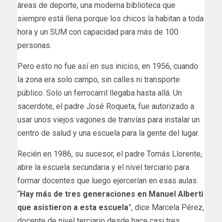
áreas de deporte, una moderna biblioteca que
siempre está llena porque los chicos la habitan a toda
hora y un SUM con capacidad para más de 100
personas.
Pero esto no fue así en sus inicios, en 1956, cuando
la zona era solo campo, sin calles ni transporte
público. Solo un ferrocarril llegaba hasta allá. Un
sacerdote, el padre José Roqueta, fue autorizado a
usar unos viejos vagones de tranvías para instalar un
centro de salud y una escuela para la gente del lugar.
Recién en 1986, su sucesor, el padre Tomás Llorente,
abre la escuela secundaria y el nivel terciario para
formar docentes que luego ejercerían en esas aulas.
“
Hay más de tres generaciones en Manuel Alberti
que asistieron a esta escuela
”, dice Marcela Pérez,
docente de nivel terciario desde hace casi tres