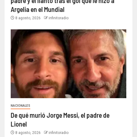
padre y el llanto tras el gol que le hizo a
Argelia en el Mundial
8 agosto, 2026
infinitoradio
NACIONALES
De qué murió Jorge Messi, el padre de
Lionel
8 agosto, 2026
infinitoradio