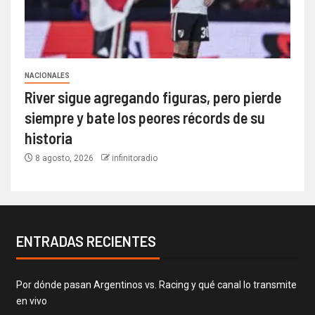
NACIONALES
River sigue agregando figuras, pero pierde
siempre y bate los peores récords de su
historia
8 agosto, 2026
infinitoradio
ENTRADAS RECIENTES
Por dónde pasan Argentinos vs. Racing y qué canal lo transmite
en vivo