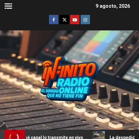
9 agosto, 2026
ué canal lo transmite en vivo
La despedida a Jorge Mes