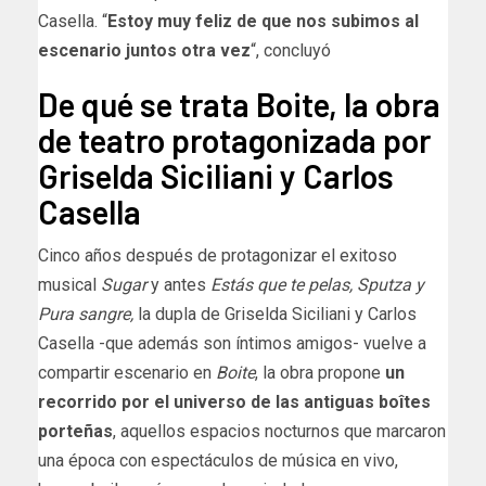
Casella. “
Estoy muy feliz de que nos subimos al
escenario juntos otra vez
“, concluyó
De qué se trata Boite, la obra
de teatro protagonizada por
Griselda Siciliani y Carlos
Casella
Cinco años después de protagonizar el exitoso
musical
Sugar
y antes
Estás que te pelas, Sputza y
Pura sangre,
la dupla de Griselda Siciliani y Carlos
Casella -que además son íntimos amigos- vuelve a
compartir escenario en
Boite
, la obra propone
un
recorrido por el universo de las antiguas boîtes
porteñas
, aquellos espacios nocturnos que marcaron
una época con espectáculos de música en vivo,