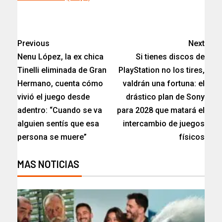
​
Previous
Next
Nenu López, la ex chica
Si tienes discos de
Tinelli eliminada de Gran
PlayStation no los tires,
Hermano, cuenta cómo
valdrán una fortuna: el
vivió el juego desde
drástico plan de Sony
adentro: “Cuando se va
para 2028 que matará el
alguien sentís que esa
intercambio de juegos
persona se muere”
físicos
MAS NOTICIAS