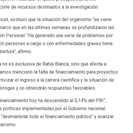
corte de recursos destinados a la investigación.
icet, sostuvo que la situación del organismo “se viene
arcó que en las últimas semanas se profundizaron las
nión Personal. “Ha generado una serie de problemas por
con personas a cargo o con enfermedades graves tiene
ertura”, afirmó.
a no es exclusiva de Bahía Blanca, sino que afecta a
clamos mencionó la falta de financiamiento para proyectos
ivizar el ingreso a la carrera científica y la situación de
órrogas y no obtendrán respuestas favorables.
inanciamiento hoy ha descendido al 0,14% del PBI”,
 políticas implementadas por el Gobierno nacional.
a “desmantelar todo el financiamiento público” y avanzar
ganismo.