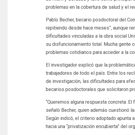
problemas en la cobertura de salud y el re
Pablo Becher, becario posdoctoral del Con
repitiendo desde hace meses”, aunque rem
dificultades vinculadas a la obra social U
su disfuncionamiento total. Mucha gente 
problemas cotidianos para acceder a la cob
El investigador explicó que la problemátic
trabajadores de todo el país. Entre los re
de investigación, las dificultades para efect
becarios posdoctorales que solicitaron pr
“Queremos alguna respuesta concreta. El f
señaló Becher, quien además cuestionó las
Según indicó, el criterio adoptado apunta 
hacia una “privatización encubierta” del or