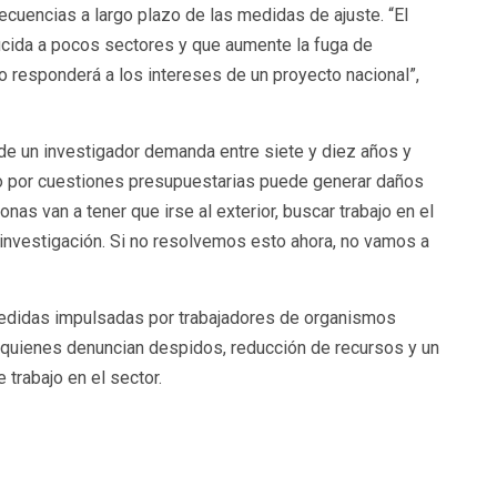
ecuencias a largo plazo de las medidas de ajuste. “El
ucida a pocos sectores y que aumente la fuga de
o responderá a los intereses de un proyecto nacional”,
de un investigador demanda entre siete y diez años y
so por cuestiones presupuestarias puede generar daños
onas van a tener que irse al exterior, buscar trabajo en el
investigación. Si no resolvemos esto ahora, no vamos a
medidas impulsadas por trabajadores de organismos
s, quienes denuncian despidos, reducción de recursos y un
 trabajo en el sector.