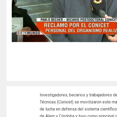
Investigadores, becarios y trabajadores de
Técnicas (Conicet) se movilizaron este mar
de lucha en defensa del sistema científico
de Alem y Córdoba y tuvo como principal obj