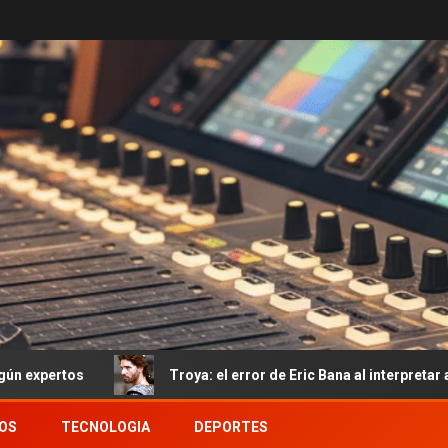
Troya: el error de Eric Bana al interpretar a Héctor del q
OS
TECNOLOGIA
DEPORTES