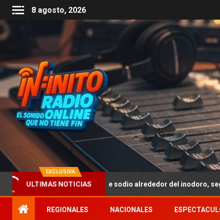
8 agosto, 2026
EXCLUSIVA
icar bicarbonato de sodio alrededor del inodoro, según expertos
ULTIMAS NOTICIAS
REGIONALES
NACIONALES
ESPECTACUL