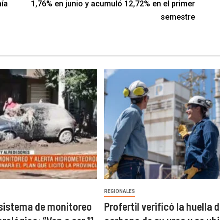
hía
1,76% en junio y acumuló 12,72% en el primer
semestre​
REGIONALES
 sistema de monitoreo
Profertil verificó la huella 