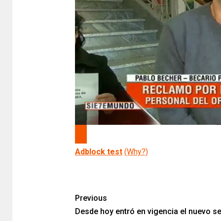
Adblock test
(Why?)
Previous
Desde hoy entró en vigencia el nuevo se