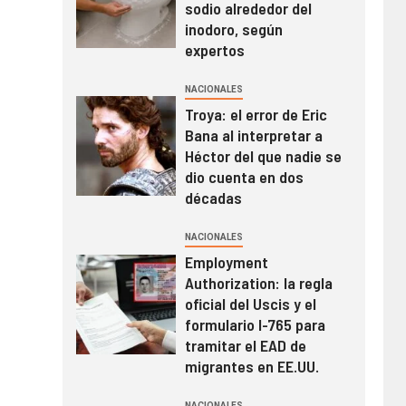
sodio alrededor del
inodoro, según
expertos
NACIONALES
Troya: el error de Eric
Bana al interpretar a
Héctor del que nadie se
dio cuenta en dos
décadas
NACIONALES
Employment
Authorization: la regla
oficial del Uscis y el
formulario I-765 para
tramitar el EAD de
migrantes en EE.UU.
NACIONALES