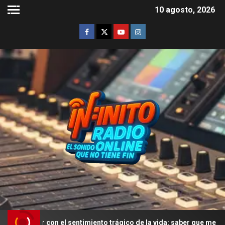
10 agosto, 2026
vir con el sentimiento trágico de la vida: saber que me voy a morir