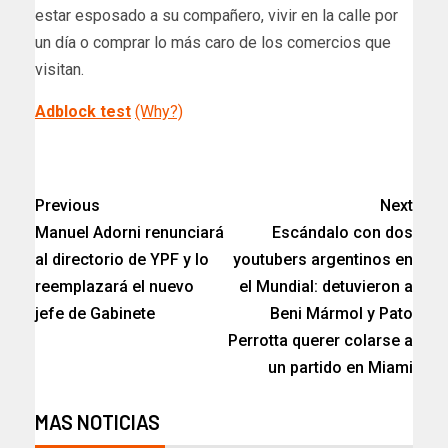
estar esposado a su compañero, vivir en la calle por
un día o comprar lo más caro de los comercios que
visitan.
Adblock test
(Why?)
​
Previous
Next
Manuel Adorni renunciará
Escándalo con dos
al directorio de YPF y lo
youtubers argentinos en
reemplazará el nuevo
el Mundial: detuvieron a
jefe de Gabinete
Beni Mármol y Pato
Perrotta querer colarse a
un partido en Miami
MAS NOTICIAS