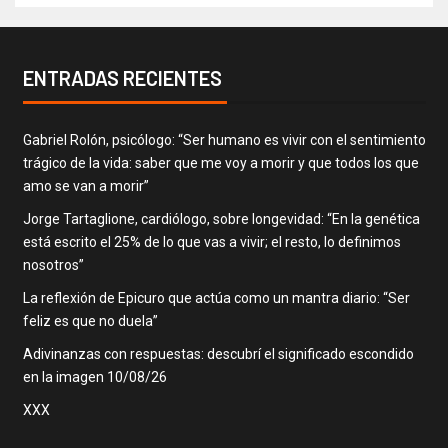
ENTRADAS RECIENTES
Gabriel Rolón, psicólogo: “Ser humano es vivir con el sentimiento
trágico de la vida: saber que me voy a morir y que todos los que
amo se van a morir”
Jorge Tartaglione, cardiólogo, sobre longevidad: “En la genética
está escrito el 25% de lo que vas a vivir; el resto, lo definimos
nosotros”
La reflexión de Epicuro que actúa como un mantra diario: “Ser
feliz es que no duela”
Adivinanzas con respuestas: descubrí el significado escondido
en la imagen 10/08/26
XXX