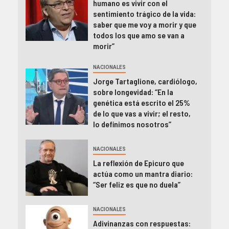
humano es vivir con el
sentimiento trágico de la vida:
saber que me voy a morir y que
todos los que amo se van a
morir”
NACIONALES
Jorge Tartaglione, cardiólogo,
sobre longevidad: “En la
genética está escrito el 25%
de lo que vas a vivir; el resto,
lo definimos nosotros”
NACIONALES
La reflexión de Epicuro que
actúa como un mantra diario:
“Ser feliz es que no duela”
NACIONALES
Adivinanzas con respuestas: