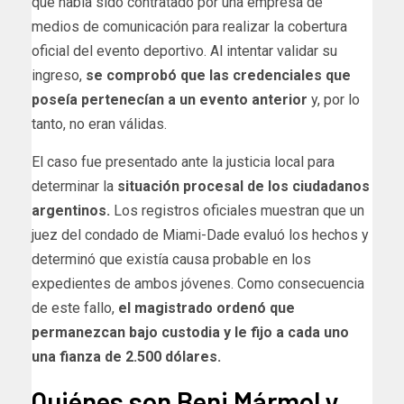
que había sido contratado por una empresa de
medios de comunicación para realizar la cobertura
oficial del evento deportivo. Al intentar validar su
ingreso,
se comprobó que las credenciales que
poseía pertenecían a un evento anterior
y, por lo
tanto, no eran válidas.
El caso fue presentado ante la justicia local para
determinar la
situación procesal de los ciudadanos
argentinos.
Los registros oficiales muestran que un
juez del condado de Miami-Dade evaluó los hechos y
determinó que existía causa probable en los
expedientes de ambos jóvenes. Como consecuencia
de este fallo,
el magistrado ordenó que
permanezcan bajo custodia y le fijo a cada uno
una fianza de 2.500 dólares.
Quiénes son Beni Mármol y