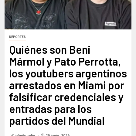
DEPORTES
Quiénes son Beni
Mármol y Pato Perrotta,
los youtubers argentinos
arrestados en Miami por
falsificar credenciales y
entradas para los
partidos del Mundial
infinitoradio
29 junio, 2026