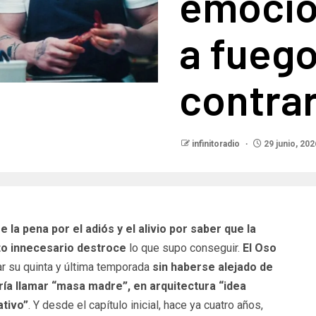
emocio
a fuego
contrar
infinitoradio
29 junio, 202
a pena por el adiós y el alivio por saber que la
to innecesario destroce
lo que supo conseguir.
El Oso
ar su quinta y última temporada
sin haberse alejado de
ía llamar “masa madre”, en arquitectura “idea
ativo”
. Y desde el capítulo inicial, hace ya cuatro años,