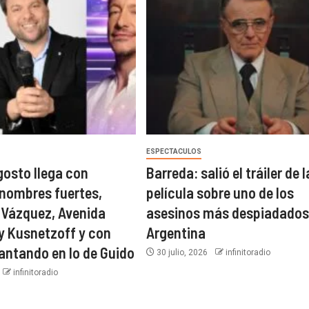
ESPECTACULOS
gosto llega con
Barreda: salió el tráiler de l
nombres fuertes,
película sobre uno de los
 Vázquez, Avenida
asesinos más despiadados 
dy Kusnetzoff y con
Argentina
ntando en lo de Guido
30 julio, 2026
infinitoradio
infinitoradio