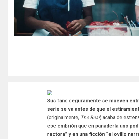
Sus fans seguramente se mueven entre l
serie se va antes de que el estiramien
(originalmente,
The Bear
) acaba de estren
ese embrión que en panadería uno podr
rectora” y en una ficción “el ovillo narr