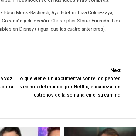
, Ebon Moss-Bachrach, Ayo Edebiri, Liza Colon-Zaya,
s
Creación y dirección:
Christopher Storer
Emisión:
Los
bles en Disney+ (igual que las cuatro anteriores).
Next
la voz
Lo que viene: un documental sobre los peores
uctora
vecinos del mundo, por Netflix, encabeza los
estrenos de la semana en el streaming