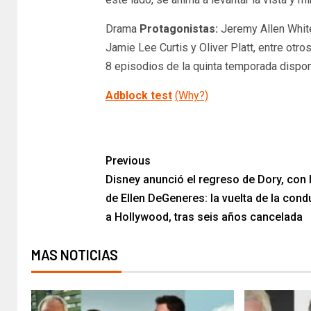
Drama
Protagonistas:
Jeremy Allen White
Jamie Lee Curtis y Oliver Platt, entre otro
8 episodios de la quinta temporada disponi
Adblock test
(Why?)
​
Previous
Disney anunció el regreso de Dory, con 
de Ellen DeGeneres: la vuelta de la cond
a Hollywood, tras seis años cancelada
MAS NOTICIAS