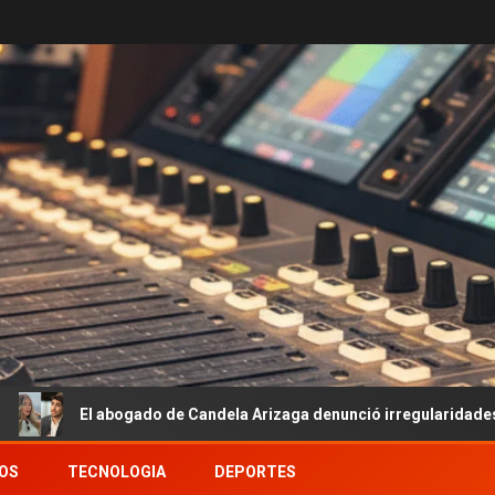
ogado de Candela Arizaga denunció irregularidades en el allanamient
OS
TECNOLOGIA
DEPORTES