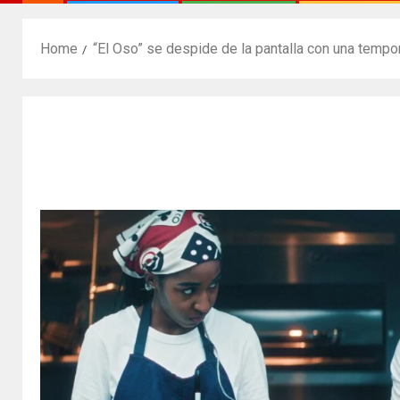
Home
“El Oso” se despide de la pantalla con una tempor