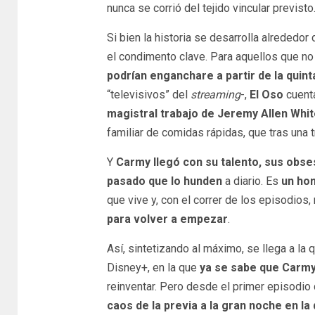
nunca se corrió del tejido vincular previsto
Si bien la historia se desarrolla alrededor 
el condimento clave. Para aquellos que no
podrían enganchare a partir de la quint
“televisivos” del
streaming
-,
El Oso
cuenta
magistral trabajo de Jeremy Allen Whit
familiar de comidas rápidas, que tras una
Y
Carmy llegó con su talento, sus obses
pasado que lo hunden
a diario. Es
un ho
que vive y, con el correr de los episodios,
para volver a empezar
.
Así, sintetizando al máximo, se llega a la
Disney+, en la que
ya se sabe que Carmy
reinventar. Pero desde el primer episodio d
caos de la previa a la gran noche en la