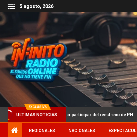
5 agosto, 2026
EXCLUSIVA
brará Pampita por participar del reestreno de PH
El ab
ULTIMAS NOTICIAS
REGIONALES
NACIONALES
ESPECTACUL