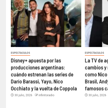
ESPECTACULOS
ESPECTACULOS
Disney+ apuesta por las
La TV de a
producciones argentinas:
cambios y 
cuándo estrenan las series de
como Nico
Darío Barassi, Yayo, Nico
Brasil, An
Occhiato y la vuelta de Coppola
famosos ca
30 julio, 2026
infinitoradio
30 julio, 2026