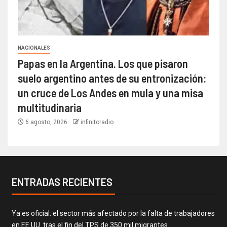
NACIONALES
Papas en la Argentina. Los que pisaron
suelo argentino antes de su entronización:
un cruce de Los Andes en mula y una misa
multitudinaria
6 agosto, 2026
infinitoradio
ENTRADAS RECIENTES
Ya es oficial: el sector más afectado por la falta de trabajadores
en EE.UU. tras el fin del TPS de 350 mil migrantes