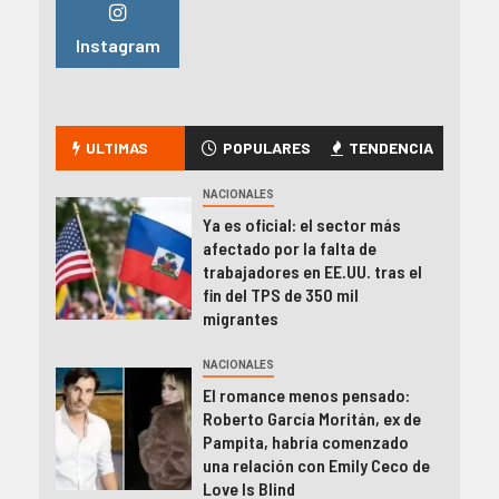
Instagram
ULTIMAS
POPULARES
TENDENCIA
NACIONALES
Ya es oficial: el sector más
afectado por la falta de
trabajadores en EE.UU. tras el
fin del TPS de 350 mil
migrantes
NACIONALES
El romance menos pensado:
Roberto García Moritán, ex de
Pampita, habría comenzado
una relación con Emily Ceco de
Love Is Blind