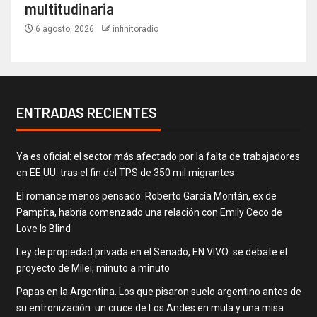
multitudinaria
6 agosto, 2026
infinitoradio
ENTRADAS RECIENTES
Ya es oficial: el sector más afectado por la falta de trabajadores
en EE.UU. tras el fin del TPS de 350 mil migrantes
El romance menos pensado: Roberto García Moritán, ex de
Pampita, habría comenzado una relación con Emily Ceco de
Love Is Blind
Ley de propiedad privada en el Senado, EN VIVO: se debate el
proyecto de Milei, minuto a minuto
Papas en la Argentina. Los que pisaron suelo argentino antes de
su entronización: un cruce de Los Andes en mula y una misa