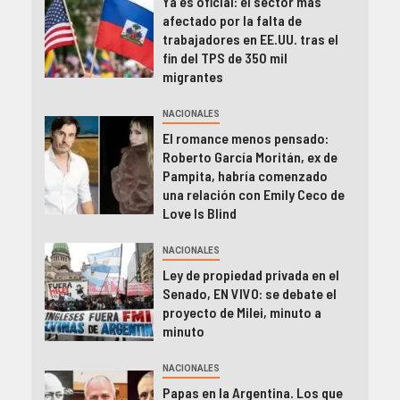
Ya es oficial: el sector más
afectado por la falta de
trabajadores en EE.UU. tras el
fin del TPS de 350 mil
migrantes
NACIONALES
El romance menos pensado:
Roberto García Moritán, ex de
Pampita, habría comenzado
una relación con Emily Ceco de
Love Is Blind
NACIONALES
Ley de propiedad privada en el
Senado, EN VIVO: se debate el
proyecto de Milei, minuto a
minuto
NACIONALES
Papas en la Argentina. Los que