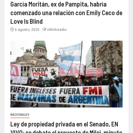
García Moritán, ex de Pampita, habría
comenzado una relación con Emily Ceco de
Love Is Blind
6 agosto, 2026
infinitoradio
NACIONALES
Ley de propiedad privada en el Senado, EN
VIVO: se debate el proyecto de Milei, minuto