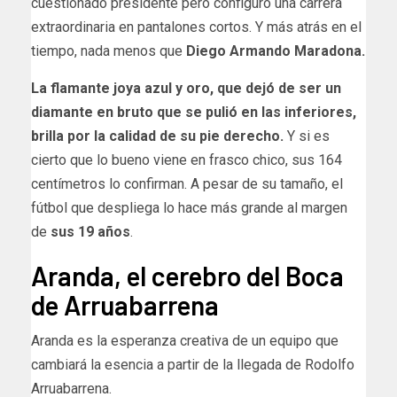
cuestionado presidente pero configuró una carrera
extraordinaria en pantalones cortos.
Y más atrás en el
tiempo, nada menos que
Diego Armando Maradona.
La flamante joya azul y oro, que dejó de ser un
diamante en bruto que se pulió en las inferiores,
brilla por la calidad de su pie derecho.
Y si es
cierto que lo bueno viene en frasco chico, sus 164
centímetros lo confirman. A pesar de su tamaño, el
fútbol que despliega lo hace más grande al margen
de
sus 19 años
.
Aranda, el cerebro del Boca
de Arruabarrena
Aranda es la esperanza creativa de un equipo que
cambiará la esencia a partir de la llegada de Rodolfo
Arruabarrena.