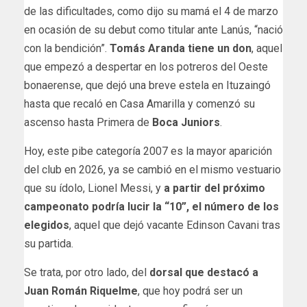
de las dificultades, como dijo su mamá el 4 de marzo
en ocasión de su debut como titular ante Lanús, “nació
con la bendición”.
Tomás Aranda tiene un don
, aquel
que empezó a despertar en los potreros del Oeste
bonaerense, que dejó una breve estela en Ituzaingó
hasta que recaló en Casa Amarilla y comenzó su
ascenso hasta Primera de
Boca Juniors
.
Hoy, este pibe categoría 2007 es la mayor aparición
del club en 2026, ya se cambió en el mismo vestuario
que su ídolo, Lionel Messi, y
a partir del próximo
campeonato podría lucir la “10”, el número de los
elegidos
, aquel que dejó vacante Edinson Cavani tras
su partida.
Se trata, por otro lado, del
dorsal que destacó a
Juan Román Riquelme
, que hoy podrá ser un