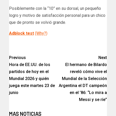
Posiblemente con la “10” en su dorsal, un pequeño
logro y motivo de satisfacción personal para un chico
que de pronto se volvió grande.
Adblock test
(Why?)
​
Previous
Next
Hora de EE.UU. de los
El hermano de Bilardo
partidos de hoy en el
reveló cómo vive el
Mundial 2026 y quién
Mundial de la Selección
juega este martes 23 de
Argentina el DT campeón
junio
en el ’86: “Lo mira a
Messi y se ríe”
MAS NOTICIAS