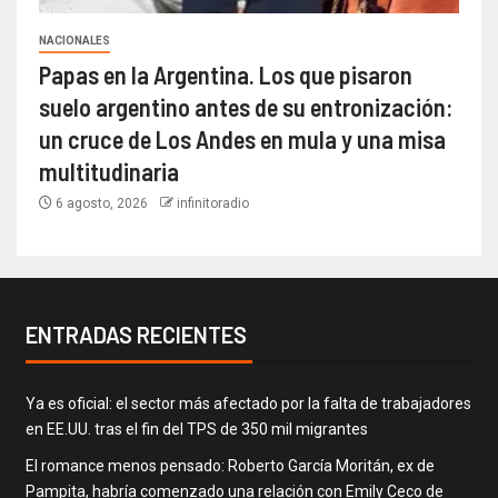
NACIONALES
Papas en la Argentina. Los que pisaron
suelo argentino antes de su entronización:
un cruce de Los Andes en mula y una misa
multitudinaria
6 agosto, 2026
infinitoradio
ENTRADAS RECIENTES
Ya es oficial: el sector más afectado por la falta de trabajadores
en EE.UU. tras el fin del TPS de 350 mil migrantes
El romance menos pensado: Roberto García Moritán, ex de
Pampita, habría comenzado una relación con Emily Ceco de