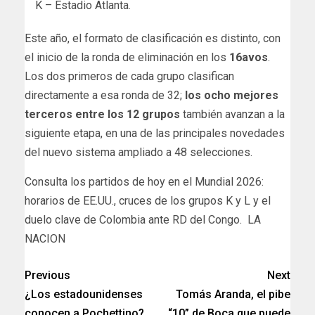
K – Estadio Atlanta.
Este año, el formato de clasificación es distinto, con
el inicio de la ronda de eliminación en los
16avos
.
Los dos primeros de cada grupo clasifican
directamente a esa ronda de 32;
los ocho mejores
terceros entre los 12 grupos
también avanzan a la
siguiente etapa, en una de las principales novedades
del nuevo sistema ampliado a 48 selecciones.
​Consulta los partidos de hoy en el Mundial 2026:
horarios de EE.UU., cruces de los grupos K y L y el
duelo clave de Colombia ante RD del Congo. LA
NACION
Previous
Next
¿Los estadounidenses
Tomás Aranda, el pibe
conocen a Pochettino?
“10” de Boca que puede