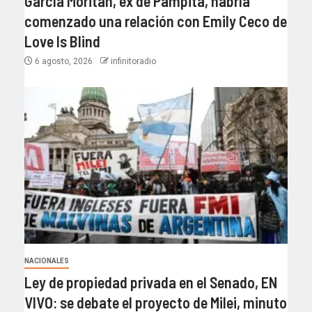
García Moritán, ex de Pampita, habría
comenzado una relación con Emily Ceco de
Love Is Blind
6 agosto, 2026
infinitoradio
NACIONALES
Ley de propiedad privada en el Senado, EN
VIVO: se debate el proyecto de Milei, minuto