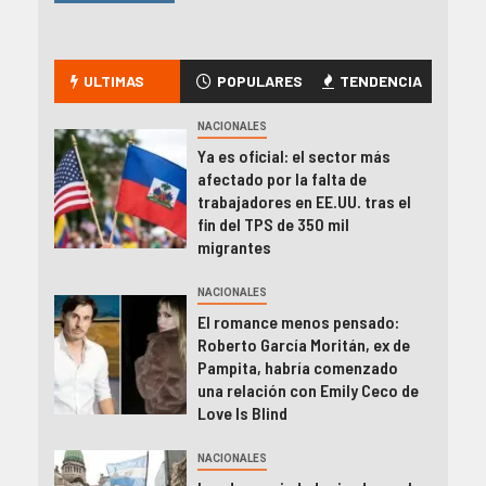
ULTIMAS
POPULARES
TENDENCIA
NACIONALES
Ya es oficial: el sector más
afectado por la falta de
trabajadores en EE.UU. tras el
fin del TPS de 350 mil
migrantes
NACIONALES
El romance menos pensado:
Roberto García Moritán, ex de
Pampita, habría comenzado
una relación con Emily Ceco de
Love Is Blind
NACIONALES