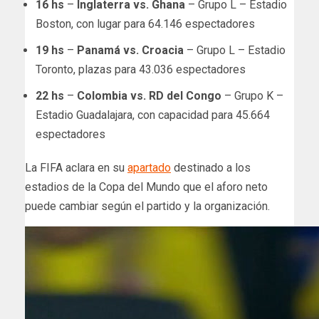
16 hs
–
Inglaterra vs. Ghana
– Grupo L – Estadio
Boston, con lugar para 64.146 espectadores
19 hs
–
Panamá vs. Croacia
– Grupo L – Estadio
Toronto, plazas para 43.036 espectadores
22 hs
–
Colombia vs. RD del Congo
– Grupo K –
Estadio Guadalajara, con capacidad para 45.664
espectadores
La FIFA aclara en su
apartado
destinado a los
estadios de la Copa del Mundo que el aforo neto
puede cambiar según el partido y la organización.