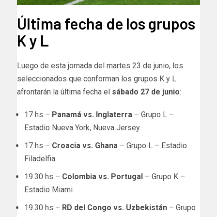
Última fecha de los grupos
K y L
Luego de esta jornada del martes 23 de junio, los
seleccionados que conforman los grupos K y L
afrontarán la última fecha el
sábado 27 de junio
:
17 hs –
Panamá vs. Inglaterra
– Grupo L –
Estadio Nueva York, Nueva Jersey.
17 hs –
Croacia vs. Ghana
– Grupo L – Estadio
Filadelfia.
19.30 hs –
Colombia vs. Portugal
– Grupo K –
Estadio Miami.
19.30 hs –
RD del
Congo vs. Uzbekistán
– Grupo