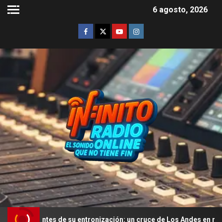
6 agosto, 2026
ntes de su entronización: un cruce de Los Andes en mula y una misa