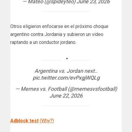
— Mateo (@spideyteo)
June 23, 2026
Otros eligieron enfocarse en el próximo choque
argentino contra Jordania y subieron un video
raptando a un conductor jordano.
Argentina vs. Jordan next..
pic.twitter.com/evPxgjWQLg
— Memes vs. Football (@memesvsfootball)
June 22, 2026
Adblock test
(Why?)