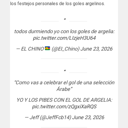
los festejos personales de los goles argelinos.
todos durmiendo yo con los goles de argelia:
pic.twitter.com/LIzjeH3U64
— EL CHINO
(@EI_Chino)
June 23, 2026
“Como vas a celebrar el gol de una selección
Árabe”
YO Y LOS PIBES CON EL GOL DE ARGELIA:
pic.twitter.com/zQgxiXaRQS
— Jeff (@JeffFcb14)
June 23, 2026