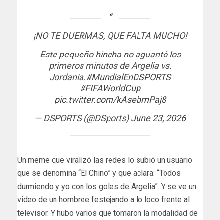
¡NO TE DUERMAS, QUE FALTA MUCHO!
Este pequeño hincha no aguantó los
primeros minutos de Argelia vs.
Jordania.
#MundialEnDSPORTS
#FIFAWorldCup
pic.twitter.com/kAsebmPaj8
— DSPORTS (@DSports)
June 23, 2026
Un meme que viralizó las redes lo subió un usuario
que se denomina “El Chino” y que aclara: “Todos
durmiendo y yo con los goles de Argelia”. Y se ve un
video de un hombree festejando a lo loco frente al
televisor. Y hubo varios que tomaron la modalidad de