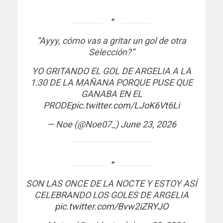
“Ayyy, cómo vas a gritar un gol de otra
Selección?”
YO GRITANDO EL GOL DE ARGELIA A LA
1:30 DE LA MAÑANA PORQUE PUSE QUE
GANABA EN EL
PRODE
pic.twitter.com/LJoK6Vt6Li
— Noe (@Noe07_)
June 23, 2026
SON LAS ONCE DE LA NOCTE Y ESTOY ASÍ
CELEBRANDO LOS GOLES DE ARGELIA
pic.twitter.com/Bvw2iZRYJO