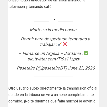
Chavo, todos alrededor de un sillón mirando la
televisión y tomando café.
Martes a la media noche.
– Dormir para despertarse temprano a
trabajar :
– Fumarse un Argelia – Jordania :
pic.twitter.com/Tt9s11zpzv
— Peseteiro (@jpeseteiroDT)
June 23, 2026
Otro usuario subió directamente la transmisión oficial
donde en la tribuna se ve a un nene completamente
dormido. ¡No te duermas que falta mucho! le advirtió.