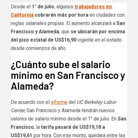
Desde el
1° de julio
, algunos
trabajadores en
California
cobrarán más por hora
en ciudades con
reglas salariales propias. El aumento alcanzará a
San
Francisco y Alameda
, que
se ubicarán por encima
del piso estatal de US$16,90
vigente en el estado
desde comienzos de año.
¿Cuánto sube el salario
mínimo en San Francisco y
Alameda?
De acuerdo con el
informe
del
UC Berkeley Labor
Center,
San Francisco y Alameda tendrán nuevos
valores de salario mínimo desde el 1° de julio. En
San
Francisco
, la
tarifa pasará de US$19,18 a
US$19,61
por hora. Con ese monto, quedará entre las