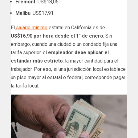
Fremont
: US$18,05.
Malibu
: US$17,91.
El
salario mínimo
estatal en California es de
US$16,90 por hora desde el 1° de enero
. Sin
embargo, cuando una ciudad o un condado fija una
tarifa superior, el
empleador debe aplicar el
estándar más estricto
: la mayor cantidad para el
trabajador. Por eso, si una jurisdicción local establece
un piso mayor al estatal o federal, corresponde pagar
la tarifa local.