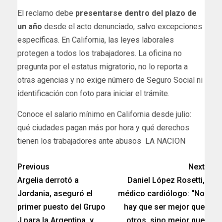
El reclamo debe
presentarse dentro del plazo de
un año
desde el acto denunciado, salvo excepciones
específicas. En California, las leyes laborales
protegen a todos los trabajadores. La oficina no
pregunta por el estatus migratorio, no lo reporta a
otras agencias y no exige número de Seguro Social ni
identificación con foto para iniciar el trámite.
​Conoce el salario mínimo en California desde julio:
qué ciudades pagan más por hora y qué derechos
tienen los trabajadores ante abusos LA NACION
Previous
Next
Argelia derrotó a
Daniel López Rosetti,
Jordania, aseguró el
médico cardiólogo: “No
primer puesto del Grupo
hay que ser mejor que
J para la Argentina, y
otros, sino mejor que