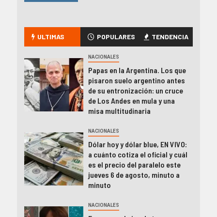
ULTIMAS
POPULARES
TENDENCIA
NACIONALES
Papas en la Argentina. Los que
pisaron suelo argentino antes
de su entronización: un cruce
de Los Andes en mula y una
misa multitudinaria
NACIONALES
Dólar hoy y dólar blue, EN VIVO:
a cuánto cotiza el oficial y cuál
es el precio del paralelo este
jueves 6 de agosto, minuto a
minuto
NACIONALES