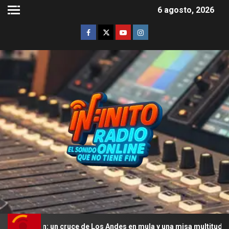
6 agosto, 2026
 un cruce de Los Andes en mula y una misa multitudinaria