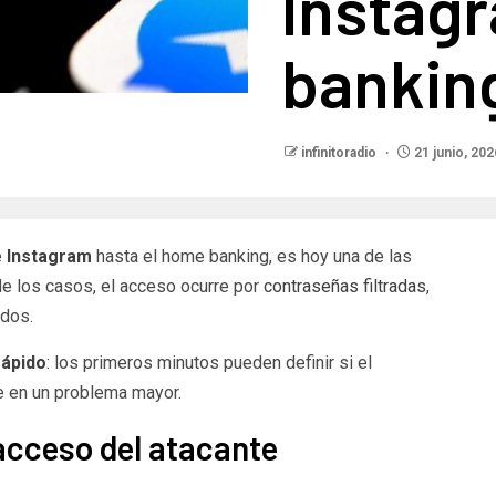
Instag
bankin
infinitoradio
21 junio, 202
e
Instagram
hasta el home banking, es hoy una de las
e los casos, el acceso ocurre por
contraseñas filtradas
,
ados.
rápido
: los primeros minutos pueden definir si el
e en un problema mayor.
 acceso del atacante