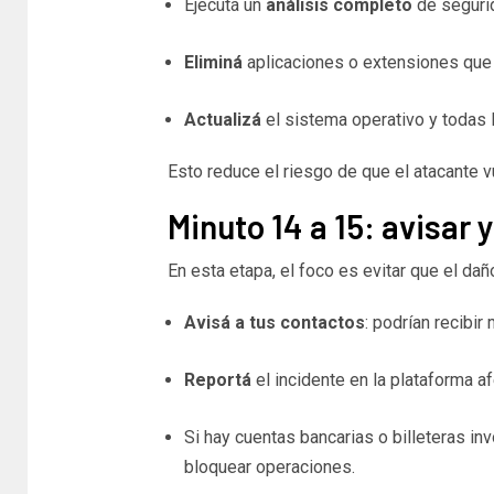
Ejecutá un
análisis completo
de segurid
Eliminá
aplicaciones o extensiones que
Actualizá
el sistema operativo y todas 
Esto reduce el riesgo de que el atacante vu
Minuto 14 a 15: avisar 
En esta etapa, el foco es evitar que el da
Avisá a tus contactos
: podrían recibir
Reportá
el incidente en la plataforma a
Si hay cuentas bancarias o billeteras in
bloquear operaciones.