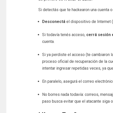
Si detectás que te hackearon una cuenta 
Desconectá
el dispositivo de Internet 
Si todavía tenés acceso,
cerrá sesión e
cuenta.
Si ya perdiste el acceso (te cambiaron la
proceso oficial de recuperación de la cu
intentar ingresar repetidas veces, ya qu
En paralelo, asegurá el correo electróni
No borres nada todavía: correos, mensaj
paso busca evitar que el atacante siga 