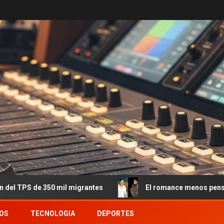
e 350 mil migrantes
El romance menos pensado: Roberto G
OS
TECNOLOGIA
DEPORTES