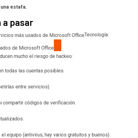
 una estafa.
 a pasar
Tecnología:
sados de Microsoft Office
reducen mucho el riesgo de hackeo:
 en todas las cuentas posibles.
tirlas entre servicios).
 compartir códigos de verificación.
tualizados.
el equipo (antivirus, hay varios gratuitos y buenos).