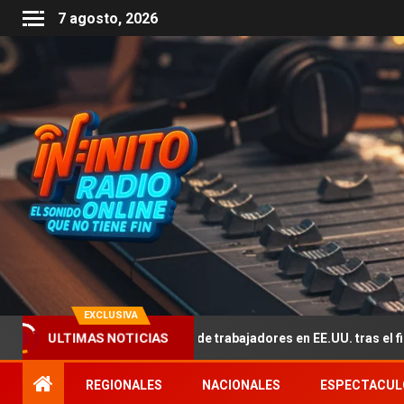
7 agosto, 2026
EXCLUSIVA
ULTIMAS NOTICIAS
afectado por la falta de trabajadores en EE.UU. tras el fin del TPS d
REGIONALES
NACIONALES
ESPECTACUL