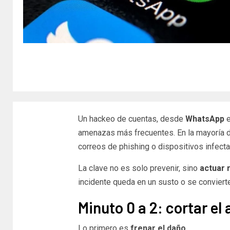
Un hackeo de cuentas, desde
WhatsApp
amenazas más frecuentes. En la mayoría d
correos de phishing o dispositivos infect
La clave no es solo prevenir, sino
actuar 
incidente queda en un susto o se conviert
Minuto 0 a 2: cortar el
Lo primero es
frenar el daño.