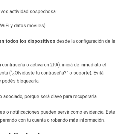
o ves actividad sospechosa:
(WiFi y datos móviles).
n todos los dispositivos
desde la configuración de la
 contraseña o activaron 2FA): iniciá de inmediato el
enta (“¿Olvidaste tu contraseña?” o soporte). Evitá
e podés bloquearla.
co asociado, porque será clave para recuperarla.
es o notificaciones pueden servir como evidencia. Este
operando con tu cuenta o robando más información.