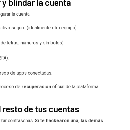
 y blindar la cuenta
gurar la cuenta:
tivo seguro (idealmente otro equipo).
de letras, números y símbolos).
2FA).
esos de apps conectadas.
 proceso de
recuperación
oficial de la plataforma
el resto de tus cuentas
izar contraseñas.
Si te hackearon una, las demás