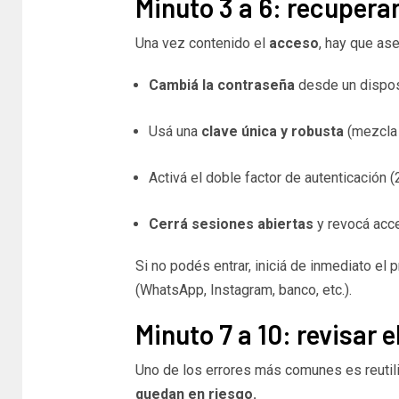
Minuto 3 a 6: recuperar
Una vez contenido el
acceso
, hay que ase
Cambiá la contraseña
desde un disposi
Usá una
clave única y robusta
(mezcla 
Activá el doble factor de autenticación (
Cerrá sesiones abiertas
y revocá acc
Si no podés entrar, iniciá de inmediato el
(WhatsApp, Instagram, banco, etc.).
Minuto 7 a 10: revisar 
Uno de los errores más comunes es reutil
quedan en riesgo.