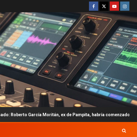
arcía Moritán, ex de Pampita, habría comenzado una relación con 