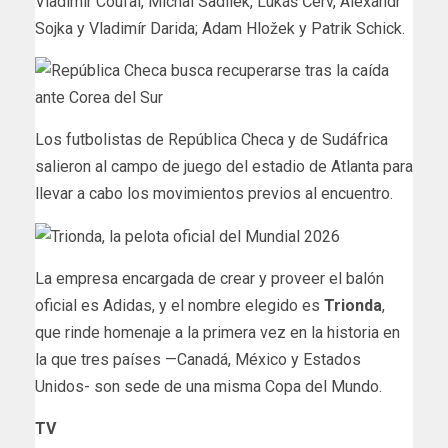
Vladimír Coufal, Michal Sadílek, Lukáš Červ, Alexandr
Sojka y Vladimír Darida; Adam Hložek y Patrik Schick.
Los futbolistas de República Checa y de Sudáfrica
salieron al campo de juego del estadio de Atlanta para
llevar a cabo los movimientos previos al encuentro.
La empresa encargada de crear y proveer el balón
oficial es Adidas, y el nombre elegido es
Trionda
,
que rinde homenaje a la primera vez en la historia en
la que tres países —Canadá, México y Estados
Unidos- son sede de una misma Copa del Mundo.
TV