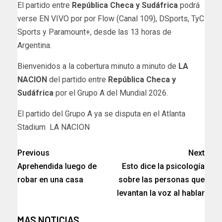
El partido entre
República Checa y Sudáfrica
podrá
verse EN VIVO por por Flow (Canal 109), DSports, TyC
Sports y Paramount+, desde las 13 horas de
Argentina.
Bienvenidos a la cobertura minuto a minuto de
LA
NACION
del partido entre
República Checa y
Sudáfrica
por el Grupo A
del Mundial 2026.
​El partido del Grupo A ya se disputa en el Atlanta
Stadium LA NACION
Previous
Next
Aprehendida luego de
Esto dice la psicología
robar en una casa​
sobre las personas que
levantan la voz al hablar
MAS NOTICIAS