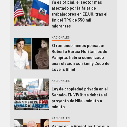
Ya es oficial: el sector más
afectado por la falta de
trabajadores en EE.UU. tras el
fin del TPS de 350 mil
migrantes
NACIONALES
El romance menos pensado:
Roberto García Moritán, ex de
Pampita, habría comenzado
una relación con Emily Ceco de
Love Is Blind
NACIONALES
Ley de propiedad privada en el
Senado, EN VIVO: se debate el
proyecto de Milei, minuto a
minuto
NACIONALES
Papas en la Argentina. Los que