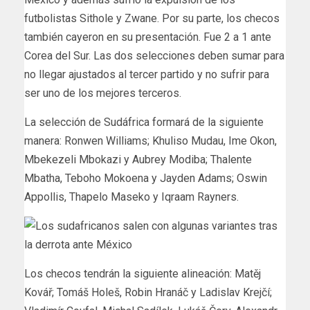
futbolistas Sithole y Zwane. Por su parte, los checos
también cayeron en su presentación. Fue 2 a 1 ante
Corea del Sur. Las dos selecciones deben sumar para
no llegar ajustados al tercer partido y no sufrir para
ser uno de los mejores terceros.
La selección de Sudáfrica formará de la siguiente
manera: Ronwen Williams; Khuliso Mudau, Ime Okon,
Mbekezeli Mbokazi y Aubrey Modiba; Thalente
Mbatha, Teboho Mokoena y Jayden Adams; Oswin
Appollis, Thapelo Maseko y Iqraam Rayners.
Los checos tendrán la siguiente alineación: Matěj
Kovář; Tomáš Holeš, Robin Hranáč y Ladislav Krejčí;