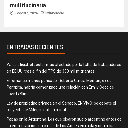
multitudinaria
6 agosto, 2026
infinitoradio
ENTRADAS RECIENTES
Ya es oficial: el sector más afectado por la falta de trabajadores
en EE.UU. tras el fin del TPS de 350 mil migrantes
El romance menos pensado: Roberto García Moritán, ex de
Pampita, habría comenzado una relación con Emily Ceco de
Love Is Blind
Ley de propiedad privada en el Senado, EN VIVO: se debate el
proyecto de Milei, minuto a minuto
Papas en la Argentina. Los que pisaron suelo argentino antes de
su entronización: un cruce de Los Andes en mula y una misa