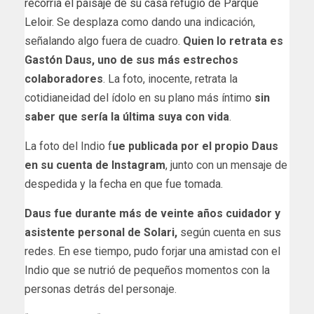
recorría el paisaje de su casa refugio de Parque
Leloir
. Se desplaza como dando una indicación,
señalando algo fuera de cuadro.
Quien lo retrata es
Gastón Daus, uno de sus más estrechos
colaboradores
. La foto, inocente, retrata la
cotidianeidad del ídolo en su plano más íntimo
sin
saber que sería la última suya con vida
.
La foto del Indio f
ue publicada por el propio Daus
en su cuenta de Instagram
, junto con un mensaje de
despedida y la fecha en que fue tomada.
Daus fue durante más de veinte años cuidador y
asistente personal de Solari,
según cuenta en sus
redes. En ese tiempo, pudo forjar una amistad con el
Indio que se nutrió de pequeños momentos con la
personas detrás del personaje.