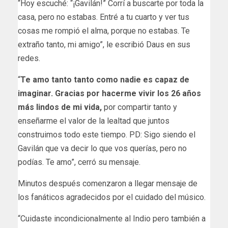
“Hoy escuché: “¡Gavilán!” Corrí a buscarte por toda la
casa, pero no estabas. Entré a tu cuarto y ver tus
cosas me rompió el alma, porque no estabas. Te
extraño tanto, mi amigo”, le escribió Daus en sus
redes.
“
Te amo tanto tanto como nadie es capaz de
imaginar. Gracias por hacerme vivir los 26 años
más lindos de mi vida,
por compartir tanto y
enseñarme el valor de la lealtad que juntos
construimos todo este tiempo. PD: Sigo siendo el
Gavilán que va decir lo que vos querías, pero no
podías. Te amo”, cerró su mensaje.
Minutos después comenzaron a llegar mensaje de
los fanáticos agradecidos por el cuidado del músico.
“Cuidaste incondicionalmente al Indio pero también a