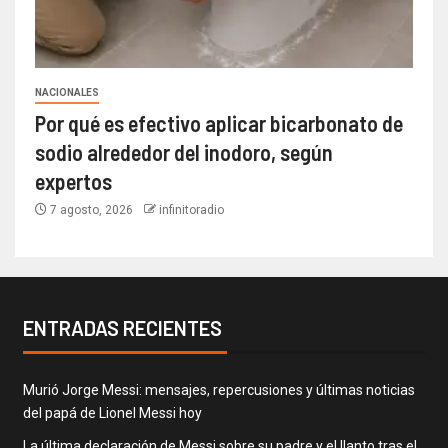
NACIONALES
Por qué es efectivo aplicar bicarbonato de
sodio alrededor del inodoro, según
expertos
7 agosto, 2026
infinitoradio
ENTRADAS RECIENTES
Murió Jorge Messi: mensajes, repercusiones y últimas noticias
del papá de Lionel Messi hoy
La última declaración de Messi sobre su padre y el llanto tras el