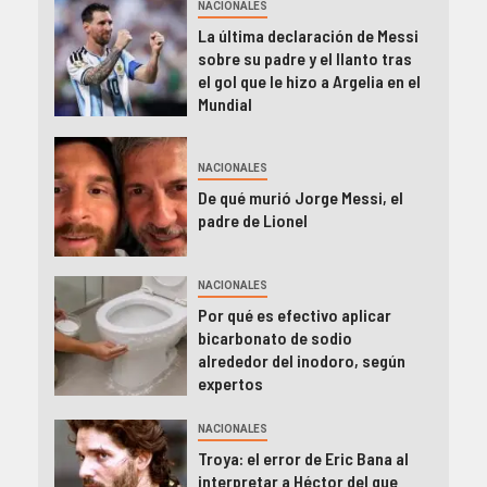
NACIONALES
La última declaración de Messi
sobre su padre y el llanto tras
el gol que le hizo a Argelia en el
Mundial
NACIONALES
De qué murió Jorge Messi, el
padre de Lionel
NACIONALES
Por qué es efectivo aplicar
bicarbonato de sodio
alrededor del inodoro, según
expertos
NACIONALES
Troya: el error de Eric Bana al
interpretar a Héctor del que