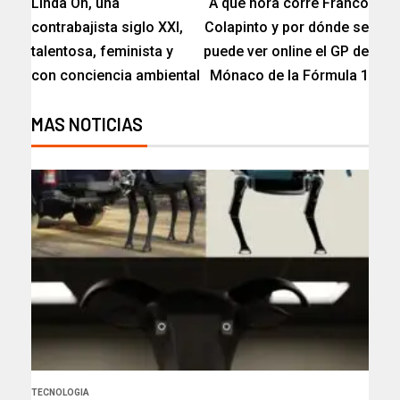
Linda Oh, una
A qué hora corre Franco
contrabajista siglo XXI,
Colapinto y por dónde se
talentosa, feminista y
puede ver online el GP de
con conciencia ambiental
Mónaco de la Fórmula 1
MAS NOTICIAS
TECNOLOGIA