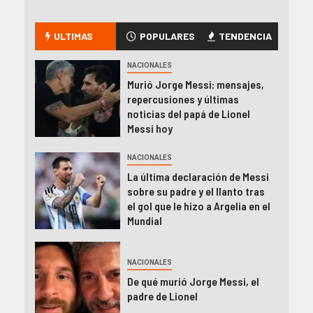
ULTIMAS
POPULARES
TENDENCIA
NACIONALES
Murió Jorge Messi: mensajes,
repercusiones y últimas
noticias del papá de Lionel
Messi hoy
NACIONALES
La última declaración de Messi
sobre su padre y el llanto tras
el gol que le hizo a Argelia en el
Mundial
NACIONALES
De qué murió Jorge Messi, el
padre de Lionel