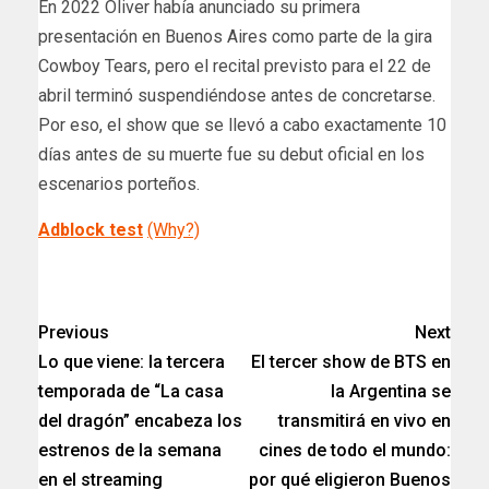
En 2022 Oliver había anunciado su primera
presentación en Buenos Aires como parte de la gira
Cowboy Tears, pero el recital previsto para el 22 de
abril terminó suspendiéndose antes de concretarse.
Por eso, el show que se llevó a cabo exactamente 10
días antes de su muerte fue su debut oficial en los
escenarios porteños.
Adblock test
(Why?)
​
Previous
Next
Lo que viene: la tercera
El tercer show de BTS en
temporada de “La casa
la Argentina se
del dragón” encabeza los
transmitirá en vivo en
estrenos de la semana
cines de todo el mundo:
en el streaming
por qué eligieron Buenos