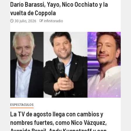
Darío Barassi, Yayo, Nico Occhiato y la
vuelta de Coppola
30 julio, 2026
infinitoradio
ESPECTACULOS
La TV de agosto llega con cambios y
nombres fuertes, como Nico Vázquez,
Avenida Brasil, Andy Kusnetzoff y con