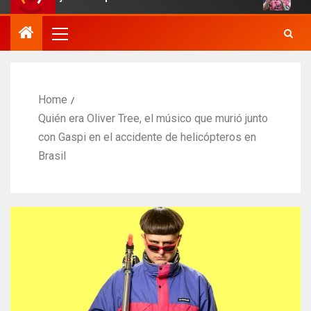
Home
Quién era Oliver Tree, el músico que murió junto
con Gaspi en el accidente de helicópteros en
Brasil