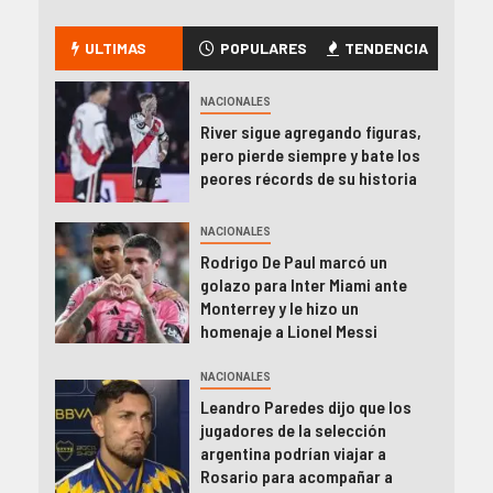
ULTIMAS
POPULARES
TENDENCIA
NACIONALES
River sigue agregando figuras,
pero pierde siempre y bate los
peores récords de su historia
NACIONALES
Rodrigo De Paul marcó un
golazo para Inter Miami ante
Monterrey y le hizo un
homenaje a Lionel Messi
NACIONALES
Leandro Paredes dijo que los
jugadores de la selección
argentina podrían viajar a
Rosario para acompañar a