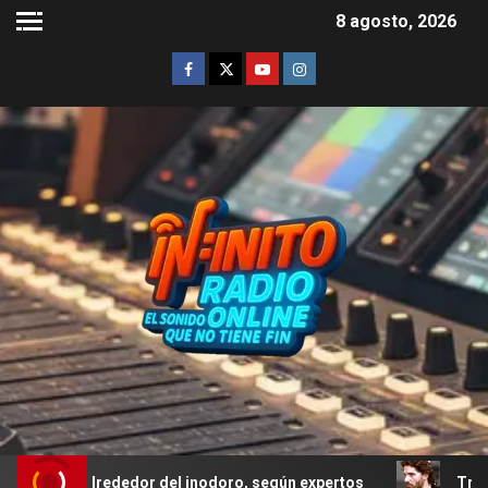
8 agosto, 2026
alrededor del inodoro, según expertos
Troya: el error 