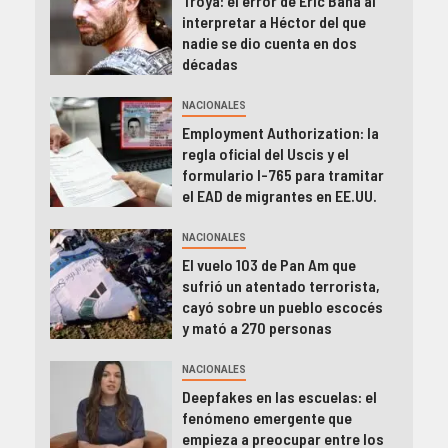
Troya: el error de Eric Bana al
interpretar a Héctor del que
nadie se dio cuenta en dos
décadas
NACIONALES
Employment Authorization: la
regla oficial del Uscis y el
formulario I-765 para tramitar
el EAD de migrantes en EE.UU.
NACIONALES
El vuelo 103 de Pan Am que
sufrió un atentado terrorista,
cayó sobre un pueblo escocés
y mató a 270 personas
NACIONALES
Deepfakes en las escuelas: el
fenómeno emergente que
empieza a preocupar entre los