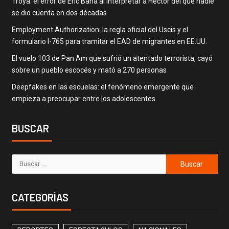
Troya: el error de Eric Bana al interpretar a Héctor del que nadie
se dio cuenta en dos décadas
Employment Authorization: la regla oficial del Uscis y el
formulario I-765 para tramitar el EAD de migrantes en EE.UU.
El vuelo 103 de Pan Am que sufrió un atentado terrorista, cayó
sobre un pueblo escocés y mató a 270 personas
Deepfakes en las escuelas: el fenómeno emergente que
empieza a preocupar entre los adolescentes
BUSCAR
CATEGORÍAS