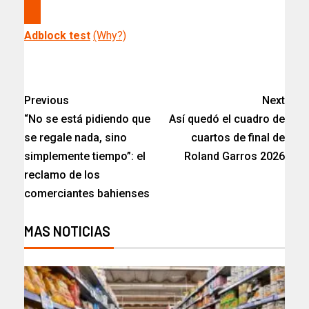
Adblock test
(Why?)
Previous
Next
“No se está pidiendo que
Así quedó el cuadro de
se regale nada, sino
cuartos de final de
simplemente tiempo”: el
Roland Garros 2026
reclamo de los
comerciantes bahienses​
MAS NOTICIAS