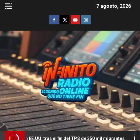
7 agosto, 2026
.UU. tras el fin del TPS de 350 mil migrantes
El romance