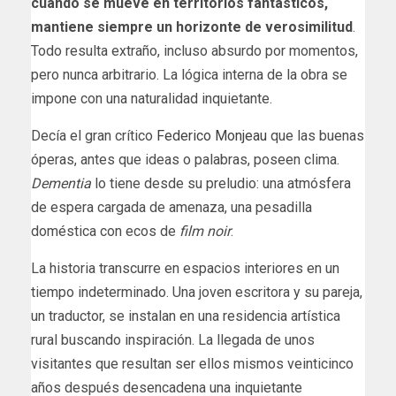
cuando se mueve en territorios fantásticos,
mantiene siempre un horizonte de verosimilitud
.
Todo resulta extraño, incluso absurdo por momentos,
pero nunca arbitrario. La lógica interna de la obra se
impone con una naturalidad inquietante.
Decía el gran crítico
Federico Monjeau
que las buenas
óperas, antes que ideas o palabras, poseen clima.
Dementia
lo tiene desde su preludio: una atmósfera
de espera cargada de amenaza, una pesadilla
doméstica con ecos de
film noir
.
La historia transcurre en espacios interiores en un
tiempo indeterminado. Una joven escritora y su pareja,
un traductor, se instalan en una residencia artística
rural buscando inspiración. La llegada de unos
visitantes que resultan ser ellos mismos veinticinco
años después desencadena una inquietante