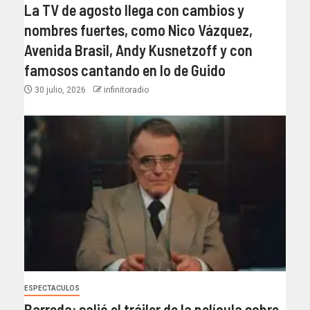
La TV de agosto llega con cambios y
nombres fuertes, como Nico Vázquez,
Avenida Brasil, Andy Kusnetzoff y con
famosos cantando en lo de Guido
30 julio, 2026
infinitoradio
ESPECTACULOS
Barreda: salió el tráiler de la película sobre