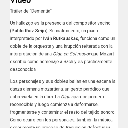
Tráiler de “Dementia”
Un hallazgo es la presencia del compositor vecino
(
Pablo Ruiz Seijo
). Su instrumento, un piano
interpretado por
Iván Rutkauskas
, funciona como un
doble de la orquesta y una irrupción reiterada con la
interpretación de una
Giga en Sol mayor
que Mozart
escribió como homenaje a Bach y es prácticamente
desconocida.
Los personajes y sus dobles bailan en una escena la
danza alemana mozartiana, un gesto paródico que
sobrevuela en la obra. La
Giga
aparece primero
reconocible y luego comienza a deformarse,
fragmentarse y contaminar el resto del tejido sonoro.
Como ocurre con los personajes, también la música
experimenta un proceso de traducción defectuosa.