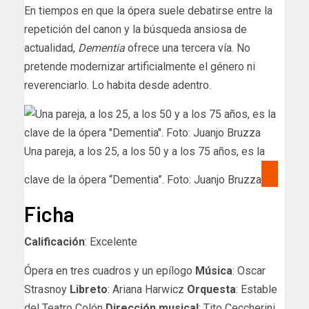
En tiempos en que la ópera suele debatirse entre la
repetición del canon y la búsqueda ansiosa de
actualidad,
Dementia
ofrece una tercera vía. No
pretende modernizar artificialmente el género ni
reverenciarlo. Lo habita desde adentro.
Una pareja, a los 25, a los 50 y a los 75 años, es la
clave de la ópera “Dementia”. Foto: Juanjo Bruzza
Ficha
Calificación
: Excelente
Ópera en tres cuadros y un epílogo
Música
: Oscar
Strasnoy
Libreto
: Ariana Harwicz
Orquesta
: Estable
del Teatro Colón
Dirección musical
: Tito Ceccherini