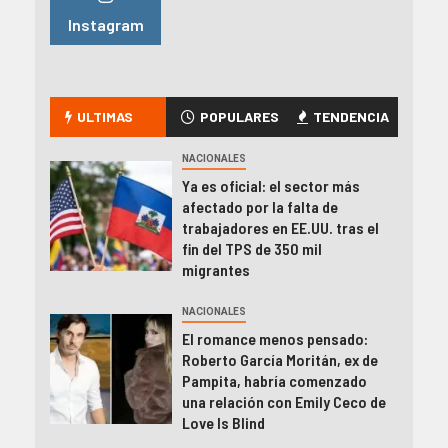
Instagram
ULTIMAS
POPULARES
TENDENCIA
NACIONALES
Ya es oficial: el sector más
afectado por la falta de
trabajadores en EE.UU. tras el
fin del TPS de 350 mil
migrantes
NACIONALES
El romance menos pensado:
Roberto García Moritán, ex de
Pampita, habría comenzado
una relación con Emily Ceco de
Love Is Blind