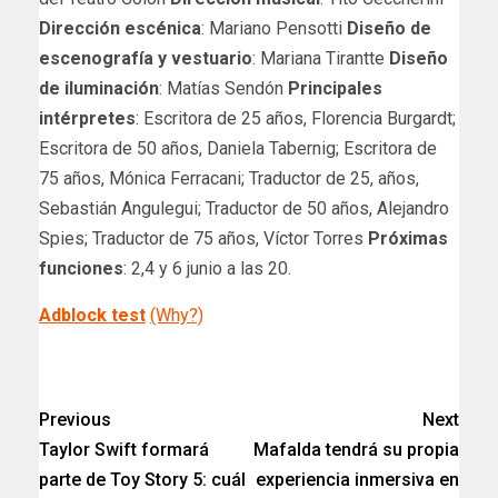
Dirección escénica
: Mariano Pensotti
Diseño de
escenografía y vestuario
: Mariana Tirantte
Diseño
de iluminación
: Matías Sendón
Principales
intérpretes
: Escritora de 25 años, Florencia Burgardt;
Escritora de 50 años, Daniela Tabernig; Escritora de
75 años, Mónica Ferracani; Traductor de 25, años,
Sebastián Angulegui; Traductor de 50 años, Alejandro
Spies; Traductor de 75 años, Víctor Torres
Próximas
funciones
: 2,4 y 6 junio a las 20.
Adblock test
(Why?)
​
Previous
Next
Taylor Swift formará
Mafalda tendrá su propia
parte de Toy Story 5: cuál
experiencia inmersiva en