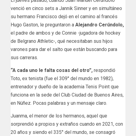
El jueves pasado, cuando Juan Manuel Cerúndolo
venció en cinco sets a Jannik Sinner y en simultáneo
su hermano Francisco dejó en el camino al francés
Hugo Gaston, le preguntaron a
Alejandro Cerúndolo,
el padre de ambos y de Connie -jugadora de hockey
de Belgrano Athletic-, qué necesitaban sus hijos
varones para dar el salto que están buscando para
sus carreras.
“A cada uno le falta cosas del otro”,
respondió
Toto, ex tenista (fue el 309° del mundo en 1982),
entrenador y dueño de la academia Tenis Point que
funciona en la sede del Club Ciudad de Buenos Aires,
en Núñez. Pocas palabras y un mensaje claro.
Juanma, el menor de los hermanos, aquel que
sorprendió a propios y extraños cuando en 2021, con
20 años y siendo el 335° del mundo, se consagró