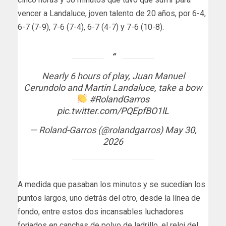
vencer a Landaluce, joven talento de 20 años, por 6-4,
6-7 (7-9), 7-6 (7-4), 6-7 (4-7) y 7-6 (10-8).
Nearly 6 hours of play, Juan Manuel
Cerundolo and Martin Landaluce, take a bow
#RolandGarros
pic.twitter.com/PQEpfBO1lL
— Roland-Garros (@rolandgarros)
May 30,
2026
A medida que pasaban los minutos y se sucedían los
puntos largos, uno detrás del otro, desde la línea de
fondo, entre estos dos incansables luchadores
forjados en canchas de polvo de ladrillo, el reloj del