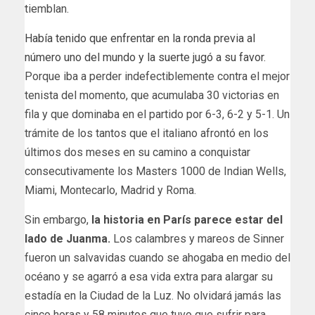
tiemblan.
Había tenido que enfrentar en la ronda previa al
número uno del mundo y la suerte jugó a su favor.
Porque iba a perder indefectiblemente contra el mejor
tenista del momento, que acumulaba 30 victorias en
fila y que dominaba en el partido por 6-3, 6-2 y 5-1. Un
trámite de los tantos que el italiano afrontó en los
últimos dos meses en su camino a conquistar
consecutivamente los Masters 1000 de Indian Wells,
Miami, Montecarlo, Madrid y Roma.
Sin embargo,
la historia en París parece estar del
lado de Juanma.
Los calambres y mareos de Sinner
fueron un salvavidas cuando se ahogaba en medio del
océano y se agarró a esa vida extra para alargar su
estadía en la Ciudad de la Luz. No olvidará jamás las
cinco horas y 58 minutos que tuvo que sufrir para