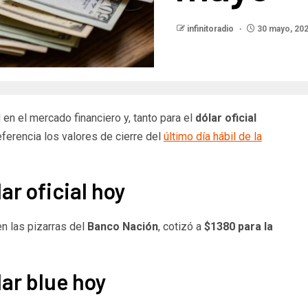
infinitoradio
30 mayo, 20
 en el mercado financiero y, tanto para el
dólar oficial
erencia los valores de cierre del
último día hábil de la
ar oficial hoy
 en las pizarras del
Banco Nación
, cotizó a
$1380 para la
lar blue hoy