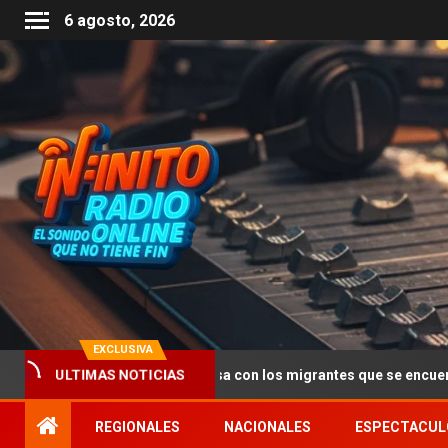
6 agosto, 2026
EXCLUSIVA
ULTIMAS NOTICIAS
 Status”: qué pasa con los migrantes que se encuentran con este si
REGIONALES
NACIONALES
ESPECTACUL