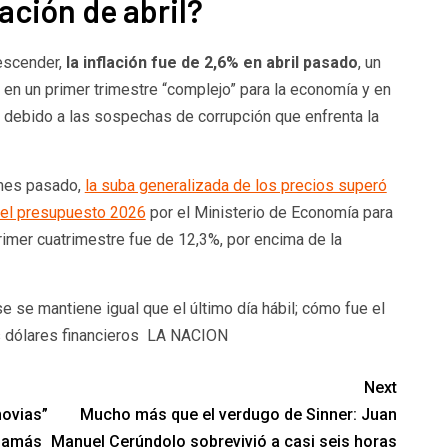
lación de abril?
escender,
la inflación fue de 2,6% en abril pasado
, un
o en un primer trimestre “complejo” para la economía y en
o debido a las sospechas de corrupción que enfrenta la
 mes pasado,
la suba generalizada de los precios superó
n el presupuesto 2026
por el Ministerio de Economía para
primer cuatrimestre fue de 12,3%, por encima de la
 se mantiene igual que el último día hábil; cómo fue el
os dólares financieros LA NACION
Next
novias”
Mucho más que el verdugo de Sinner: Juan
 jamás
Manuel Cerúndolo sobrevivió a casi seis horas