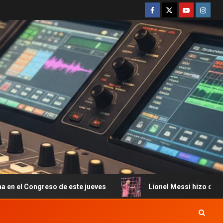
 de este jueves
Lionel Messi hizo dos goles en el triunf