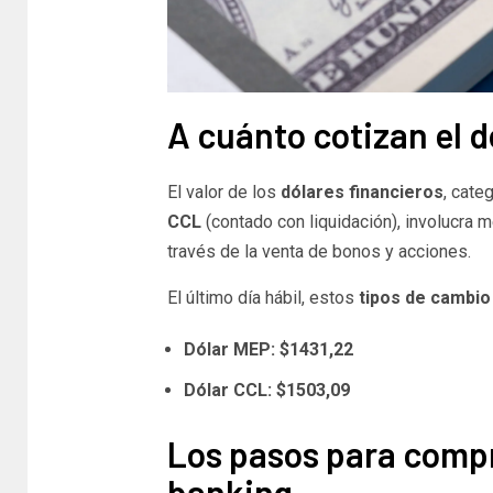
A cuánto cotizan el d
El valor de los
dólares financieros
, cate
CCL
(contado con liquidación), involucra
través de la venta de bonos y acciones.
El último día hábil, estos
tipos de cambio 
Dólar MEP: $1431,22
Dólar CCL: $1503,09
Los pasos para comp
banking