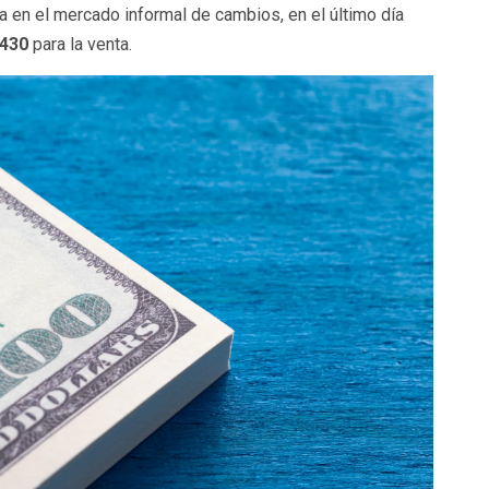
za en el mercado informal de cambios,
en el último día
1430
para la venta.