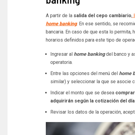
A partir de la
salida del cepo cambiario
,
l
home banking
. En ese sentido, se recomi
bancaria. En caso de que esta lo permita,
horarios definidos para este tipo de opera
Ingresar al
home banking
del banco y a
operatoria.
Entre las opciones del menú del
home b
similar) y seleccionar la que se asocie 
Indicar el monto que se desea
compra
adquirirán según la cotización del día
Revisar los datos de la operación, acept