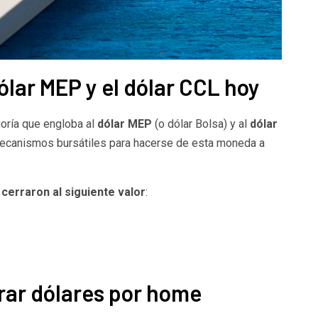
ólar MEP y el dólar CCL hoy
goría que engloba al
dólar MEP
(o dólar Bolsa) y al
dólar
 mecanismos bursátiles para hacerse de esta moneda a
cerraron al siguiente valor
:
rar dólares por home