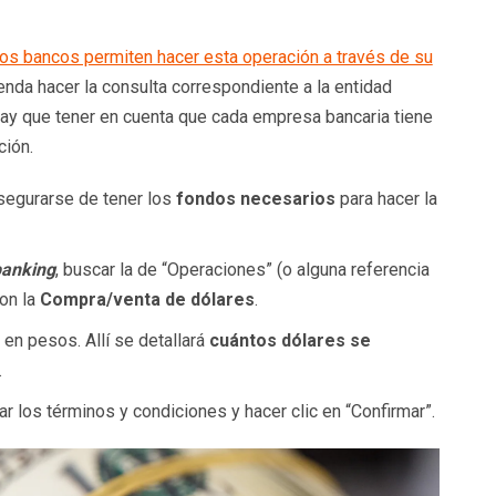
os bancos permiten hacer esta operación a través de su
enda hacer la consulta correspondiente a la entidad
 hay que tener en cuenta que cada empresa bancaria tiene
ción.
segurarse de tener los
fondos necesarios
para hacer la
anking
, buscar la de “Operaciones” (o alguna referencia
con la
Compra/venta de dólares
.
r
en pesos. Allí se detallará
cuántos dólares se
.
ar los términos y condiciones y hacer clic en “Confirmar”.