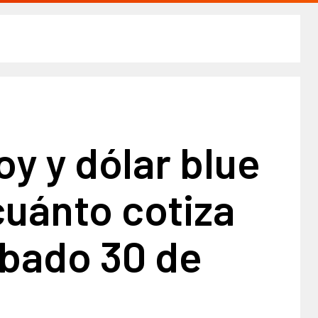
oy y dólar blue
cuánto cotiza
ábado 30 de