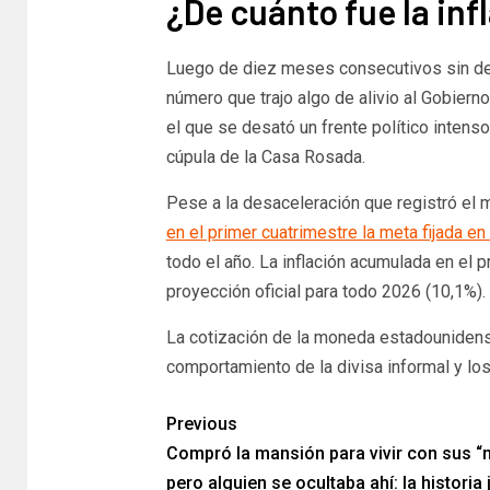
¿De cuánto fue la inf
Luego de diez meses consecutivos sin d
número que trajo algo de alivio al Gobiern
el que se desató un frente político intens
cúpula de la Casa Rosada.
Pese a la desaceleración que registró el
en el primer cuatrimestre la meta fijada e
todo el año. La inflación acumulada en el 
proyección oficial para todo 2026 (10,1%).
​La cotización de la moneda estadounidense
comportamiento de la divisa informal y l
Previous
Compró la mansión para vivir con sus “
pero alguien se ocultaba ahí: la historia