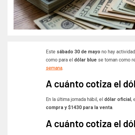
Este
sábado 30 de mayo
no hay actividad
como para el
dólar blue
se toman como ref
semana
.
A cuánto cotiza el dól
En la última jornada hábil, el
dólar oficial
,
compra y $1430 para la venta
.
A cuánto cotiza el dó