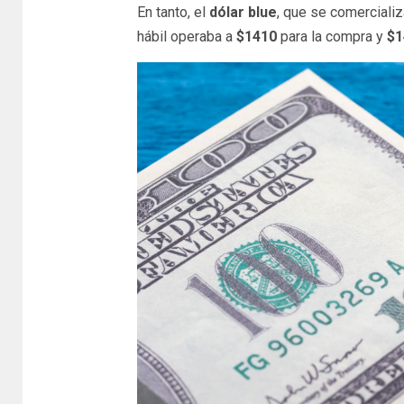
En tanto, el
dólar blue
, que se comerciali
hábil operaba a
$1410
para la compra y
$