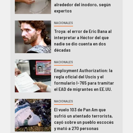
alrededor del inodoro, según
expertos
NACIONALES
Troya: el error de Eric Bana al
interpretar a Héctor del que
nadie se dio cuenta en dos
décadas
NACIONALES
Employment Authorization: la
regla oficial del Uscis y el
formulario I-765 para tramitar
el EAD de migrantes en EE.UU.
NACIONALES
El vuelo 103 de Pan Am que
sufrió un atentado terrorista,
cayó sobre un pueblo escocés
y mató a 270 personas