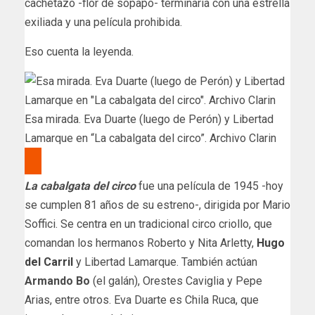
cachetazo -flor de sopapo- terminaría con una estrella
exiliada y una película prohibida.
Eso cuenta la leyenda.
Esa mirada. Eva Duarte (luego de Perón) y Libertad
Lamarque en “La cabalgata del circo”. Archivo Clarin
La cabalgata del circo
fue una película de 1945 -hoy
se cumplen 81 años de su estreno-, dirigida por Mario
Soffici. Se centra en un tradicional circo criollo, que
comandan los hermanos Roberto y Nita Arletty,
Hugo
del Carril
y Libertad Lamarque. También actúan
Armando Bo
(el galán), Orestes Caviglia y Pepe
Arias, entre otros. Eva Duarte es Chila Ruca, que