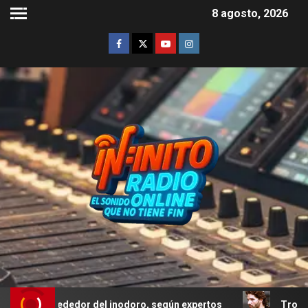
8 agosto, 2026
lrededor del inodoro, según expertos
Troya: el error de