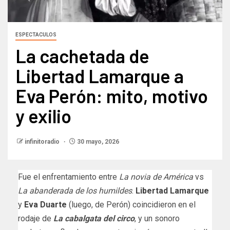
ESPECTACULOS
La cachetada de
Libertad Lamarque a
Eva Perón: mito, motivo
y exilio
infinitoradio
30 mayo, 2026
Fue el enfrentamiento entre
La novia de América
vs
La abanderada de los humildes
.
Libertad Lamarque
y
Eva Duarte
(luego, de Perón) coincidieron en el
rodaje de
La cabalgata del circo
, y un sonoro