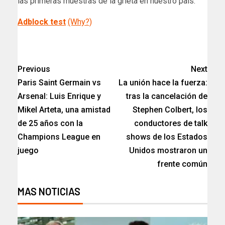
las primeras muestras de la grieta en nuestro país.
Adblock test
(Why?)
​
Previous
Next
Paris Saint Germain vs
La unión hace la fuerza:
Arsenal: Luis Enrique y
tras la cancelación de
Mikel Arteta, una amistad
Stephen Colbert, los
de 25 años con la
conductores de talk
Champions League en
shows de los Estados
juego
Unidos mostraron un
frente común
MAS NOTICIAS