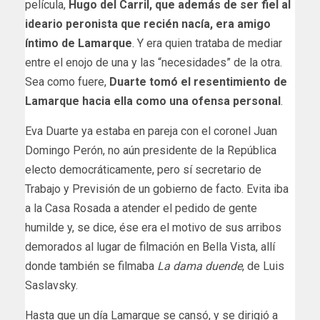
película,
Hugo del Carril, que además de ser fiel al
ideario peronista que recién nacía, era amigo
íntimo de Lamarque
. Y era quien trataba de mediar
entre el enojo de una y las “necesidades” de la otra.
Sea como fuere,
Duarte tomó el resentimiento de
Lamarque hacia ella como una ofensa personal
.
Eva Duarte ya estaba en pareja con el coronel Juan
Domingo Perón, no aún presidente de la República
electo democráticamente, pero sí secretario de
Trabajo y Previsión de un gobierno de facto. Evita iba
a la Casa Rosada a atender el pedido de gente
humilde y, se dice, ése era el motivo de sus arribos
demorados al lugar de filmación en Bella Vista, allí
donde también se filmaba
La dama duende
, de Luis
Saslavsky.
Hasta que un día Lamarque se cansó, y se dirigió a