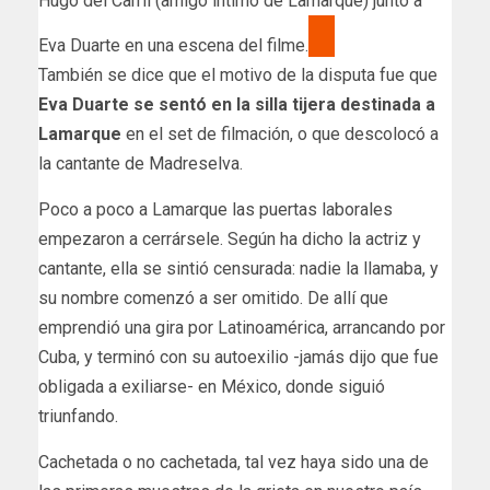
Hugo del Carril (amigo íntimo de Lamarque) junto a
Eva Duarte en una escena del filme.
También se dice que el motivo de la disputa fue que
Eva Duarte se sentó en la silla tijera destinada a
Lamarque
en el set de filmación, o que descolocó a
la cantante de Madreselva.
Poco a poco a Lamarque las puertas laborales
empezaron a cerrársele. Según ha dicho la actriz y
cantante, ella se sintió censurada: nadie la llamaba, y
su nombre comenzó a ser omitido. De allí que
emprendió una gira por Latinoamérica, arrancando por
Cuba, y terminó con su autoexilio -jamás dijo que fue
obligada a exiliarse- en México, donde siguió
triunfando.
Cachetada o no cachetada, tal vez haya sido una de