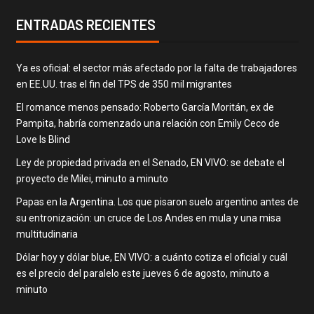
ENTRADAS RECIENTES
Ya es oficial: el sector más afectado por la falta de trabajadores
en EE.UU. tras el fin del TPS de 350 mil migrantes
El romance menos pensado: Roberto García Moritán, ex de
Pampita, habría comenzado una relación con Emily Ceco de
Love Is Blind
Ley de propiedad privada en el Senado, EN VIVO: se debate el
proyecto de Milei, minuto a minuto
Papas en la Argentina. Los que pisaron suelo argentino antes de
su entronización: un cruce de Los Andes en mula y una misa
multitudinaria
Dólar hoy y dólar blue, EN VIVO: a cuánto cotiza el oficial y cuál
es el precio del paralelo este jueves 6 de agosto, minuto a
minuto