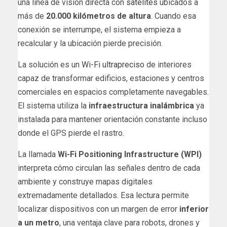
una línea de visión directa con
satélites
ubicados a
más de
20.000 kilómetros de altura
. Cuando esa
conexión se interrumpe, el sistema empieza a
recalcular y la ubicación pierde precisión.
La solución es un
Wi-Fi ultrapreciso
de interiores
capaz de transformar edificios, estaciones y centros
comerciales en espacios completamente navegables.
El sistema utiliza la
infraestructura inalámbrica
ya
instalada para mantener orientación constante incluso
donde el GPS pierde el rastro.
La llamada
Wi-Fi Positioning Infrastructure (WPI)
interpreta cómo circulan las señales dentro de cada
ambiente y construye mapas digitales
extremadamente detallados. Esa lectura permite
localizar dispositivos con un margen de error
inferior
a un metro
, una ventaja clave para robots, drones y