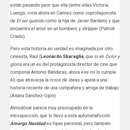
están pasando peor que ella (entre ellas Victoria
Luengo, vista ahora en Cannes como coprotagonista
de
El ser querido
como la hija de Javier Bardem) y que
encuentra el amor en un bombero y stripper (Patrick
Criado).
Pero esta historia en verdad es imaginada por otro
cineasta, Raúl (
Leonardo Sbaraglia
, que si en
Dolor y
gloria
era un ex del protagonista director de cine que
componía Antonio Banderas, ahora ese rol lo cumple
él) que atraviesa la crisis de ideas y apela a una
historia reciente de una compañera y amiga de trabajo
(Aitana Sánchez-Gijón).
Almodóvar parece muy preocupado en la
introspección, que lo llevó a esta autometaficción.
Amarga Navidad
es hiper personal, pero también