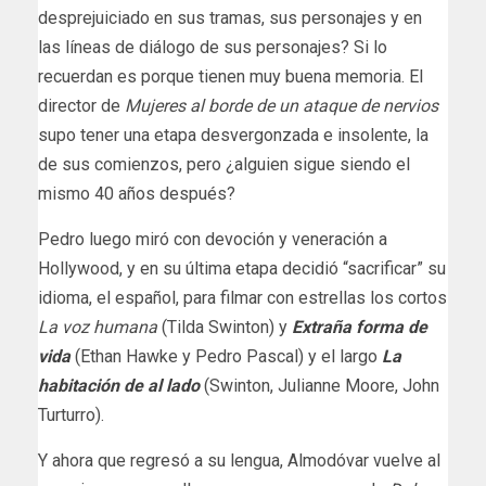
desprejuiciado en sus tramas, sus personajes y en
las líneas de diálogo de sus personajes? Si lo
recuerdan es porque tienen muy buena memoria. El
director de
Mujeres al borde de un ataque de nervios
supo tener una etapa desvergonzada e insolente, la
de sus comienzos, pero ¿alguien sigue siendo el
mismo 40 años después?
Pedro luego miró con devoción y veneración a
Hollywood, y en su última etapa decidió “sacrificar” su
idioma, el español, para filmar con estrellas los cortos
La voz humana
(Tilda Swinton) y
Extraña forma de
vida
(Ethan Hawke y Pedro Pascal) y el largo
La
habitación de al lado
(Swinton, Julianne Moore, John
Turturro).
Y ahora que regresó a su lengua, Almodóvar vuelve al