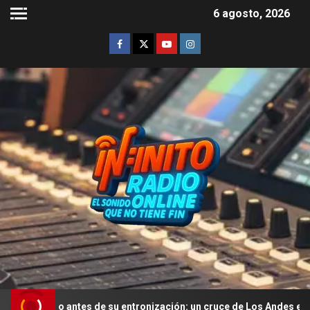
6 agosto, 2026
no antes de su entronización: un cruce de Los Andes en mula y una m