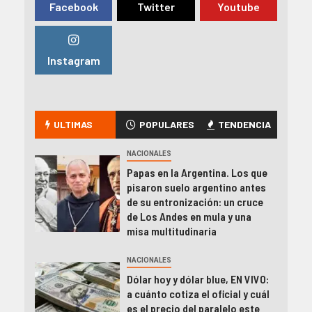
Facebook
Twitter
Youtube
Instagram
ULTIMAS
POPULARES
TENDENCIA
NACIONALES
Papas en la Argentina. Los que
pisaron suelo argentino antes
de su entronización: un cruce
de Los Andes en mula y una
misa multitudinaria
NACIONALES
Dólar hoy y dólar blue, EN VIVO:
a cuánto cotiza el oficial y cuál
es el precio del paralelo este