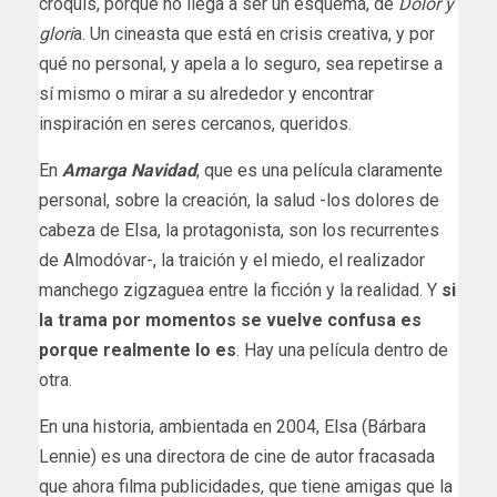
croquis, porque no llega a ser un esquema, de
Dolor y
glori
a. Un cineasta que está en crisis creativa, y por
qué no personal, y apela a lo seguro, sea repetirse a
sí mismo o mirar a su alrededor y encontrar
inspiración en seres cercanos, queridos.
En
Amarga Navidad
, que es una película claramente
personal, sobre la creación, la salud -los dolores de
cabeza de Elsa, la protagonista, son los recurrentes
de Almodóvar-, la traición y el miedo, el realizador
manchego zigzaguea entre la ficción y la realidad. Y
si
la trama por momentos se vuelve confusa es
porque realmente lo es
. Hay una película dentro de
otra.
En una historia, ambientada en 2004, Elsa (Bárbara
Lennie) es una directora de cine de autor fracasada
que ahora filma publicidades, que tiene amigas que la