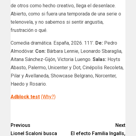
de otros como hecho creativo, llega el desenlace.
Abierto, como si fuera una temporada de una serie o
telenovela, y no sabemos si sentir angustia,
frustración o qué.
Comedia dramática. España, 2026. 111’.
De:
Pedro
Almodóvar.
Con:
Bárbara Lennie, Leonardo Sbaraglia,
Aitana Sánchez-Gijón, Victoria Luengo.
Salas:
Hoyts
Abasto, Palermo, Unicenter y Dot, Cinépolis Recoleta,
Pilar y Avellaneda, Showcase Belgrano, Norcenter,
Haedo y Rosario.
Adblock test
(Why?)
​
Previous
Next
Lionel Scaloni busca
El efecto Familia Ingalls,