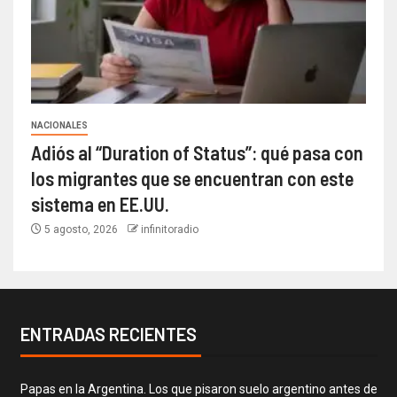
NACIONALES
Adiós al “Duration of Status”: qué pasa con
los migrantes que se encuentran con este
sistema en EE.UU.
5 agosto, 2026
infinitoradio
ENTRADAS RECIENTES
Papas en la Argentina. Los que pisaron suelo argentino antes de