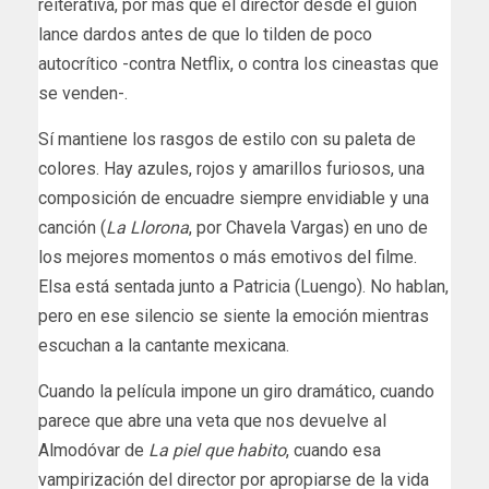
reiterativa, por más que el director desde el guion
lance dardos antes de que lo tilden de poco
autocrítico -contra Netflix, o contra los cineastas que
se venden-.
Sí mantiene los rasgos de estilo con su paleta de
colores. Hay azules, rojos y amarillos furiosos, una
composición de encuadre siempre envidiable y una
canción (
La Llorona
, por Chavela Vargas) en uno de
los mejores momentos o más emotivos del filme.
Elsa está sentada junto a Patricia (Luengo). No hablan,
pero en ese silencio se siente la emoción mientras
escuchan a la cantante mexicana.
Cuando la película impone un giro dramático, cuando
parece que abre una veta que nos devuelve al
Almodóvar de
La piel que habito
, cuando esa
vampirización del director por apropiarse de la vida