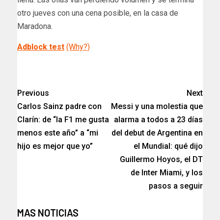
otro jueves con una cena posible, en la casa de
Maradona.
Adblock test
(Why?)
​
Previous
Next
Carlos Sainz padre con
Messi y una molestia que
Clarín: de “la F1 me gusta
alarma a todos a 23 días
menos este año” a “mi
del debut de Argentina en
hijo es mejor que yo”
el Mundial: qué dijo
Guillermo Hoyos, el DT
de Inter Miami, y los
pasos a seguir
MAS NOTICIAS