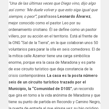
“Una de las últimas veces que Diego vino, dijo algo
así como: ‘Me duele volver y que esto siga igual que
siempre, o peor’”
, parafrasea
Leonardo Álvarez
,
mejor conocido como el pastor Leo por su
ordenamiento cristiano. Él se define como un pastor
villero, por su acción en el territorio. Está al frente de
la ONG “Sal de la Tierra”, en la que colaboran unos 50
voluntarios para parar la olla en seis comedores. El de
la mítica calle Azamor tiene una carga simbólica
enorme, porque era la casa de Maradona y es parte
de ese circuito turístico que deja constancia de la
crisis contemporánea.
La casa es la posta número
seis de un circuito turístico trazado por el
Municipio, la “Comunidad de D10S”
, un recorrido
que gira en torno a la vida anónima de Maradona y que
tiene su punto de partida en Recondo y Camino Negro,
la puerta de entrada al que alguna vez su hijo pródigo