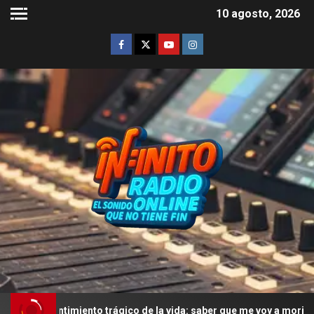
10 agosto, 2026
timiento trágico de la vida: saber que me voy a morir y que todos l