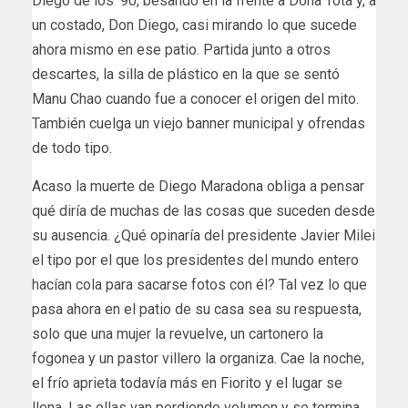
Diego de los ‘90, besando en la frente a Doña Tota y, a
un costado, Don Diego, casi mirando lo que sucede
ahora mismo en ese patio. Partida junto a otros
descartes, la silla de plástico en la que se sentó
Manu Chao cuando fue a conocer el origen del mito.
También cuelga un viejo banner municipal y ofrendas
de todo tipo.
Acaso la muerte de Diego Maradona obliga a pensar
qué diría de muchas de las cosas que suceden desde
su ausencia. ¿Qué opinaría del presidente Javier Milei
el tipo por el que los presidentes del mundo entero
hacían cola para sacarse fotos con él? Tal vez lo que
pasa ahora en el patio de su casa sea su respuesta,
solo que una mujer la revuelve, un cartonero la
fogonea y un pastor villero la organiza. Cae la noche,
el frío aprieta todavía más en Fiorito y el lugar se
llena. Las ollas van perdiendo volumen y se termina