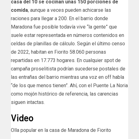
casa del 10 se cocinan unas 150 porciones de
comida
, aunque a veces pueden achicarse las
raciones para llegar a 200. En el barrio donde
Maradona fue posible todavía vive “la gente” que
suele estar representada en números contenidos en
celdas de planillas de cálculo. Según el último censo
de 2022, habitan en Fiorito 58.060 personas
repartidas en 17.773 hogares. En cualquier spot de
campaña proselitista podrían sucederse postales de
las entrañas del barrio mientras una voz en off habla
“de los que menos tienen”. Ahí, con el Puente La Noria
como mojón histórico de referencia, las carencias
siguen intactas.
Video
Olla popular en la casa de Maradona de Fiorito