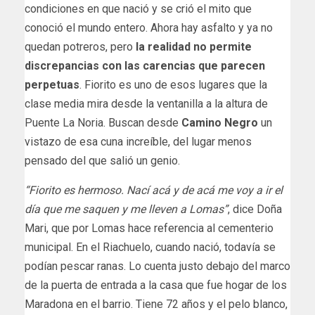
condiciones en que nació y se crió el mito que
conoció el mundo entero. Ahora hay asfalto y ya no
quedan potreros, pero
la realidad no permite
discrepancias con las carencias que parecen
perpetuas
. Fiorito es uno de esos lugares que la
clase media mira desde la ventanilla a la altura de
Puente La Noria. Buscan desde
Camino Negro
un
vistazo de esa cuna increíble, del lugar menos
pensado del que salió un genio.
“Fiorito es hermoso. Nací acá y de acá me voy a ir el
día que me saquen y me lleven a Lomas”
, dice Doña
Mari, que por Lomas hace referencia al cementerio
municipal. En el Riachuelo, cuando nació, todavía se
podían pescar ranas. Lo cuenta justo debajo del marco
de la puerta de entrada a la casa que fue hogar de los
Maradona en el barrio. Tiene 72 años y el pelo blanco,