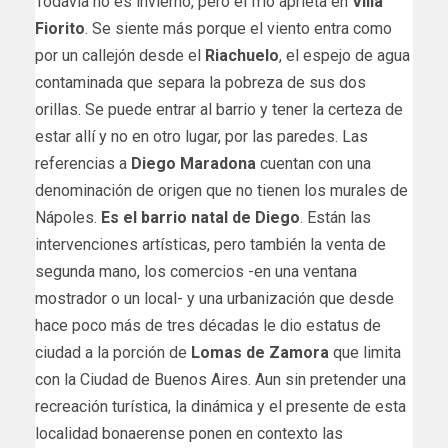
Todavía no es invierno, pero el frío aprieta en
Villa
Fiorito
. Se siente más porque el viento entra como
por un callejón desde el
Riachuelo
, el espejo de agua
contaminada que separa la pobreza de sus dos
orillas. Se puede entrar al barrio y tener la certeza de
estar allí y no en otro lugar, por las paredes. Las
referencias a
Diego Maradona
cuentan con una
denominación de origen que no tienen los murales de
Nápoles.
Es el barrio natal de Diego
. Están las
intervenciones artísticas, pero también la venta de
segunda mano, los comercios -en una ventana
mostrador o un local- y una urbanización que desde
hace poco más de tres décadas le dio estatus de
ciudad a la porción de
Lomas de Zamora
que limita
con la Ciudad de Buenos Aires. Aun sin pretender una
recreación turística, la dinámica y el presente de esta
localidad bonaerense ponen en contexto las