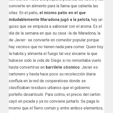
convierte en alimento para la llama que calienta las
ollas. En el patio,
el mismo patio en el que
indudablemente Maradona jugó a la pelota
, hay un
guiso que se empieza a saborear con el aroma. Es el
día de la semana en que su casa -la de Maradona, la
de Javier- se convierte en comedor popular porque
hay vecinos que no tienen nada para comer. Quien hoy
la habita y alimenta el fuego tal vez encarne la que
hubiese sido la vida de Diego si no remontaba vuelo
hasta convertirse en
barrilete cósmico
. Javier es
cartonero y hasta hace poco su recolección diaria
confluía en la red de cooperativas donde se
clasificaban residuos urbanos que el gobierno
porteño desarticuló. Para colmo, el precio del cartón
cayó en picada y ya no conviene juntarlo. Se paga lo
mismo que el fierro común y, entre ambos elementos,