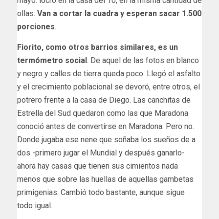
mayo: locro en la casa del 10, en la misma cantidad de
ollas.
Van a cortar la cuadra y esperan sacar 1.500
porciones
.
Fiorito, como otros barrios similares, es un
termómetro social
. De aquel de las fotos en blanco
y negro y calles de tierra queda poco. Llegó el asfalto
y el crecimiento poblacional se devoró, entre otros, el
potrero frente a la casa de Diego. Las canchitas de
Estrella del Sud quedaron como las que Maradona
conoció antes de convertirse en Maradona. Pero no.
Donde jugaba ese nene que soñaba los sueños de a
dos -primero jugar el Mundial y después ganarlo-
ahora hay casas que tienen sus cimientos nada
menos que sobre las huellas de aquellas gambetas
primigenias. Cambió todo bastante, aunque sigue
todo igual.