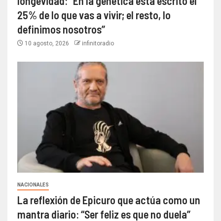
longevidad: “En la genética está escrito el
25% de lo que vas a vivir; el resto, lo
definimos nosotros”
10 agosto, 2026
infinitoradio
NACIONALES
La reflexión de Epicuro que actúa como un
mantra diario: “Ser feliz es que no duela”