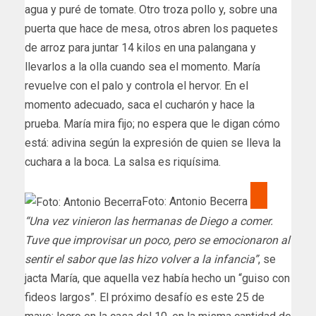
agua y puré de tomate. Otro troza pollo y, sobre una
puerta que hace de mesa, otros abren los paquetes
de arroz para juntar 14 kilos en una palangana y
llevarlos a la olla cuando sea el momento. María
revuelve con el palo y controla el hervor. En el
momento adecuado, saca el cucharón y hace la
prueba. María mira fijo; no espera que le digan cómo
está: adivina según la expresión de quien se lleva la
cuchara a la boca. La salsa es riquísima.
Foto: Antonio Becerra
“Una vez vinieron las hermanas de Diego a comer.
Tuve que improvisar un poco, pero se emocionaron al
sentir el sabor que las hizo volver a la infancia”
, se
jacta María, que aquella vez había hecho un “guiso con
fideos largos”. El próximo desafío es este 25 de