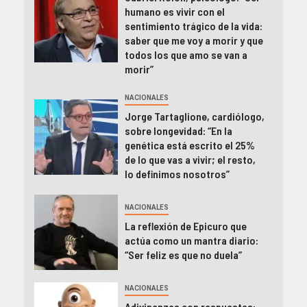
humano es vivir con el
sentimiento trágico de la vida:
saber que me voy a morir y que
todos los que amo se van a
morir”
NACIONALES
Jorge Tartaglione, cardiólogo,
sobre longevidad: “En la
genética está escrito el 25%
de lo que vas a vivir; el resto,
lo definimos nosotros”
NACIONALES
La reflexión de Epicuro que
actúa como un mantra diario:
“Ser feliz es que no duela”
NACIONALES
Adivinanzas con respuestas: