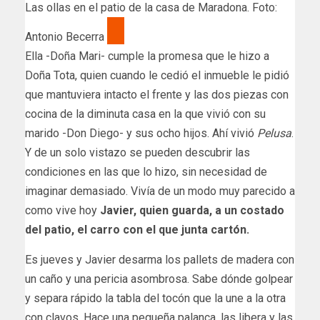
Las ollas en el patio de la casa de Maradona. Foto:
Antonio Becerra
Ella -Doña Mari- cumple la promesa que le hizo a
Doña Tota, quien cuando le cedió el inmueble le pidió
que mantuviera intacto el frente y las dos piezas con
cocina de la diminuta casa en la que vivió con su
marido -Don Diego- y sus ocho hijos. Ahí vivió
Pelusa
.
Y de un solo vistazo se pueden descubrir las
condiciones en las que lo hizo, sin necesidad de
imaginar demasiado. Vivía de un modo muy parecido a
como vive hoy
Javier, quien guarda, a un costado
del patio, el carro con el que junta cartón.
Es jueves y Javier desarma los pallets de madera con
un caño y una pericia asombrosa. Sabe dónde golpear
y separa rápido la tabla del tocón que la une a la otra
con clavos. Hace una pequeña palanca, las libera y las