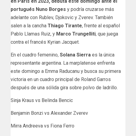
en París en 2023, debuta este domingo ante el
portugués Nuno Borges
y podría cruzarse más
adelante con Rublev, Djokovic y Zverev. También
salen a la cancha
Thiago Tirante
, frente al español
Pablo Llamas Ruiz, y
Marco Trungelliti
, que juega
contra el francés Kyrian Jacquet.
En el cuadro femenino,
Solana Sierra
es la única
representante argentina. La marplatense enfrenta
este domingo a Emma Raducanu y busca su primera
victoria en un cuadro principal de Roland Garros
después de una sólida gira sobre polvo de ladrillo.
Sinja Kraus vs Belinda Bencic
Benjamin Bonzi vs Alexander Zverev
Mirra Andreeva vs Fiona Ferro