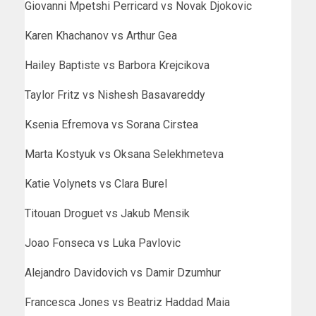
Giovanni Mpetshi Perricard vs Novak Djokovic
Karen Khachanov vs Arthur Gea
Hailey Baptiste vs Barbora Krejcikova
Taylor Fritz vs Nishesh Basavareddy
Ksenia Efremova vs Sorana Cirstea
Marta Kostyuk vs Oksana Selekhmeteva
Katie Volynets vs Clara Burel
Titouan Droguet vs Jakub Mensik
Joao Fonseca vs Luka Pavlovic
Alejandro Davidovich vs Damir Dzumhur
Francesca Jones vs Beatriz Haddad Maia