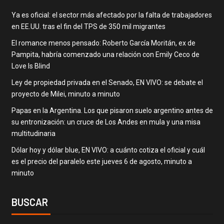
Ya es oficial: el sector más afectado por la falta de trabajadores
en EE.UU. tras el fin del TPS de 350 mil migrantes
El romance menos pensado: Roberto García Moritán, ex de
Pampita, habría comenzado una relación con Emily Ceco de
Love Is Blind
Ley de propiedad privada en el Senado, EN VIVO: se debate el
proyecto de Milei, minuto a minuto
Papas en la Argentina. Los que pisaron suelo argentino antes de
su entronización: un cruce de Los Andes en mula y una misa
multitudinaria
Dólar hoy y dólar blue, EN VIVO: a cuánto cotiza el oficial y cuál
es el precio del paralelo este jueves 6 de agosto, minuto a
minuto
BUSCAR