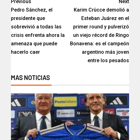
Previous
Next
Pedro Sánchez, el
Karim Crücce demolió a
presidente que
Esteban Juárez en el
sobrevivió a todas las
primer round y pulverizó
crisis enfrenta ahora la
un viejo récord de Ringo
amenaza que puede
Bonavena: es el campeón
hacerlo caer
argentino más joven
entre los pesados
MAS NOTICIAS