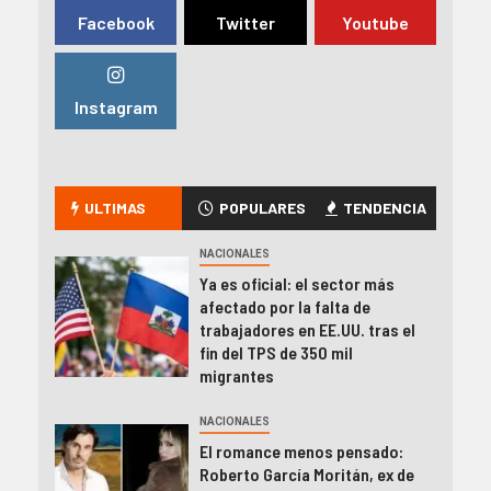
Facebook
Twitter
Youtube
Instagram
ULTIMAS
POPULARES
TENDENCIA
NACIONALES
Ya es oficial: el sector más
afectado por la falta de
trabajadores en EE.UU. tras el
fin del TPS de 350 mil
migrantes
NACIONALES
El romance menos pensado:
Roberto García Moritán, ex de