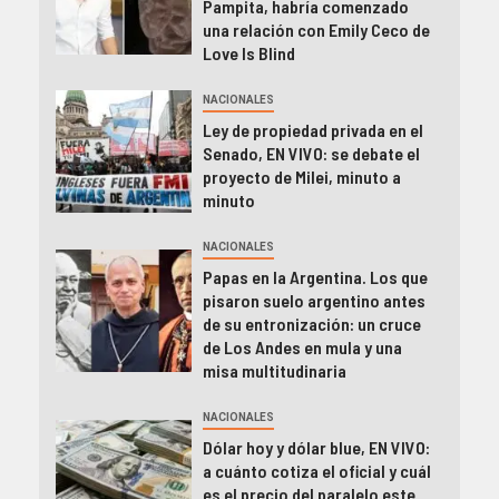
Pampita, habría comenzado
una relación con Emily Ceco de
Love Is Blind
NACIONALES
Ley de propiedad privada en el
Senado, EN VIVO: se debate el
proyecto de Milei, minuto a
minuto
NACIONALES
Papas en la Argentina. Los que
pisaron suelo argentino antes
de su entronización: un cruce
de Los Andes en mula y una
misa multitudinaria
NACIONALES
Dólar hoy y dólar blue, EN VIVO:
a cuánto cotiza el oficial y cuál
es el precio del paralelo este