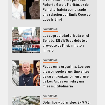
Roberto García Moritán, ex de
Pampita, habría comenzado
una relación con Emily Ceco de
Love Is Blind
NACIONALES
Ley de propiedad privada en el
Senado, EN VIVO: se debate el
proyecto de Milei, minuto a
minuto
NACIONALES
Papas en la Argentina. Los que
pisaron suelo argentino antes
de su entronización: un cruce
de Los Andes en mula y una
misa multitudinaria
NACIONALES
Dólar hoy y dólar blue, EN VIVO: