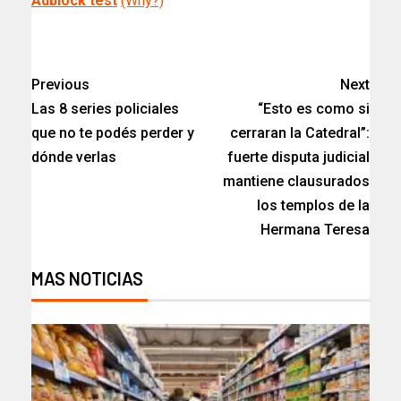
Adblock test
(Why?)
Previous
Next
Las 8 series policiales
“Esto es como si
que no te podés perder y
cerraran la Catedral”:
dónde verlas
fuerte disputa judicial
mantiene clausurados
los templos de la
Hermana Teresa​
MAS NOTICIAS