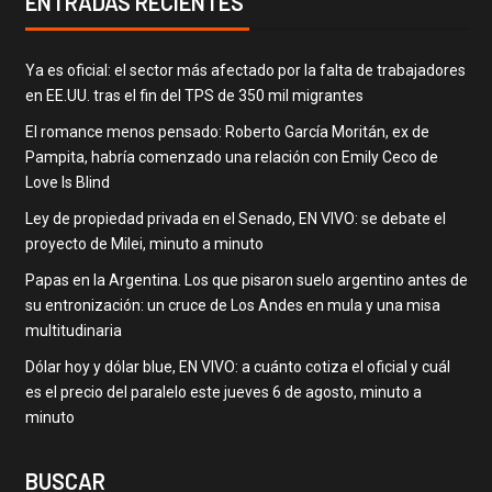
ENTRADAS RECIENTES
Ya es oficial: el sector más afectado por la falta de trabajadores
en EE.UU. tras el fin del TPS de 350 mil migrantes
El romance menos pensado: Roberto García Moritán, ex de
Pampita, habría comenzado una relación con Emily Ceco de
Love Is Blind
Ley de propiedad privada en el Senado, EN VIVO: se debate el
proyecto de Milei, minuto a minuto
Papas en la Argentina. Los que pisaron suelo argentino antes de
su entronización: un cruce de Los Andes en mula y una misa
multitudinaria
Dólar hoy y dólar blue, EN VIVO: a cuánto cotiza el oficial y cuál
es el precio del paralelo este jueves 6 de agosto, minuto a
minuto
BUSCAR