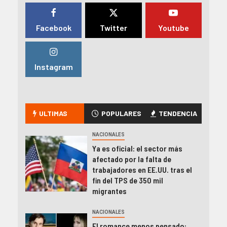
Facebook
Twitter
Youtube
Instagram
ULTIMAS
POPULARES
TENDENCIA
NACIONALES
Ya es oficial: el sector más
afectado por la falta de
trabajadores en EE.UU. tras el
fin del TPS de 350 mil
migrantes
NACIONALES
El romance menos pensado: