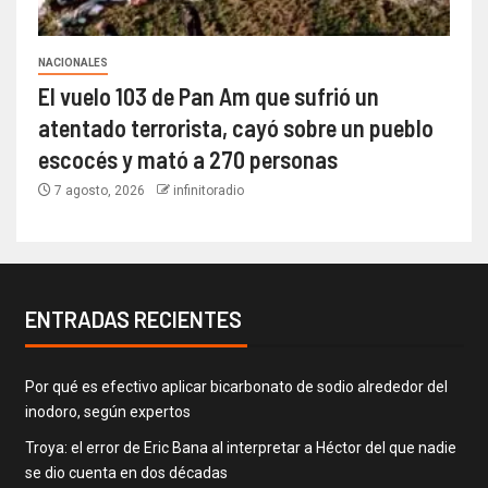
NACIONALES
El vuelo 103 de Pan Am que sufrió un
atentado terrorista, cayó sobre un pueblo
escocés y mató a 270 personas
7 agosto, 2026
infinitoradio
ENTRADAS RECIENTES
Por qué es efectivo aplicar bicarbonato de sodio alrededor del
inodoro, según expertos
Troya: el error de Eric Bana al interpretar a Héctor del que nadie
se dio cuenta en dos décadas