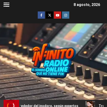
8 agosto, 2026
alrededor del inodoro, según expertos
Troya: el error d