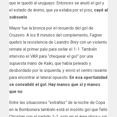
que le quedó al uruguayo. Entonces se anuló el gol y
el estado de ánimo, que ya estaba por el piso,
cayó al
subsuelo
.
Mayor fue la bronca por el recuerdo del gol de
Cruzeiro. A los 8 minutos del complemento, Fagner
quebró la resistencia de Leandro Brey con un violento
remate al primer palo para sellar el 1-1. También
intervino el VAR para “chequear el gol” por una
supuesta mano de Kaiki, que había peleado y
desbordado por la izquierda, y envió el centro rasante
para encontrar al lateral opuesto.
En esa oportunidad
se convalidó el gol. Hay manos que sí y manos
que no
.
Entre las situaciones “extrañas” de la noche de Copa
en la Bombonera también está el insólito gol que falló
Christian con el partido 1-1, solo en el área chica y sin