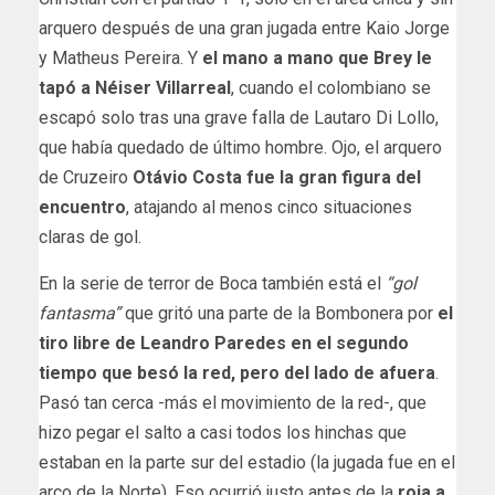
arquero después de una gran jugada entre Kaio Jorge
y Matheus Pereira. Y
el mano a mano que Brey le
tapó a Néiser Villarreal
, cuando el colombiano se
escapó solo tras una grave falla de Lautaro Di Lollo,
que había quedado de último hombre. Ojo, el arquero
de Cruzeiro
Otávio Costa fue la gran figura del
encuentro
, atajando al menos cinco situaciones
claras de gol.
En la serie de terror de Boca también está el
“gol
fantasma”
que gritó una parte de la Bombonera por
el
tiro libre de Leandro Paredes en el segundo
tiempo que besó la red, pero del lado de afuera
.
Pasó tan cerca -más el movimiento de la red-, que
hizo pegar el salto a casi todos los hinchas que
estaban en la parte sur del estadio (la jugada fue en el
arco de la Norte). Eso ocurrió justo antes de la
roja a