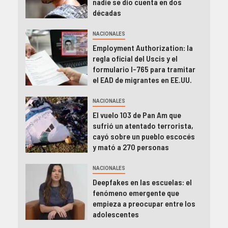
nadie se dio cuenta en dos
décadas
NACIONALES
Employment Authorization: la
regla oficial del Uscis y el
formulario I-765 para tramitar
el EAD de migrantes en EE.UU.
NACIONALES
El vuelo 103 de Pan Am que
sufrió un atentado terrorista,
cayó sobre un pueblo escocés
y mató a 270 personas
NACIONALES
Deepfakes en las escuelas: el
fenómeno emergente que
empieza a preocupar entre los
adolescentes