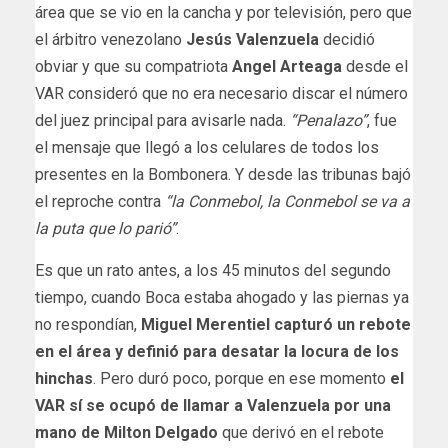
área que se vio en la cancha y por televisión, pero que
el árbitro venezolano
Jesús Valenzuela
decidió
obviar y que su compatriota
Angel Arteaga
desde el
VAR consideró que no era necesario discar el número
del juez principal para avisarle nada.
“Penalazo”
, fue
el mensaje que llegó a los celulares de todos los
presentes en la Bombonera. Y desde las tribunas bajó
el reproche contra
“la Conmebol, la Conmebol se va a
la puta que lo parió”
.
Es que un rato antes, a los 45 minutos del segundo
tiempo, cuando Boca estaba ahogado y las piernas ya
no respondían,
Miguel Merentiel capturó un rebote
en el área y definió para desatar la locura de los
hinchas
. Pero duró poco, porque en ese momento
el
VAR sí se ocupó de llamar a Valenzuela por una
mano de Milton Delgado
que derivó en el rebote