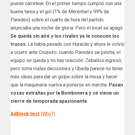
puede carretear. En el primer tiempo cumplió con una
buena tarea y el gol (1% de Merentiel y 99% de
Paredes) sobre el cuarto de hora del partido
anunciaba una noche de gloria. Pero el local se apagó.
Se queda sin aire y los rivales ya le conocen los
trucos
. Le había pasado con Huracán y ahora le volvió
a ocurrir ante Cruzeiro: cuando Paredes se pincha, el
equipo se queda y no hay reacción. Zeballos ingresó,
pero toma malas decisiones y Úbeda parece no tener
más ideas para dar un golpe sobre la mesa y hacer
que la maquinaria vuelva a ponerse en marcha.
Pasan
cosas extrañas por la Bombonera y se viene un
cierre de temporada apasionante
.
Adblock test
(Why?)
​