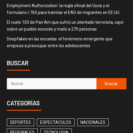
Employment Authorization: la regla oficial del Uscis y el
formulario I-765 para tramitar el EAD de migrantes en EE.UU.
El vuelo 103 de Pan Am que sufrió un atentado terrorista, cayó
sobre un pueblo escocés y mató a 270 personas
Deepfakes en las escuelas: el fenómeno emergente que
empieza a preocupar entre los adolescentes
BUSCAR
CATEGORÍAS
DEPORTES
ESPECTACULOS
NACIONALES
REGIONALES
TECNOLOGIA