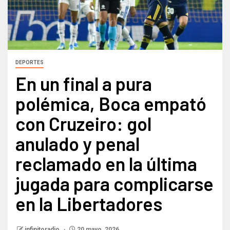
DEPORTES
En un final a pura
polémica, Boca empató
con Cruzeiro: gol
anulado y penal
reclamado en la última
jugada para complicarse
en la Libertadores
infinitoradio
20 mayo, 2026