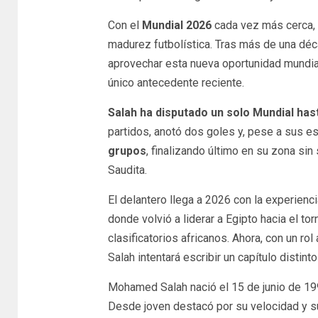
Con el
Mundial 2026
cada vez más cerca,
madurez futbolística. Tras más de una déca
aprovechar esta nueva oportunidad mundial
único antecedente reciente.
Salah ha disputado un solo Mundial has
partidos, anotó dos goles y, pese a sus e
grupos
, finalizando último en su zona sin
Saudita.
El delantero llega a 2026 con la experienci
donde volvió a liderar a Egipto hacia el to
clasificatorios africanos. Ahora, con un ro
Salah intentará escribir un capítulo distinto
Mohamed Salah nació el 15 de junio de 1
Desde joven destacó por su velocidad y su 