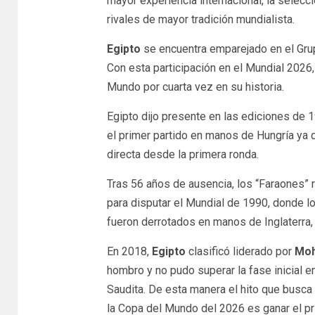
mayor experiencia internacional, la selecci
rivales de mayor tradición mundialista.
Egipto
se encuentra emparejado en el Gru
Con esta participación en el Mundial 2026,
Mundo por cuarta vez en su historia.
Egipto dijo presente en las ediciones de 
el primer partido en manos de Hungría ya q
directa desde la primera ronda.
Tras 56 años de ausencia, los “Faraones” 
para disputar el Mundial de 1990, donde l
fueron derrotados en manos de Inglaterra,
En 2018,
Egipto
clasificó liderado por
Moh
hombro y no pudo superar la fase inicial e
Saudita. De esta manera el hito que busca
la Copa del Mundo del 2026 es ganar el pri