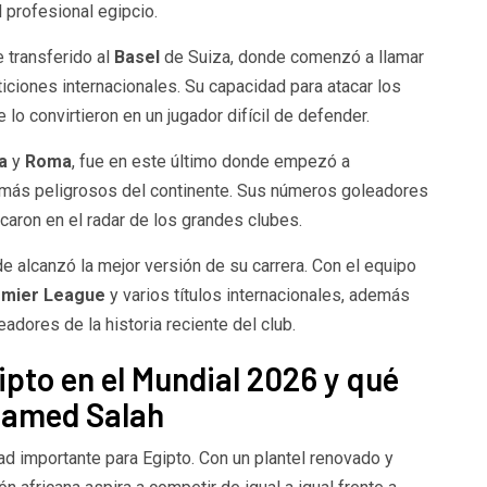
l profesional egipcio.
e transferido al
Basel
de Suiza, donde comenzó a llamar
iciones internacionales. Su capacidad para atacar los
lo convirtieron en un jugador difícil de defender.
na
y
Roma
, fue en este último
donde empezó a
 más peligrosos del continente. Sus números goleadores
ocaron en el radar de los grandes clubes.
de alcanzó la mejor versión de su carrera. Con el equipo
mier League
y varios títulos internacionales, además
dores de la historia reciente del club.
pto en el Mundial 2026 y qué
hamed Salah
ad importante para Egipto. Con un plantel renovado y