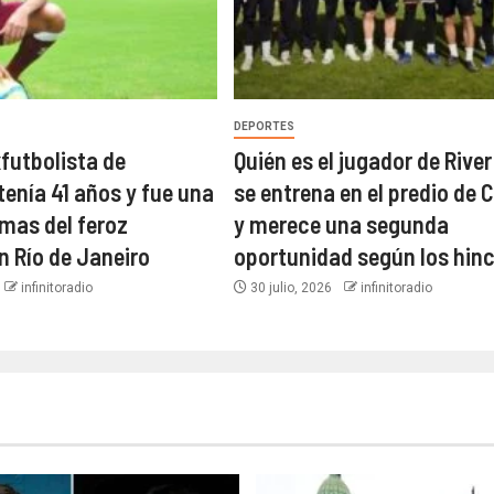
DEPORTES
xfutbolista de
Quién es el jugador de River
tenía 41 años y fue una
se entrena en el predio de C
imas del feroz
y merece una segunda
n Río de Janeiro
oportunidad según los hin
infinitoradio
30 julio, 2026
infinitoradio