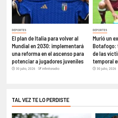
DEPORTES
DEPORTES
El plan de Italia para volver al
Murió un e
Mundial en 2030: implementará
Botafogo: 
una reforma en el ascenso para
de las víct
potenciar a jugadores juveniles
temporal e
30 julio, 2026
infinitoradio
30 julio, 2026
TAL VEZ TE LO PERDISTE