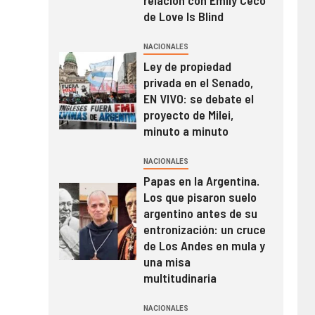
relación con Emily Ceco
de Love Is Blind
NACIONALES
Ley de propiedad
privada en el Senado,
EN VIVO: se debate el
proyecto de Milei,
minuto a minuto
NACIONALES
Papas en la Argentina.
Los que pisaron suelo
argentino antes de su
entronización: un cruce
de Los Andes en mula y
una misa
multitudinaria
NACIONALES