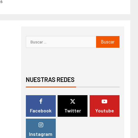
26
NUESTRAS REDES
Facebook
Twitter
Youtube
Instagram