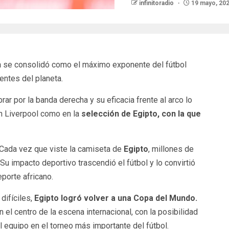
infinitoradio
19 mayo, 20
h
se consolidó como el máximo exponente del fútbol
entes del planeta.
ar por la banda derecha y su eficacia frente al arco lo
en Liverpool como en la
selección de Egipto, con la que
. Cada vez que viste la camiseta de
Egipto
, millones de
Su impacto deportivo trascendió el fútbol y lo convirtió
porte africano.
difíciles,
Egipto logró volver a una Copa del Mundo.
n el centro de la escena internacional, con la posibilidad
l equipo en el torneo más importante del fútbol.