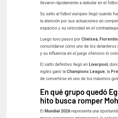
llevaron rápidamente a debutar en el fútbo
Su salto al fútbol europeo llegó cuando fu
la atención por sus actuaciones en compet
espacios y su velocidad en el contraataque 
Luego tuvo pasos por
Chelsea
,
Fiorenti
consolidarse como uno de los delanteros
y su influencia en el juego ofensivo lo col
El salto definitivo llegó en
Liverpool
, don
inglés ganó la
Champions League
, la
Pre
de convertirse en uno de los máximos golea
En qué grupo quedó Egi
hito busca romper Mo
El
Mundial 2026
representa una oportunid