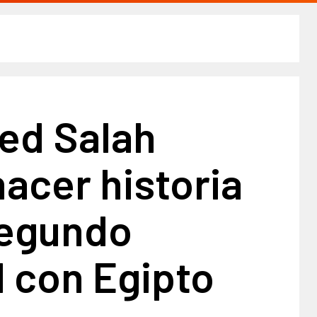
d Salah
acer historia
segundo
 con Egipto