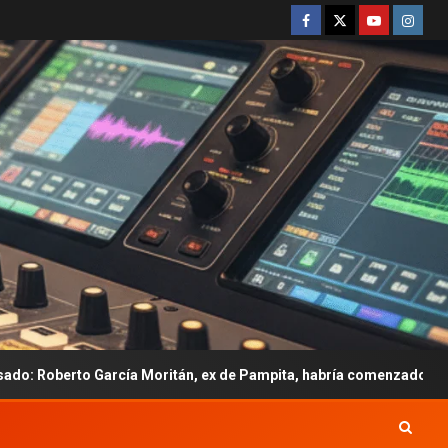
a Moritán, ex de Pampita, habría comenzado una relación con Emil