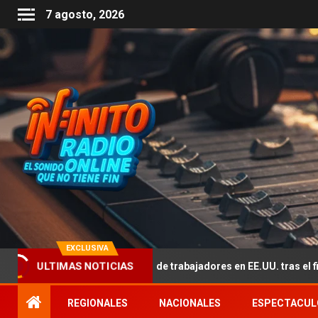
7 agosto, 2026
EXCLUSIVA
tado por la falta de trabajadores en EE.UU. tras el fin del TPS de 350
ULTIMAS NOTICIAS
REGIONALES
NACIONALES
ESPECTACUL