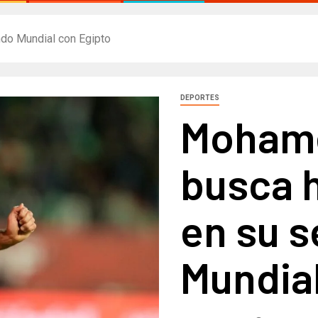
do Mundial con Egipto
DEPORTES
Mohame
busca h
en su 
Mundial