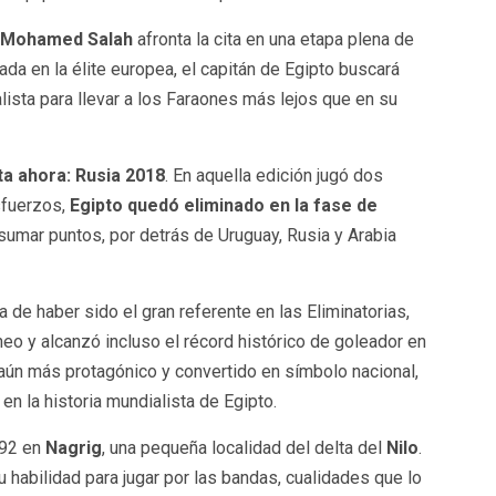
Mohamed Salah
afronta la cita en una etapa plena de
da en la élite europea, el capitán de Egipto buscará
ista para llevar a los Faraones más lejos que en su
ta ahora: Rusia 2018
. En aquella edición jugó dos
sfuerzos,
Egipto quedó eliminado en la fase de
 sumar puntos, por detrás de Uruguay, Rusia y Arabia
a de haber sido el gran referente en las Eliminatorias,
rneo y alcanzó incluso el récord histórico de goleador en
l aún más protagónico y convertido en símbolo nacional,
 en la historia mundialista de Egipto.
992 en
Nagrig
, una pequeña localidad del delta del
Nilo
.
habilidad para jugar por las bandas, cualidades que lo