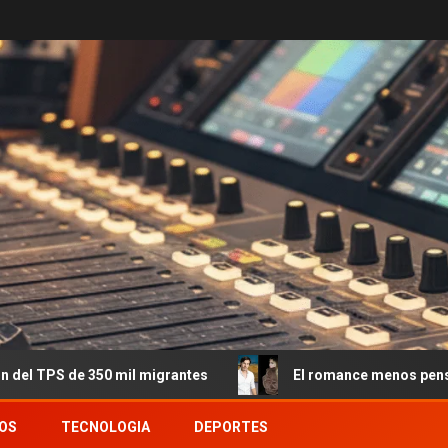
 mil migrantes
El romance menos pensado: Roberto Garcí
OS
TECNOLOGIA
DEPORTES