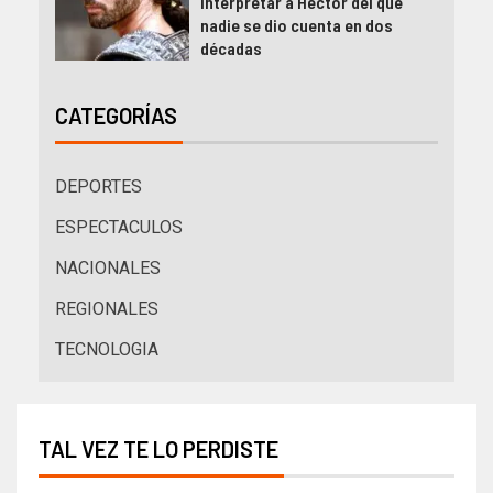
interpretar a Héctor del que
nadie se dio cuenta en dos
décadas
CATEGORÍAS
DEPORTES
ESPECTACULOS
NACIONALES
REGIONALES
TECNOLOGIA
TAL VEZ TE LO PERDISTE