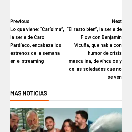
​
Previous
Next
Lo que viene: “Carísima”,
“El resto bien”, la serie de
la serie de Caro
Flow con Benjamín
Pardíaco, encabeza los
Vicuña, que habla con
estrenos de la semana
humor de crisis
en el streaming
masculina, de vínculos y
de las soledades que no
se ven
MAS NOTICIAS