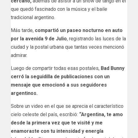
cercano,
además de asistir a un show de tango en el
que quedó fascinado con la música y el baile
tradicional argentino.
Más tarde,
compartió un paseo nocturno en auto
por la avenida 9 de Julio
, registrando las luces de la
ciudad y la postal urbana que tantas veces mencionó
admirar.
Luego de compartir todas esas postales,
Bad Bunny
cerró la seguidilla de publicaciones con un
mensaje que emocionó a sus seguidores
argentinos.
Sobre un video en el que se aprecia el característico
cielo celeste del país, escribió:
“Argentina, te amo
desde la primera vez que te visité y me
enamoraste con tu intensidad y energía