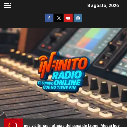
8 agosto, 2026
ones y últimas noticias del papá de Lionel Messi hoy
L