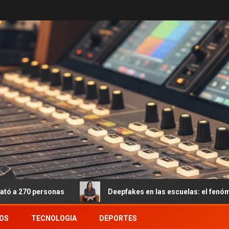
Deepfakes en las escuelas: el fenómeno emergente que
OS
TECNOLOGIA
DEPORTES