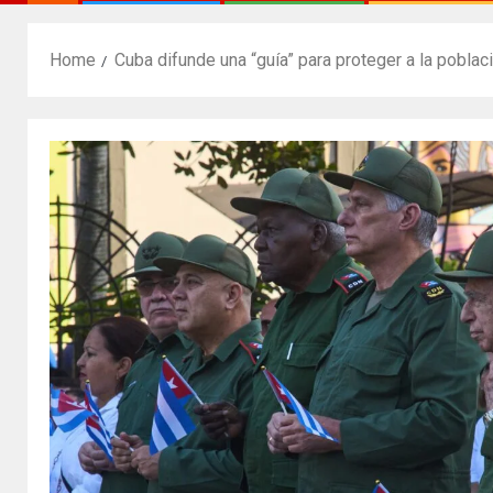
Home
Cuba difunde una “guía” para proteger a la poblaci