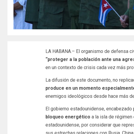
LA HABANA.– El organismo de defensa civil
“proteger a la población ante una agres
en un contexto de crisis cada vez más pr
La difusión de este documento, no replica
produce en un momento especialmente 
enemigos ideológicos desde hace más de
El gobierno estadounidense, encabezado
bloqueo energético
a la isla de régimen
estadounidense, por considerar que repr
sus estrechas relaciones con Rusia, China 