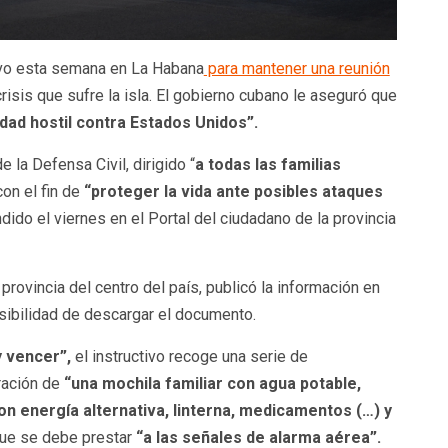
o esta semana en La Habana
para mantener una reunión
risis que sufre la isla. El gobierno cubano le aseguró que
dad hostil contra Estados Unidos”.
la Defensa Civil, dirigido “
a todas las familias
on el fin de
“proteger la vida ante posibles ataques
do el viernes en el Portal del ciudadano de la provincia
provincia del centro del país, publicó la información en
osibilidad de descargar el documento.
y vencer”,
el instructivo recoge una serie de
ración de
“una mochila familiar con agua potable,
on energía alternativa, linterna, medicamentos (…) y
que se debe prestar
“a las señales de alarma aérea”.