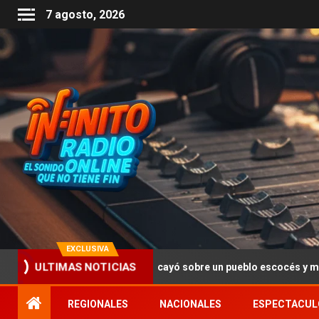
7 agosto, 2026
EXCLUSIVA
ado terrorista, cayó sobre un pueblo escocés y mató a 270 personas
ULTIMAS NOTICIAS
REGIONALES
NACIONALES
ESPECTACUL