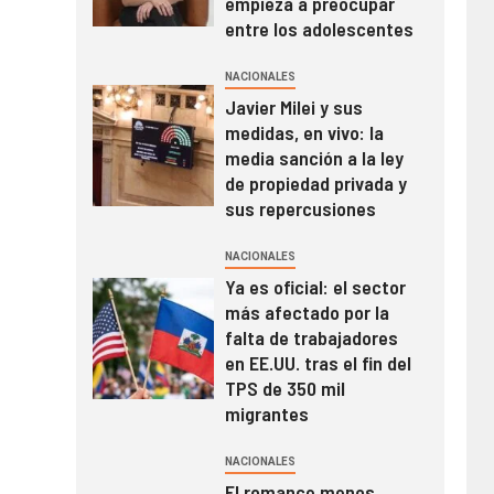
empieza a preocupar
entre los adolescentes
NACIONALES
Javier Milei y sus
medidas, en vivo: la
media sanción a la ley
de propiedad privada y
sus repercusiones
NACIONALES
Ya es oficial: el sector
más afectado por la
falta de trabajadores
en EE.UU. tras el fin del
TPS de 350 mil
migrantes
NACIONALES
El romance menos