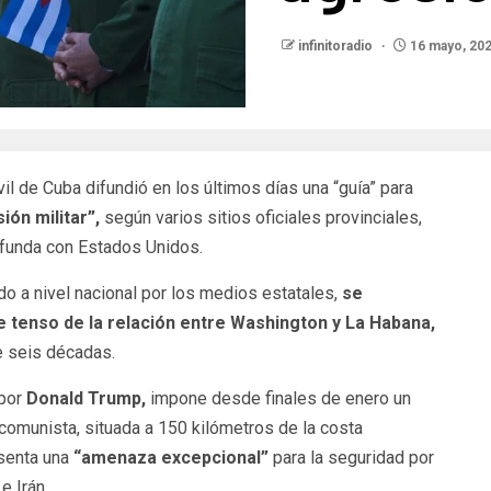
infinitoradio
16 mayo, 20
 de Cuba difundió en los últimos días una “guía” para
ión militar”,
según varios sitios oficiales provinciales,
ofunda con Estados Unidos.
do a nivel nacional por los medios estatales,
se
tenso de la relación entre Washington y La Habana,
 seis décadas.
 por
Donald Trump,
impone desde finales de enero un
 comunista, situada a 150 kilómetros de la costa
esenta una
“amenaza excepcional”
para la seguridad por
e Irán.