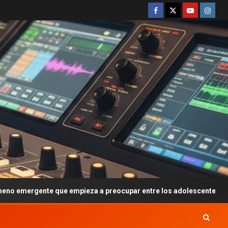
 empieza a preocupar entre los adolescentes
Javier Mi