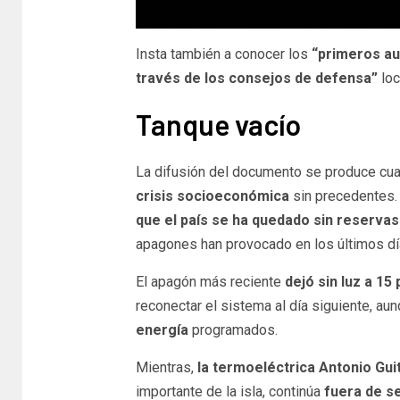
Insta también a conocer los
“primeros aux
través de los consejos de defensa”
loc
Tanque vacío
La difusión del documento se produce cuan
crisis socioeconómica
sin precedentes. 
que el país se ha quedado sin reservas d
apagones han provocado en los últimos d
El apagón más reciente
dejó sin luz a 15
reconectar el sistema al día siguiente, aun
energía
programados.
Mientras,
la termoeléctrica Antonio Gui
importante de la isla, continúa
fuera de se