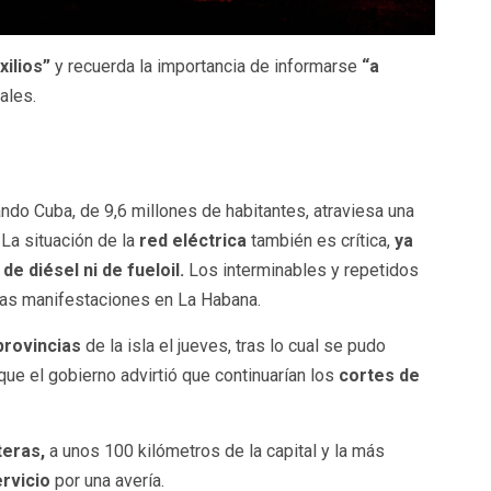
ilios”
y recuerda la importancia de informarse
“a
ales.
do Cuba, de 9,6 millones de habitantes, atraviesa una
La situación de la
red eléctrica
también es crítica,
ya
e diésel ni de fueloil.
Los interminables y repetidos
ías manifestaciones en La Habana.
 provincias
de la isla el jueves, tras lo cual se pudo
que el gobierno advirtió que continuarían los
cortes de
teras,
a unos 100 kilómetros de la capital y la más
rvicio
por una avería.