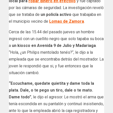
local para
robar dinero en efectivo
y fue captado
por las cámaras de seguridad. La investigación reveló
que se trataba de
un policía activo
que trabajaba en
el municipio vecino de
Lomas de Zamora
.
Cerca de las 15.44 del pasado jueves un hombre
ingresó con un cuellito negro que solo tapaba su boca
a
un kiosco en Avenida 9 de Julio y Madariaga
.
“Hola, ¿un Philips mentolado tenés?“, le dijo a la
empleada que se encontraba detrás del mostrador. La
joven le respondió que si, y fue entonces que la
situación cambió.
“Escuchame, quedate quietita y dame toda la
plata. Dale, o te pego un tiro, dale o te mato.
Dame todo”
, le dijo el agresor. Le mostró el arma que
tenía escondida en su pantalón y continuó insistiendo,
ante lo que la empleada abrió la caja registradora y