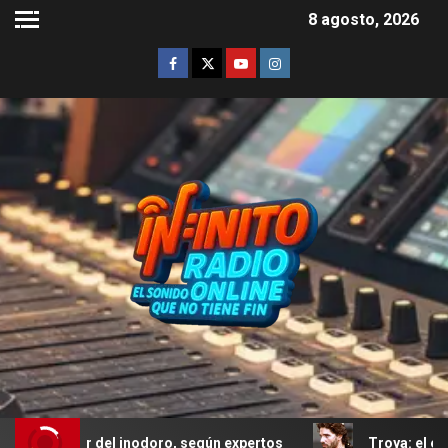
8 agosto, 2026
or del inodoro, según expertos
Troya: el error de Eric 