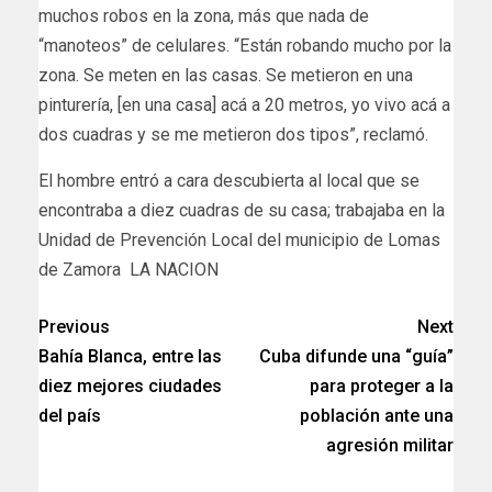
muchos robos en la zona, más que nada de
“manoteos” de celulares. “Están robando mucho por la
zona. Se meten
en las
casas. Se metieron en una
pinturería, [en una casa] acá a 20 metros, yo vivo acá a
dos cuadras y se me metieron dos tipos”, reclamó.
​El hombre entró a cara descubierta al local que se
encontraba a diez cuadras de su casa; trabajaba en la
Unidad de Prevención Local del municipio de Lomas
de Zamora LA NACION
Previous
Next
Bahía Blanca, entre las
Cuba difunde una “guía”
diez mejores ciudades
para proteger a la
del país​
población ante una
agresión militar