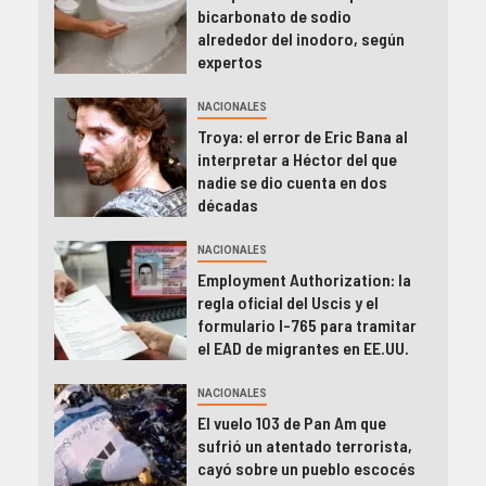
bicarbonato de sodio
alrededor del inodoro, según
expertos
NACIONALES
Troya: el error de Eric Bana al
interpretar a Héctor del que
nadie se dio cuenta en dos
décadas
NACIONALES
Employment Authorization: la
regla oficial del Uscis y el
formulario I-765 para tramitar
el EAD de migrantes en EE.UU.
NACIONALES
El vuelo 103 de Pan Am que
sufrió un atentado terrorista,
cayó sobre un pueblo escocés