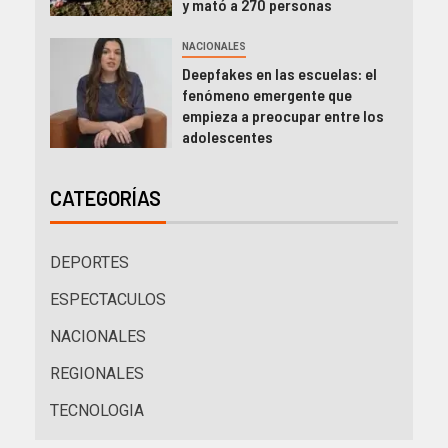
y mató a 270 personas
NACIONALES
Deepfakes en las escuelas: el
fenómeno emergente que
empieza a preocupar entre los
adolescentes
CATEGORÍAS
DEPORTES
ESPECTACULOS
NACIONALES
REGIONALES
TECNOLOGIA