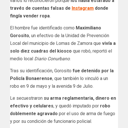
varios lo reconocieron porque
los había estafado a
través de cuentas falsas de
Instagram
donde
fingía vender ropa
.
El hombre fue identificado como
Maximiliano
Gorosito
, un efectivo de la Unidad de Prevención
Local del municipio de Lomas de Zamora que
vivía a
solo diez cuadras del kiosco
que robó, reportó el
medio local
Diario Conurbano
.
Tras su identificación, Gorosito
fue detenido por la
Policía Bonaerense
, que también lo vinculó a un
robo en 9 de mayo y la avenida 9 de Julio.
Le secuestraron
su arma reglamentaria, dinero en
efectivo y celulares
, y quedó imputado por
robo
doblemente agravado
por el uso de arma de fuego
y por su condición de funcionario policial.