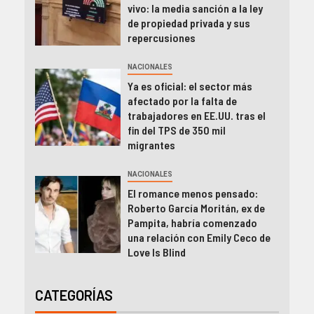
vivo: la media sanción a la ley
de propiedad privada y sus
repercusiones
NACIONALES
Ya es oficial: el sector más
afectado por la falta de
trabajadores en EE.UU. tras el
fin del TPS de 350 mil
migrantes
NACIONALES
El romance menos pensado:
Roberto García Moritán, ex de
Pampita, habría comenzado
una relación con Emily Ceco de
Love Is Blind
CATEGORÍAS