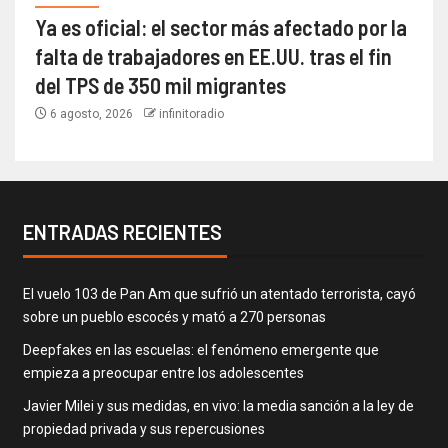
Ya es oficial: el sector más afectado por la
falta de trabajadores en EE.UU. tras el fin
del TPS de 350 mil migrantes
6 agosto, 2026
infinitoradio
ENTRADAS RECIENTES
El vuelo 103 de Pan Am que sufrió un atentado terrorista, cayó
sobre un pueblo escocés y mató a 270 personas
Deepfakes en las escuelas: el fenómeno emergente que
empieza a preocupar entre los adolescentes
Javier Milei y sus medidas, en vivo: la media sanción a la ley de
propiedad privada y sus repercusiones