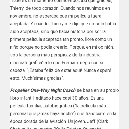
“Este es un momento conmovedor, así que gracias,
Thierry, de todo corazón. Cuando nos reunimos en
noviembre, no esperaba que mi película fuera
aceptada. Y cuando Thierry me dijo que no solo había
sido aceptada, sino que hacía historia por ser la
primera película aceptada tan pronto, lloré como un
niño porque no podía creerlo. Porque, en mi opinión,
sos la persona más perspicaz de la industria
cinematográfica” a lo que Frémaux negó con su
cabeza. “¡Estaba feliz de estar aquí! Nunca esperé
esto. Muchísimas gracias”.
Propeller One-Way Night Coach
se basa en su propio
libro infantil, editado hace casi 30 años. Es una
película familiar, autobiográfica (“la película más
personal que jamás haya hecho”) que transcurre en la
época dorada de la aviación. Un joven, Jeff (Clark