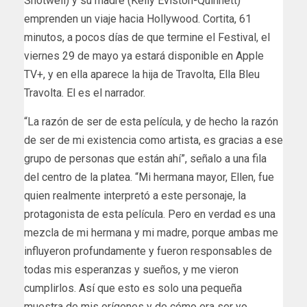
Shotwell) y su madre (Kelly Eviston-Quinnett)
emprenden un viaje hacia Hollywood. Cortita, 61
minutos, a pocos días de que termine el Festival, el
viernes 29 de mayo ya estará disponible en Apple
TV+, y en ella aparece la hija de Travolta, Ella Bleu
Travolta. El es el narrador.
“La razón de ser de esta película, y de hecho la razón
de ser de mi existencia como artista, es gracias a ese
grupo de personas que están ahí”, señalo a una fila
del centro de la platea. “Mi hermana mayor, Ellen, fue
quien realmente interpretó a este personaje, la
protagonista de esta película. Pero en verdad es una
mezcla de mi hermana y mi madre, porque ambas me
influyeron profundamente y fueron responsables de
todas mis esperanzas y sueños, y me vieron
cumplirlos. Así que esto es solo una pequeña
muestra de mis orígenes y de cómo era ser yo