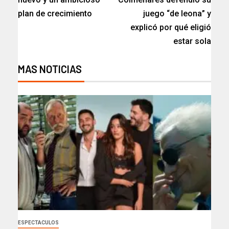
plan de crecimiento
juego “de leona” y
explicó por qué eligió
estar sola
MAS NOTICIAS
ESPECTACULOS