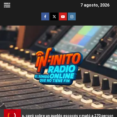
7 agosto, 2026
sta, cayó sobre un pueblo escocés y mató a 270 personas