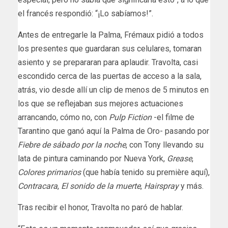
el francés respondió: “¡Lo sabíamos!”.
Antes de entregarle la Palma, Frémaux pidió a todos
los presentes que guardaran sus celulares, tomaran
asiento y se prepararan para aplaudir. Travolta, casi
escondido cerca de las puertas de acceso a la sala,
atrás, vio desde allí un clip de menos de 5 minutos en
los que se reflejaban sus mejores actuaciones
arrancando, cómo no, con
Pulp Fiction
-el filme de
Tarantino que ganó aquí la Palma de Oro- pasando por
Fiebre de sábado por la noche
, con Tony llevando su
lata de pintura caminando por Nueva York,
Grease
,
Colores primarios
(que había tenido su première aquí),
Contracara
,
El sonido de la muerte
,
Hairspray
y más.
Tras recibir el honor, Travolta no paró de hablar.