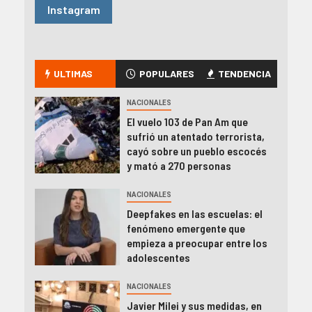
Instagram
ULTIMAS
POPULARES
TENDENCIA
NACIONALES
El vuelo 103 de Pan Am que
sufrió un atentado terrorista,
cayó sobre un pueblo escocés
y mató a 270 personas
NACIONALES
Deepfakes en las escuelas: el
fenómeno emergente que
empieza a preocupar entre los
adolescentes
NACIONALES
Javier Milei y sus medidas, en