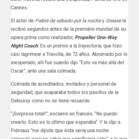
Cannes.
El actor de
Fiebre de sábado por la noche
y
Grease
la
recibió segundos antes de la première mundial de su
opera prima como realizador,
Propeller One-Way
Night Coach
. Es un premio a la trayectoria, que hizo
casi lagrimear a Travolta, de 72 años. Abrumado por lo
inesperado, allí fue cuando dijo “Esto va más allá del
Oscar”, ante una sala colmada.
Colmada de acreditados, invitados y personal de
seguridad, que acaparaba todos los pasillos de la
Debussy como no se tiene recuerdo.
“¡Sorpresa total!”, exclamó en francés. “No puedo
creerlo. Esto es lo último que esperaba”. Y le dijo a
Frémaux “me dijiste que ésta sería una noche
especial, pero no sabía que significaría esto”, a lo que