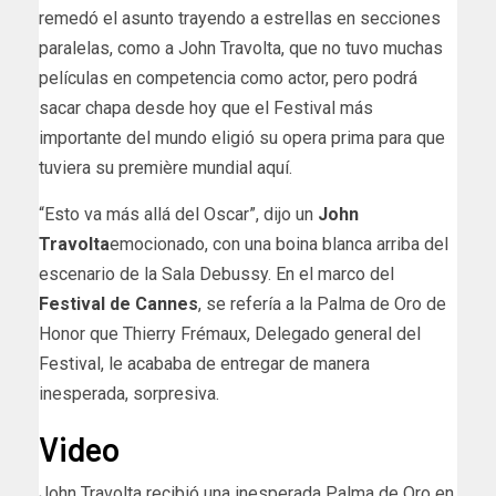
remedó el asunto trayendo a estrellas en secciones
paralelas, como a John Travolta, que no tuvo muchas
películas en competencia como actor, pero podrá
sacar chapa desde hoy que el Festival más
importante del mundo eligió su opera prima para que
tuviera su première mundial aquí.
“Esto va más allá del Oscar”, dijo un
John
Travolta
emocionado, con una boina blanca arriba del
escenario de la Sala Debussy. En el marco del
Festival de Cannes
, se refería a la Palma de Oro de
Honor que Thierry Frémaux, Delegado general del
Festival, le acababa de entregar de manera
inesperada, sorpresiva.
Video
John Travolta recibió una inesperada Palma de Oro en