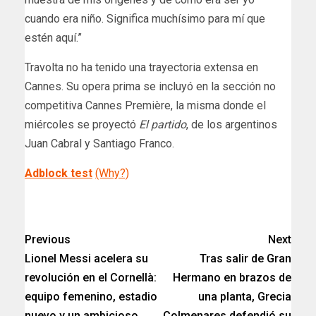
cuando era niño. Significa muchísimo para mí que
estén aquí.”
Travolta no ha tenido una trayectoria extensa en
Cannes. Su opera prima se incluyó en la sección no
competitiva Cannes Première, la misma donde el
miércoles se proyectó
El partido
, de los argentinos
Juan Cabral y Santiago Franco.
Adblock test
(Why?)
​
Previous
Next
Lionel Messi acelera su
Tras salir de Gran
revolución en el Cornellà:
Hermano en brazos de
equipo femenino, estadio
una planta, Grecia
nuevo y un ambicioso
Colmenares defendió su