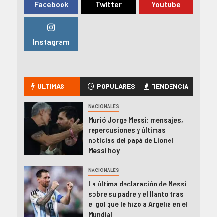
Facebook
Twitter
Youtube
Instagram
ULTIMAS
POPULARES
TENDENCIA
NACIONALES
Murió Jorge Messi: mensajes,
repercusiones y últimas
noticias del papá de Lionel
Messi hoy
NACIONALES
La última declaración de Messi
sobre su padre y el llanto tras
el gol que le hizo a Argelia en el
Mundial