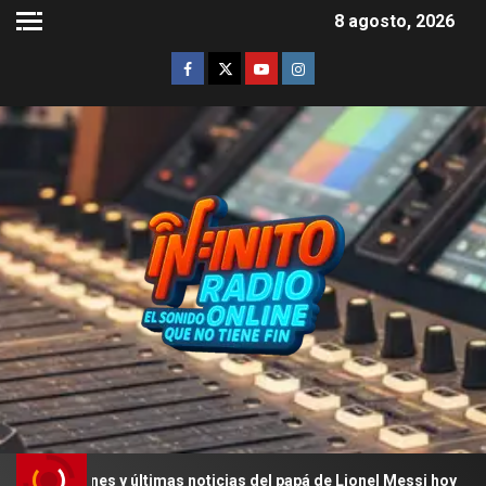
8 agosto, 2026
ones y últimas noticias del papá de Lionel Messi hoy
L