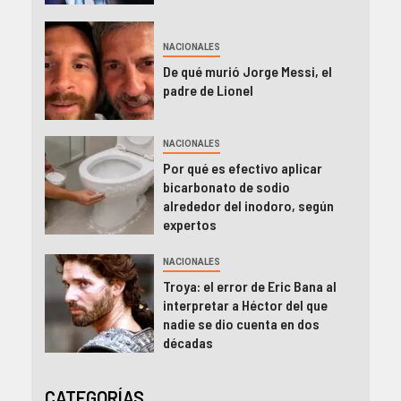
NACIONALES
De qué murió Jorge Messi, el
padre de Lionel
NACIONALES
Por qué es efectivo aplicar
bicarbonato de sodio
alrededor del inodoro, según
expertos
NACIONALES
Troya: el error de Eric Bana al
interpretar a Héctor del que
nadie se dio cuenta en dos
décadas
CATEGORÍAS