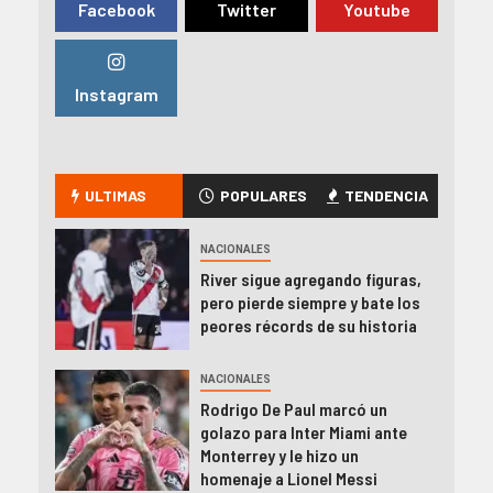
Facebook
Twitter
Youtube
Instagram
ULTIMAS
POPULARES
TENDENCIA
NACIONALES
River sigue agregando figuras,
pero pierde siempre y bate los
peores récords de su historia
NACIONALES
Rodrigo De Paul marcó un
golazo para Inter Miami ante
Monterrey y le hizo un
homenaje a Lionel Messi