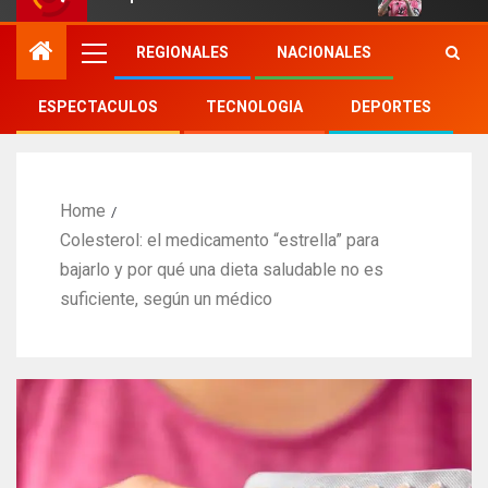
REGIONALES
NACIONALES
ESPECTACULOS
TECNOLOGIA
DEPORTES
Home
Colesterol: el medicamento “estrella” para
bajarlo y por qué una dieta saludable no es
suficiente, según un médico