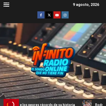
9 agosto, 2026
peores récords de su historia
Rodrigo De Paul marcó un 