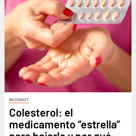
NACIONALES
Colesterol: el
medicamento “estrella”
para bajarlo y por qué