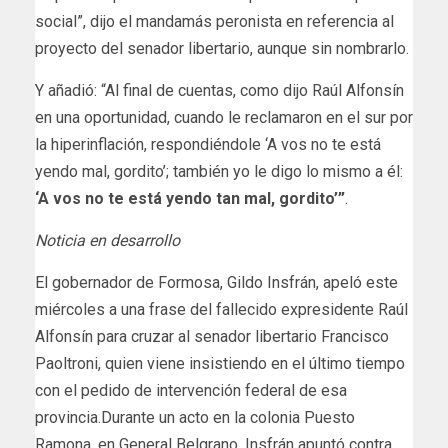
social”, dijo el mandamás peronista en referencia al
proyecto del senador libertario, aunque sin nombrarlo.
Y añadió: “Al final de cuentas, como dijo Raúl Alfonsín
en una oportunidad, cuando le reclamaron en el sur por
la hiperinflación, respondiéndole ‘A vos no te está
yendo mal, gordito’; también yo le digo lo mismo a él:
‘A vos no te está yendo tan mal, gordito’”
.
Noticia en desarrollo
​El gobernador de Formosa, Gildo Insfrán, apeló este
miércoles a una frase del fallecido expresidente Raúl
Alfonsín para cruzar al senador libertario Francisco
Paoltroni, quien viene insistiendo en el último tiempo
con el pedido de intervención federal de esa
provincia.Durante un acto en la colonia Puesto
Ramona, en General Belgrano, Insfrán apuntó contra