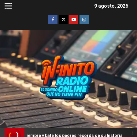
9 agosto, 2026
e siempre y bate los peores récords de su historia
Rodr