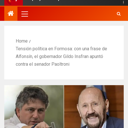
Home
Tensión política en Formosa: con una frase de
Alfonsín, el gobernador Gildo Insfran apuntó
contra el senador Paoltroni