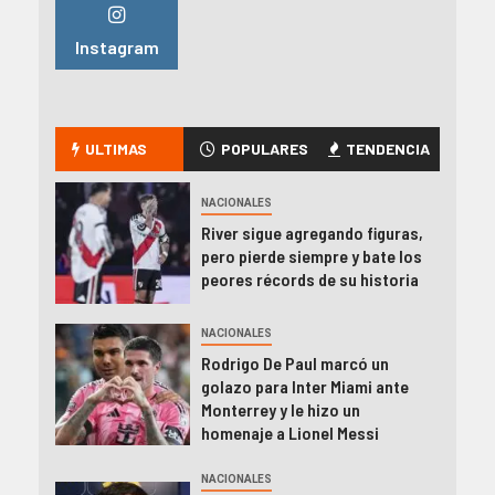
Instagram
ULTIMAS
POPULARES
TENDENCIA
NACIONALES
River sigue agregando figuras,
pero pierde siempre y bate los
peores récords de su historia
NACIONALES
Rodrigo De Paul marcó un
golazo para Inter Miami ante
Monterrey y le hizo un
homenaje a Lionel Messi
NACIONALES