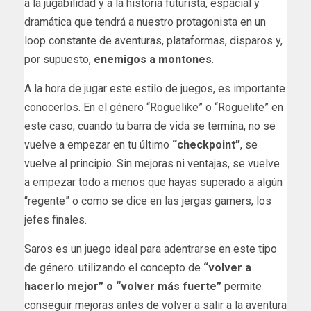
a la jugabilidad y a la historia futurista, espacial y
dramática que tendrá a nuestro protagonista en un
loop constante de aventuras, plataformas, disparos y,
por supuesto,
enemigos a montones
.
A la hora de jugar este estilo de juegos, es importante
conocerlos. En el género “Roguelike” o “Roguelite” en
este caso, cuando tu barra de vida se termina, no se
vuelve a empezar en tu último
“checkpoint”
, se
vuelve al principio. Sin mejoras ni ventajas, se vuelve
a empezar todo a menos que hayas superado a algún
“regente” o como se dice en las jergas gamers, los
jefes finales.
Saros es un juego ideal para adentrarse en este tipo
de género. utilizando el concepto de
“volver a
hacerlo mejor” o “volver más fuerte”
permite
conseguir mejoras antes de volver a salir a la aventura