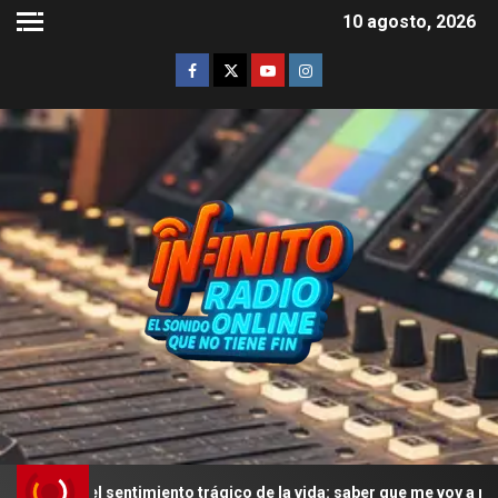
10 agosto, 2026
 el sentimiento trágico de la vida: saber que me voy a morir y que 