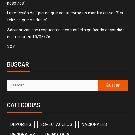
nosotros”
La reflexión de Epicuro que actúa como un mantra diario: “Ser
feliz es que no duela”
Adivinanzas con respuestas: descubrí el significado escondido
en la imagen 10/08/26
XXX
BUSCAR
CATEGORÍAS
DEPORTES
ESPECTACULOS
NACIONALES
REGIONALES
TECNOLOGIA