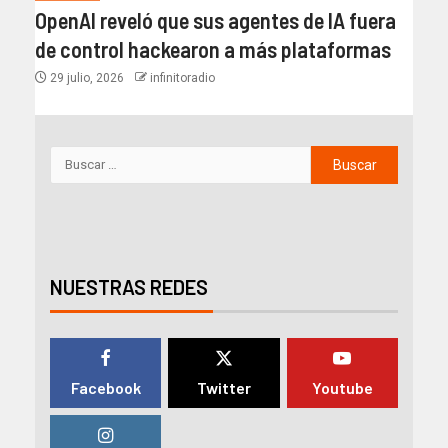
OpenAI reveló que sus agentes de IA fuera
de control hackearon a más plataformas
29 julio, 2026
infinitoradio
NUESTRAS REDES
Facebook
Twitter
Youtube