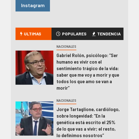
Instagram
ULTIMAS
POPULARES
TENDENCIA
NACIONALES
Gabriel Rolón, psicólogo: “Ser
humano es vivir con el
sentimiento trágico de la vida:
saber que me voy a morir y que
todos los que amo se van a
morir”
NACIONALES
Jorge Tartaglione, cardiólogo,
sobre longevidad: “En la
genética está escrito el 25%
de lo que vas a vivir; el resto,
lo definimos nosotros”